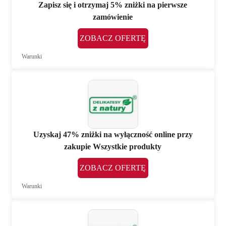
Zapisz się i otrzymaj 5% zniżki na pierwsze
zamówienie
ZOBACZ OFERTĘ
Warunki
Uzyskaj 47% zniżki na wyłączność online przy
zakupie Wszystkie produkty
ZOBACZ OFERTĘ
Warunki