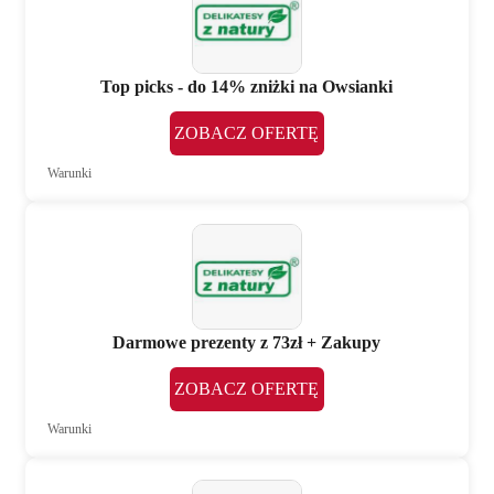
Top picks - do 14% zniżki na Owsianki
ZOBACZ OFERTĘ
Warunki
Darmowe prezenty z 73zł + Zakupy
ZOBACZ OFERTĘ
Warunki