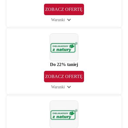
ZOBACZ OFERTĘ
Warunki
Do 22% taniej
ZOBACZ OFERTĘ
Warunki