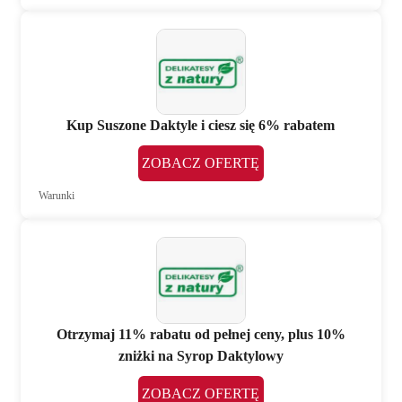
Kup Suszone Daktyle i ciesz się 6% rabatem
ZOBACZ OFERTĘ
Warunki
Otrzymaj 11% rabatu od pełnej ceny, plus 10%
zniżki na Syrop Daktylowy
ZOBACZ OFERTĘ