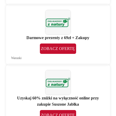
Darmowe prezenty z 69zł + Zakupy
ZOBACZ OFERTĘ
Warunki
Uzyskaj 60% zniżki na wyłączność online przy
zakupie Suszone Jabłka
ZOBACZ OFERTĘ