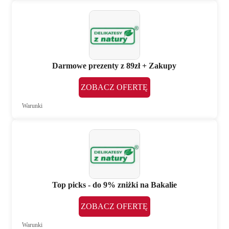
Darmowe prezenty z 89zł + Zakupy
ZOBACZ OFERTĘ
Warunki
Top picks - do 9% zniżki na Bakalie
ZOBACZ OFERTĘ
Warunki