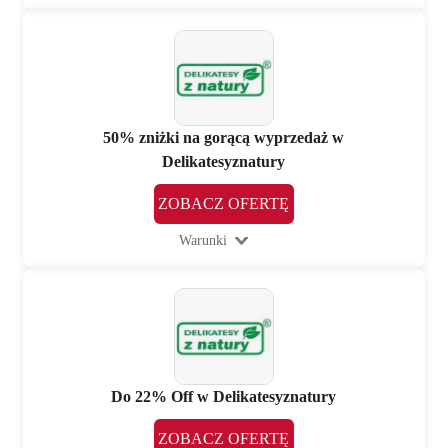
50% zniżki na gorącą wyprzedaż w
Delikatesyznatury
ZOBACZ OFERTĘ
Warunki
Do 22% Off w Delikatesyznatury
ZOBACZ OFERTĘ