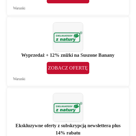
Warunki
Wyprzedaż + 12% zniżki na Suszone Banany
ZOBACZ OFERTĘ
Warunki
Ekskluzywne oferty z subskrypcją newslettera plus
14% rabatu