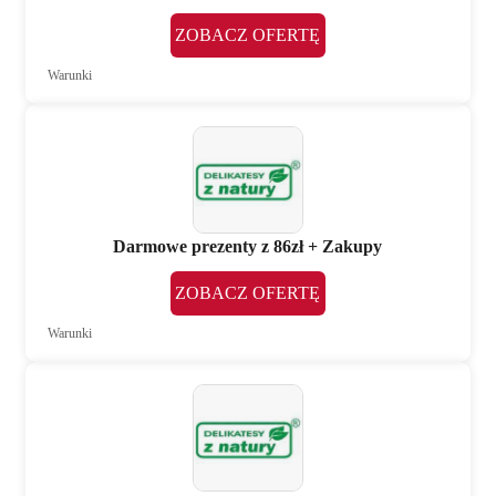
ZOBACZ OFERTĘ
Warunki
Darmowe prezenty z 86zł + Zakupy
ZOBACZ OFERTĘ
Warunki