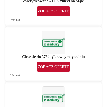
Zweryfikowano - 12% zniżki na Mąki
ZOBACZ OFERTĘ
Warunki
Ciesz się do 37% tylko w tym tygodniu
ZOBACZ OFERTĘ
Warunki