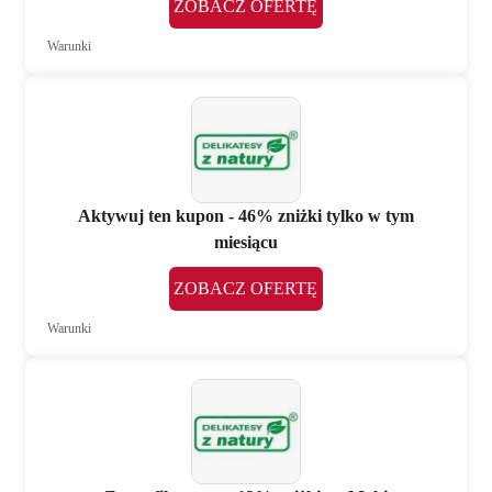
ZOBACZ OFERTĘ
Warunki
Aktywuj ten kupon - 46% zniżki tylko w tym
miesiącu
ZOBACZ OFERTĘ
Warunki