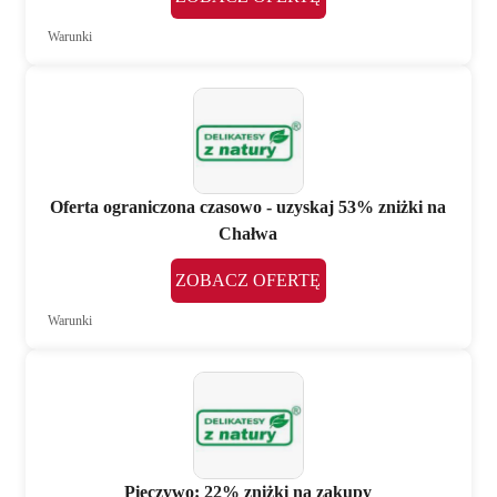
Warunki
Oferta ograniczona czasowo - uzyskaj 53% zniżki na
Chałwa
ZOBACZ OFERTĘ
Warunki
Pieczywo: 22% zniżki na zakupy