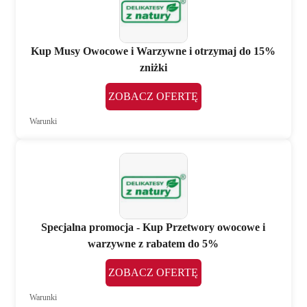
Kup Musy Owocowe i Warzywne i otrzymaj do 15%
zniżki
ZOBACZ OFERTĘ
Warunki
Specjalna promocja - Kup Przetwory owocowe i
warzywne z rabatem do 5%
ZOBACZ OFERTĘ
Warunki