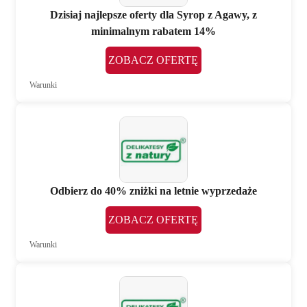
Dzisiaj najlepsze oferty dla Syrop z Agawy, z
minimalnym rabatem 14%
ZOBACZ OFERTĘ
Warunki
Odbierz do 40% zniżki na letnie wyprzedaże
ZOBACZ OFERTĘ
Warunki