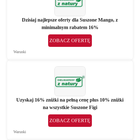
Dzisiaj najlepsze oferty dla Suszone Mango, z
minimalnym rabatem 16%
ZOBACZ OFERTĘ
Warunki
Uzyskaj 16% zniżki na pełną cenę plus 10% zniżki
na wszystkie Suszone Figi
ZOBACZ OFERTĘ
Warunki