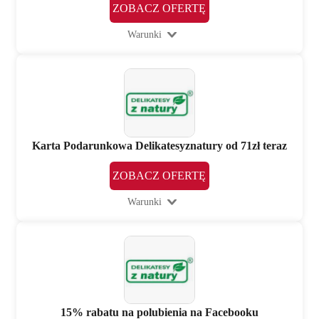
ZOBACZ OFERTĘ
Warunki
Karta Podarunkowa Delikatesyznatury od 71zł teraz
ZOBACZ OFERTĘ
Warunki
15% rabatu na polubienia na Facebooku