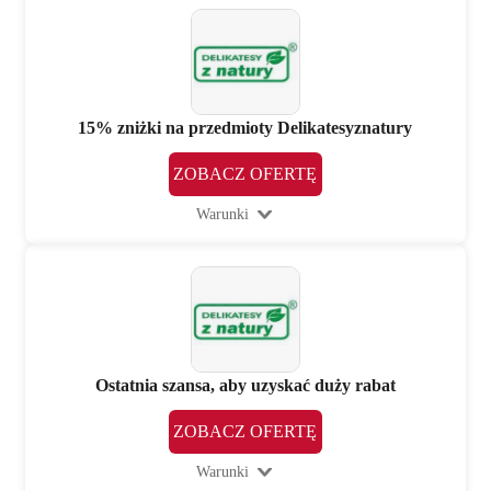
15% zniżki na przedmioty Delikatesyznatury
ZOBACZ OFERTĘ
Warunki
Ostatnia szansa, aby uzyskać duży rabat
ZOBACZ OFERTĘ
Warunki