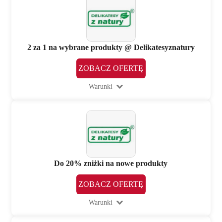
2 za 1 na wybrane produkty @ Delikatesyznatury
ZOBACZ OFERTĘ
Warunki
Do 20% zniżki na nowe produkty
ZOBACZ OFERTĘ
Warunki