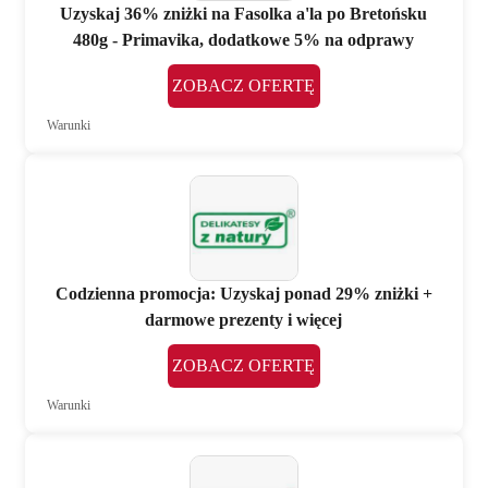
Uzyskaj 36% zniżki na Fasolka a'la po Bretońsku
480g - Primavika, dodatkowe 5% na odprawy
ZOBACZ OFERTĘ
Warunki
Codzienna promocja: Uzyskaj ponad 29% zniżki +
darmowe prezenty i więcej
ZOBACZ OFERTĘ
Warunki