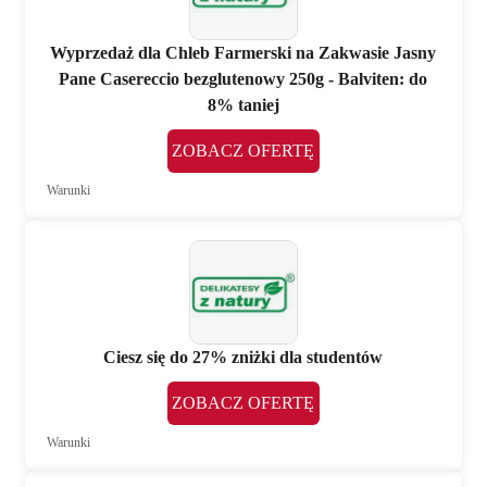
Wyprzedaż dla Chleb Farmerski na Zakwasie Jasny
Pane Casereccio bezglutenowy 250g - Balviten: do
8% taniej
ZOBACZ OFERTĘ
Warunki
Ciesz się do 27% zniżki dla studentów
ZOBACZ OFERTĘ
Warunki