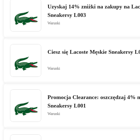
Uzyskaj 14% zniżki na zakupy na Lac
Sneakersy L003
Warunki
Ciesz się Lacoste Męskie Sneakersy 
Warunki
Promocja Clearance: oszczędzaj 4% n
Sneakersy L001
Warunki