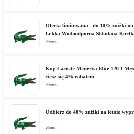
Oferta limitowana - do 10% zniżki n
Lekka Wodoodporna Składana Kurtk
Kapturem
Warunki
Kup Lacoste Menerva Elite 120 1 Męs
ciesz się 4% rabatem
Warunki
Odbierz do 48% zniżki na letnie wyp
Warunki