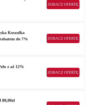
ZOBACZ OFERTĘ
ęska Koszulka
ZOBACZ OFERTĘ
z rabatem do 7%
Polo z aż 12%
ZOBACZ OFERTĘ
 88,00zł