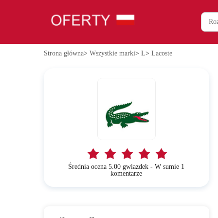
Strona główna
>
Wszystkie marki
>
L
>
Lacoste
Średnia ocena 5.00 gwiazdek - W sumie 1
komentarze