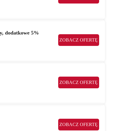
wy, dodatkowe 5%
ZOBACZ OFERTĘ
ZOBACZ OFERTĘ
ZOBACZ OFERTĘ