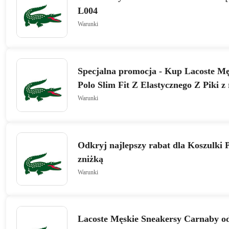
L004
Warunki
Specjalna promocja - Kup Lacoste M
Polo Slim Fit Z Elastycznego Z Piki 
Warunki
Odkryj najlepszy rabat dla Koszulki 
zniżką
Warunki
Lacoste Męskie Sneakersy Carnaby od