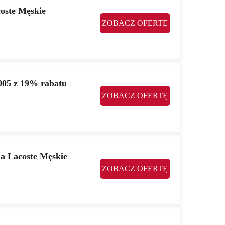
oste Męskie
ZOBACZ OFERTĘ
L005 z 19% rabatu
ZOBACZ OFERTĘ
a Lacoste Męskie
ZOBACZ OFERTĘ