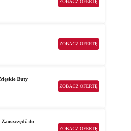
ZOBACZ OFERTĘ
ZOBACZ OFERTĘ
 Męskie Buty
ZOBACZ OFERTĘ
! Zaoszczędź do
ZOBACZ OFERTĘ