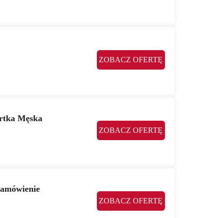
ZOBACZ OFERTĘ
urtka Męska
ZOBACZ OFERTĘ
zamówienie
ZOBACZ OFERTĘ