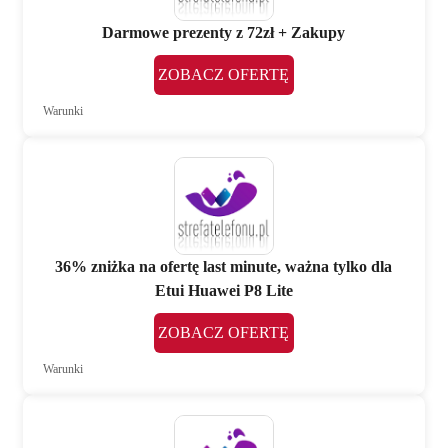
Darmowe prezenty z 72zł + Zakupy
ZOBACZ OFERTĘ
Warunki
36% zniżka na ofertę last minute, ważna tylko dla
Etui Huawei P8 Lite
ZOBACZ OFERTĘ
Warunki