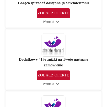
Gorąca sprzedaż dostępna @ Strefatelefonu
ZOBACZ OFERTĘ
Warunki
Dodatkowy 41% zniżki na Twoje następne
zamówienie
ZOBACZ OFERTĘ
Warunki