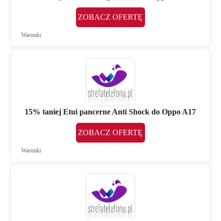
ZOBACZ OFERTĘ
Warunki
15% taniej Etui pancerne Anti Shock do Oppo A17
ZOBACZ OFERTĘ
Warunki