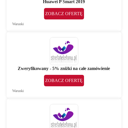
Huawei P Smart 2019
ZOBACZ OFERTĘ
Warunki
Zweryfikowany - 5% zniżki na całe zamówienie
ZOBACZ OFERTĘ
Warunki