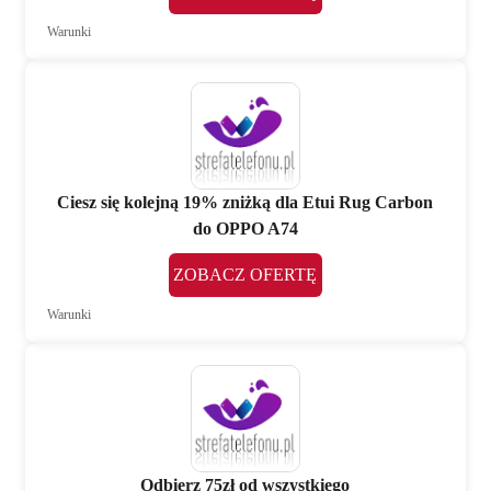
Warunki
Ciesz się kolejną 19% zniżką dla Etui Rug Carbon
do OPPO A74
ZOBACZ OFERTĘ
Warunki
Odbierz 75zł od wszystkiego