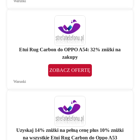
Warunki
Etui Rug Carbon do OPPO A54: 32% zniżki na
zakupy
ZOBACZ OFERTĘ
Warunki
Uzyskaj 14% zniżki na pełną cenę plus 10% zniżki
na wszystkie Etui Rug Carbon do Oppo A53