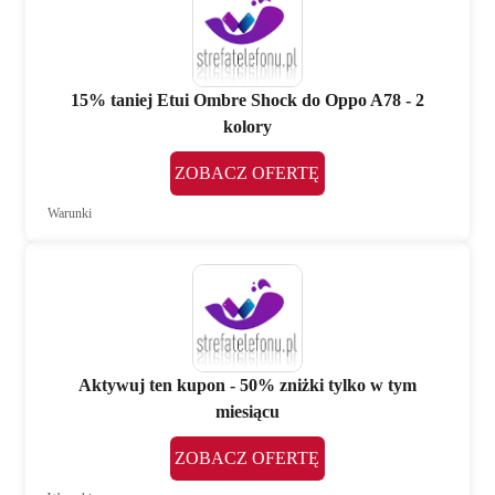
15% taniej Etui Ombre Shock do Oppo A78 - 2
kolory
ZOBACZ OFERTĘ
Warunki
Aktywuj ten kupon - 50% zniżki tylko w tym
miesiącu
ZOBACZ OFERTĘ