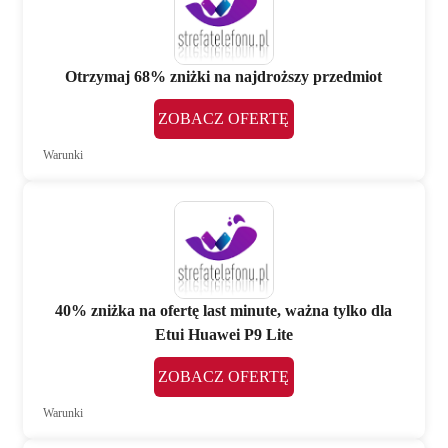
Otrzymaj 68% zniżki na najdroższy przedmiot
ZOBACZ OFERTĘ
Warunki
40% zniżka na ofertę last minute, ważna tylko dla
Etui Huawei P9 Lite
ZOBACZ OFERTĘ
Warunki