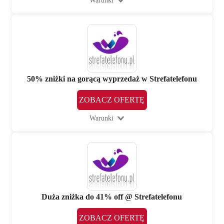
Warunki
50% zniżki na gorącą wyprzedaż w Strefatelefonu
ZOBACZ OFERTĘ
Warunki
Duża zniżka do 41% off @ Strefatelefonu
ZOBACZ OFERTĘ