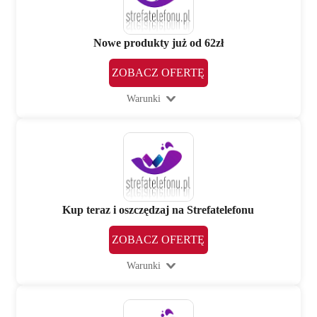
Nowe produkty już od 62zł
ZOBACZ OFERTĘ
Warunki
Kup teraz i oszczędzaj na Strefatelefonu
ZOBACZ OFERTĘ
Warunki