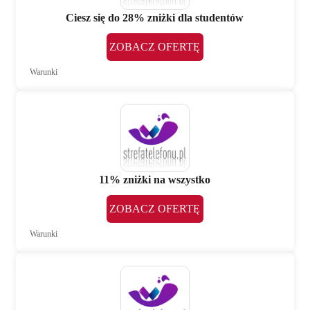
Ciesz się do 28% zniżki dla studentów
ZOBACZ OFERTĘ
Warunki
11% zniżki na wszystko
ZOBACZ OFERTĘ
Warunki