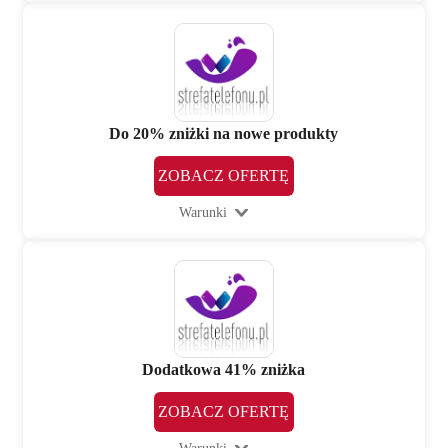
Do 20% zniżki na nowe produkty
ZOBACZ OFERTĘ
Warunki
Dodatkowa 41% zniżka
ZOBACZ OFERTĘ