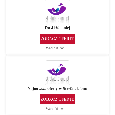
Do 41% taniej
ZOBACZ OFERTĘ
Warunki
Najnowsze oferty w Strefatelefonu
ZOBACZ OFERTĘ
Warunki