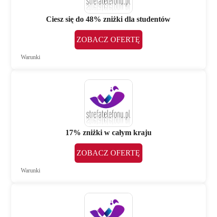
Ciesz się do 48% zniżki dla studentów
ZOBACZ OFERTĘ
Warunki
17% zniżki w całym kraju
ZOBACZ OFERTĘ
Warunki