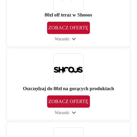
80zł off teraz w Shooos
ZOBACZ OFERTĘ
Warunki
Oszczędzaj do 80zł na gorących produktach
ZOBACZ OFERTĘ
Warunki