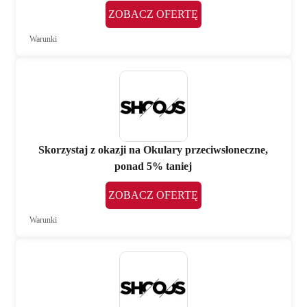
ZOBACZ OFERTĘ
Warunki
Skorzystaj z okazji na Okulary przeciwsłoneczne,
ponad 5% taniej
ZOBACZ OFERTĘ
Warunki