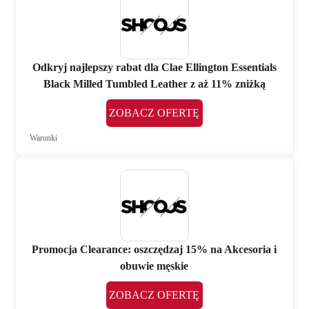
Odkryj najlepszy rabat dla Clae Ellington Essentials
Black Milled Tumbled Leather z aż 11% zniżką
ZOBACZ OFERTĘ
Warunki
Promocja Clearance: oszczędzaj 15% na Akcesoria i
obuwie męskie
ZOBACZ OFERTĘ