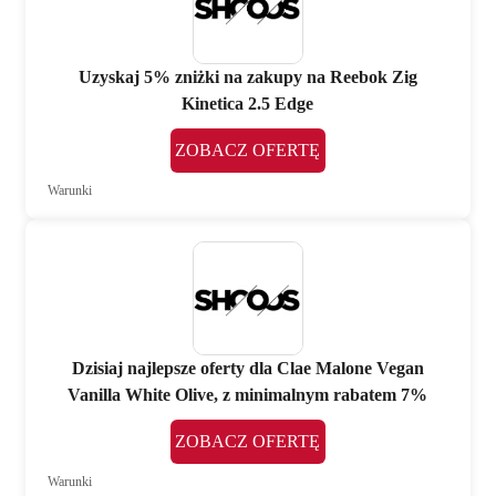
Uzyskaj 5% zniżki na zakupy na Reebok Zig
Kinetica 2.5 Edge
ZOBACZ OFERTĘ
Warunki
Dzisiaj najlepsze oferty dla Clae Malone Vegan
Vanilla White Olive, z minimalnym rabatem 7%
ZOBACZ OFERTĘ
Warunki