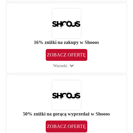
16% zniżki na zakupy w Shooos
ZOBACZ OFERTĘ
Warunki
50% zniżki na gorącą wyprzedaż w Shooos
ZOBACZ OFERTĘ