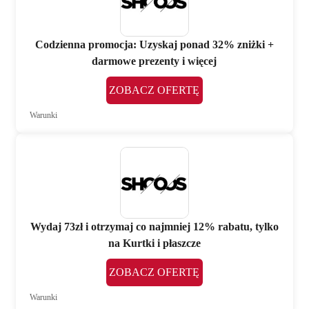
Codzienna promocja: Uzyskaj ponad 32% zniżki +
darmowe prezenty i więcej
ZOBACZ OFERTĘ
Warunki
Wydaj 73zł i otrzymaj co najmniej 12% rabatu, tylko
na Kurtki i płaszcze
ZOBACZ OFERTĘ
Warunki