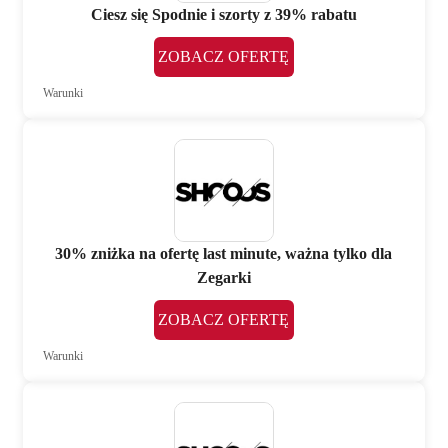
Ciesz się Spodnie i szorty z 39% rabatu
ZOBACZ OFERTĘ
Warunki
30% zniżka na ofertę last minute, ważna tylko dla
Zegarki
ZOBACZ OFERTĘ
Warunki