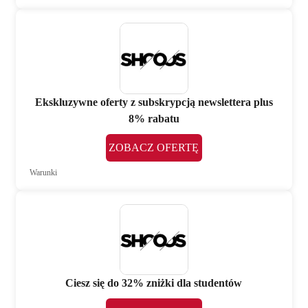
Ekskluzywne oferty z subskrypcją newslettera plus
8% rabatu
ZOBACZ OFERTĘ
Warunki
Ciesz się do 32% zniżki dla studentów