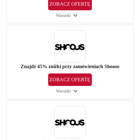
ZOBACZ OFERTĘ
Warunki
Znajdź 45% zniżki przy zamówieniach Shooos
ZOBACZ OFERTĘ
Warunki