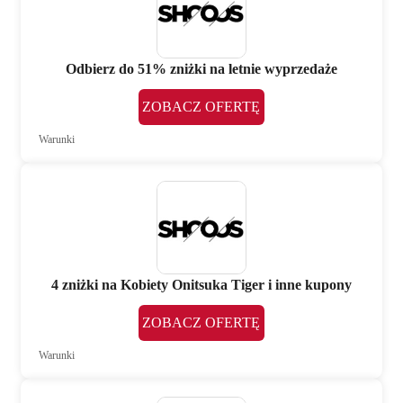
Odbierz do 51% zniżki na letnie wyprzedaże
ZOBACZ OFERTĘ
Warunki
4 zniżki na Kobiety Onitsuka Tiger i inne kupony
ZOBACZ OFERTĘ
Warunki