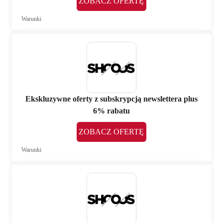
ZOBACZ OFERTĘ
Warunki
Ekskluzywne oferty z subskrypcją newslettera plus
6% rabatu
ZOBACZ OFERTĘ
Warunki