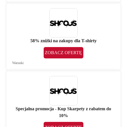
58% zniżki na zakupy dla T-shirty
ZOBACZ OFERTĘ
Warunki
Specjalna promocja - Kup Skarpety z rabatem do
10%