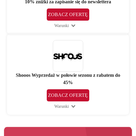
10% zniżki za zapisanie się do newslettera
ZOBACZ OFERTĘ
Warunki
Shooos Wyprzedaż w połowie sezonu z rabatem do
45%
ZOBACZ OFERTĘ
Warunki