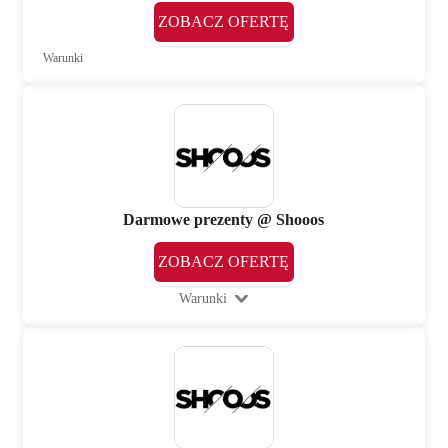
ZOBACZ OFERTĘ
Warunki
Darmowe prezenty @ Shooos
ZOBACZ OFERTĘ
Warunki