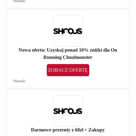
Warunki
Nowa oferta: Uzyskaj ponad 10% zniżki dla On
Running Cloudmonster
ZOBACZ OFERTĘ
Warunki
Darmowe prezenty z 68zł + Zakupy