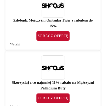
Zdobądź Mężczyźni Onitsuka Tiger z rabatem do
15%
ZOBACZ OFERTĘ
Warunki
Skorzystaj z co najmniej 11% rabatu na Mężczyźni
Palladium Buty
ZOBACZ OFERTĘ