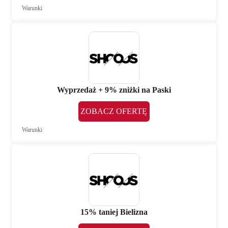
Warunki
Wyprzedaż + 9% zniżki na Paski
ZOBACZ OFERTĘ
Warunki
15% taniej Bielizna