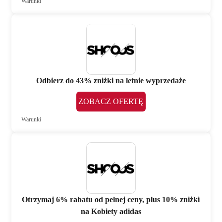
Warunki
Odbierz do 43% zniżki na letnie wyprzedaże
ZOBACZ OFERTĘ
Warunki
Otrzymaj 6% rabatu od pełnej ceny, plus 10% zniżki
na Kobiety adidas