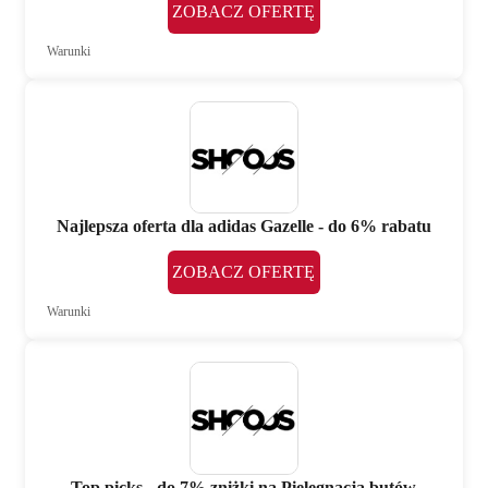
ZOBACZ OFERTĘ
Warunki
Najlepsza oferta dla adidas Gazelle - do 6% rabatu
ZOBACZ OFERTĘ
Warunki
Top picks - do 7% zniżki na Pielęgnacja butów