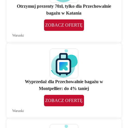
Otrzymuj prezenty 70zł, tylko dla Przechowalnie
bagażu w Katania
ZOBACZ OFERTĘ
Warunki
Wyprzedaż dla Przechowalnie bagażu w
Montpellier: do 4% taniej
ZOBACZ OFERTĘ
Warunki