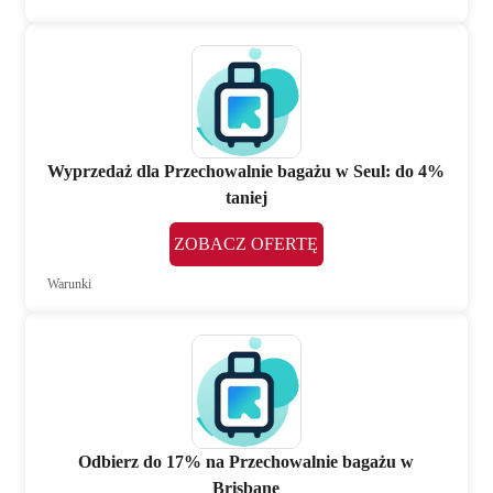
Wyprzedaż dla Przechowalnie bagażu w Seul: do 4%
taniej
ZOBACZ OFERTĘ
Warunki
Odbierz do 17% na Przechowalnie bagażu w
Brisbane