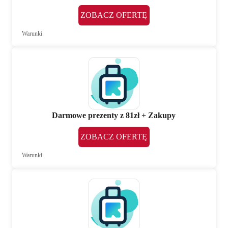
ZOBACZ OFERTĘ
Warunki
Darmowe prezenty z 81zł + Zakupy
ZOBACZ OFERTĘ
Warunki