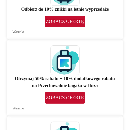
Odbierz do 19% zniżki na letnie wyprzedaże
ZOBACZ OFERTĘ
Warunki
Otrzymaj 50% rabatu + 10% dodatkowego rabatu
na Przechowalnie bagażu w Ibiza
ZOBACZ OFERTĘ
Warunki