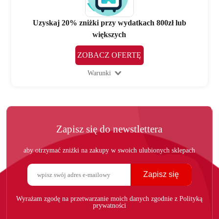
Uzyskaj 20% zniżki przy wydatkach 800zł lub
większych
ZOBACZ OFERTĘ
Warunki
Zapisz się do newstlettera
aby otrzymać zniżki na zakupy w swoich ulubionych sklepach
Zapisz się
Wyrażam zgodę na przetwarzanie moich danych zgodnie z Polityką
prywatności