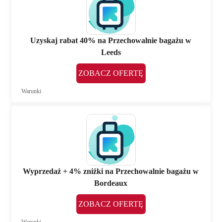
Uzyskaj rabat 40% na Przechowalnie bagażu w
Leeds
ZOBACZ OFERTĘ
Warunki
Wyprzedaż + 4% zniżki na Przechowalnie bagażu w
Bordeaux
ZOBACZ OFERTĘ
Warunki