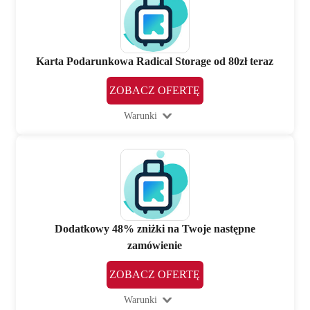
Karta Podarunkowa Radical Storage od 80zł teraz
ZOBACZ OFERTĘ
Warunki
Dodatkowy 48% zniżki na Twoje następne
zamówienie
ZOBACZ OFERTĘ
Warunki