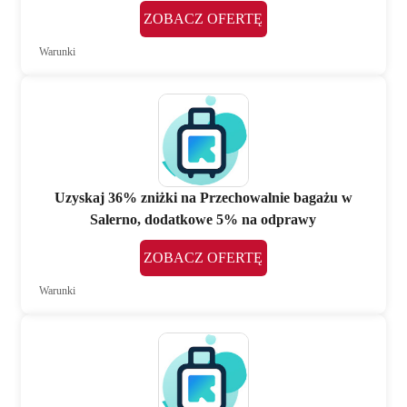
ZOBACZ OFERTĘ
Warunki
Uzyskaj 36% zniżki na Przechowalnie bagażu w
Salerno, dodatkowe 5% na odprawy
ZOBACZ OFERTĘ
Warunki