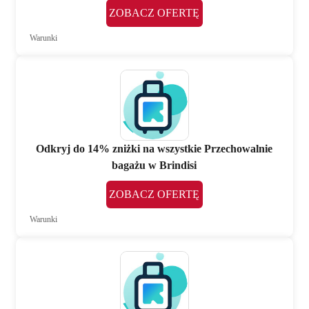
ZOBACZ OFERTĘ
Warunki
Odkryj do 14% zniżki na wszystkie Przechowalnie
bagażu w Brindisi
ZOBACZ OFERTĘ
Warunki