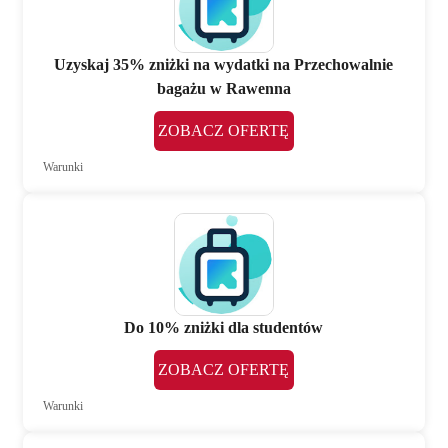
Uzyskaj 35% zniżki na wydatki na Przechowalnie
bagażu w Rawenna
ZOBACZ OFERTĘ
Warunki
Do 10% zniżki dla studentów
ZOBACZ OFERTĘ
Warunki