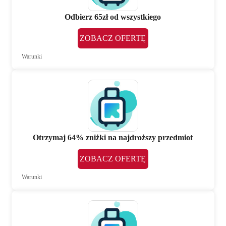
Odbierz 65zł od wszystkiego
ZOBACZ OFERTĘ
Warunki
Otrzymaj 64% zniżki na najdroższy przedmiot
ZOBACZ OFERTĘ
Warunki