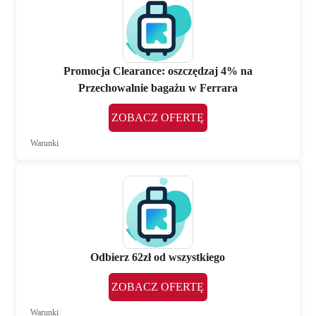
Promocja Clearance: oszczędzaj 4% na
Przechowalnie bagażu w Ferrara
ZOBACZ OFERTĘ
Warunki
Odbierz 62zł od wszystkiego
ZOBACZ OFERTĘ
Warunki