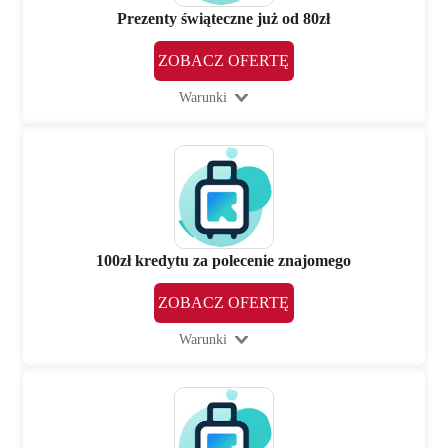
Prezenty świąteczne już od 80zł
ZOBACZ OFERTĘ
Warunki
100zł kredytu za polecenie znajomego
ZOBACZ OFERTĘ
Warunki