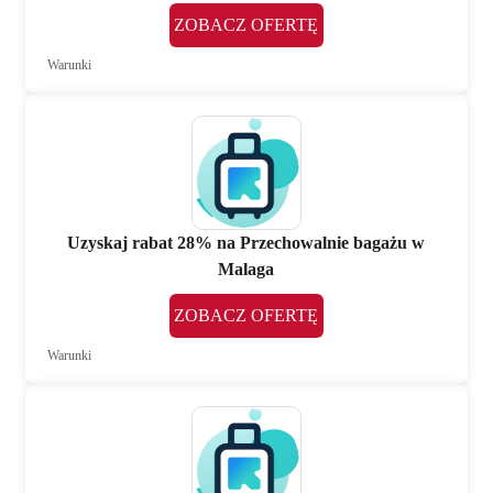
ZOBACZ OFERTĘ
Warunki
Uzyskaj rabat 28% na Przechowalnie bagażu w
Malaga
ZOBACZ OFERTĘ
Warunki