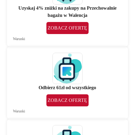
Uzyskaj 4% zniżki na zakupy na Przechowalnie
bagażu w Walencja
ZOBACZ OFERTĘ
Warunki
Odbierz 61zł od wszystkiego
ZOBACZ OFERTĘ
Warunki