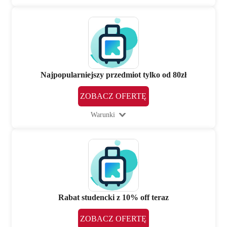
Najpopularniejszy przedmiot tylko od 80zł
ZOBACZ OFERTĘ
Warunki
Rabat studencki z 10% off teraz
ZOBACZ OFERTĘ