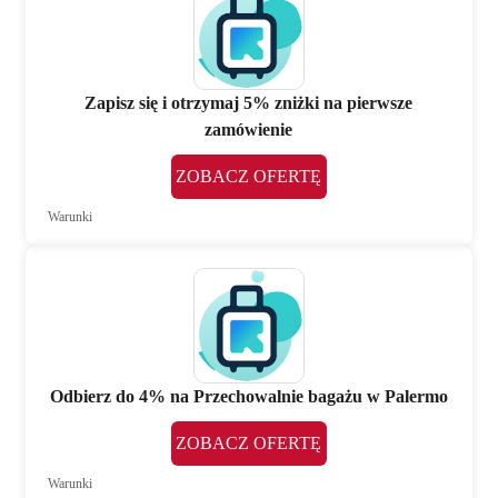
Zapisz się i otrzymaj 5% zniżki na pierwsze
zamówienie
ZOBACZ OFERTĘ
Warunki
Odbierz do 4% na Przechowalnie bagażu w Palermo
ZOBACZ OFERTĘ
Warunki