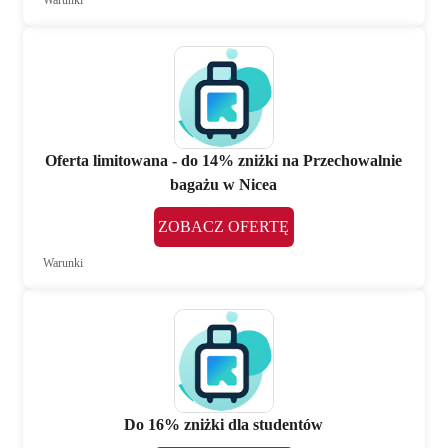
Oferta limitowana - do 14% zniżki na Przechowalnie
bagażu w Nicea
ZOBACZ OFERTĘ
Warunki
Do 16% zniżki dla studentów