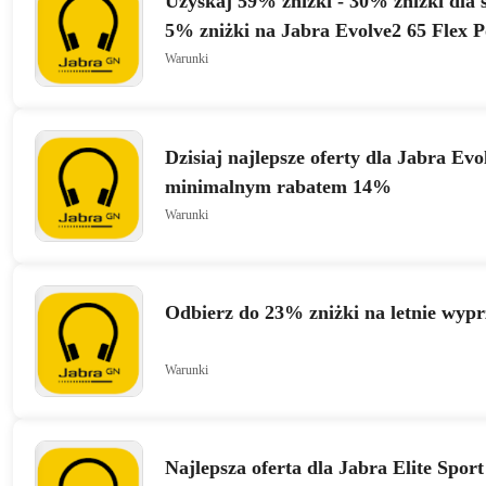
Uzyskaj 59% zniżki - 30% zniżki dla 
5% zniżki na Jabra Evolve2 65 Flex 
Warunki
Dzisiaj najlepsze oferty dla Jabra Evo
minimalnym rabatem 14%
Warunki
Odbierz do 23% zniżki na letnie wyp
Warunki
Najlepsza oferta dla Jabra Elite Spor