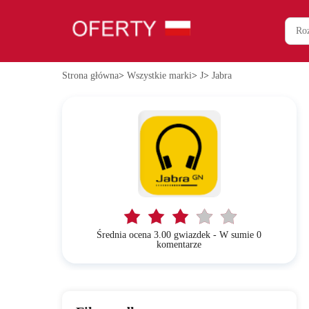
Strona główna
>
Wszystkie marki
>
J
>
Jabra
Średnia ocena 3.00 gwiazdek - W sumie 0
komentarze