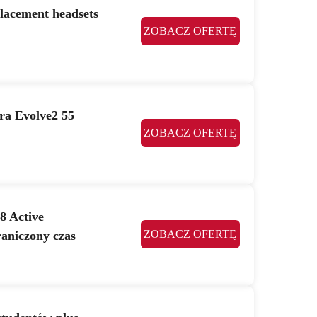
lacement headsets
ZOBACZ OFERTĘ
ra Evolve2 55
ZOBACZ OFERTĘ
8 Active
ZOBACZ OFERTĘ
aniczony czas