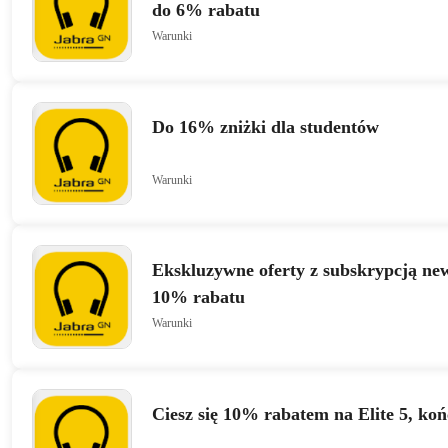
do 6% rabatu
Warunki
Do 16% zniżki dla studentów
Warunki
Ekskluzywne oferty z subskrypcją new
10% rabatu
Warunki
Ciesz się 10% rabatem na Elite 5, koń