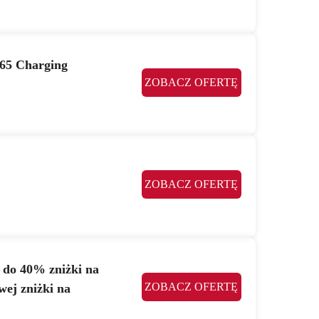
 65 Charging
ZOBACZ OFERTĘ
ZOBACZ OFERTĘ
j do 40% zniżki na
ZOBACZ OFERTĘ
ej zniżki na