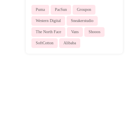
Puma
PacSun
Groupon
Western Digital
Sneakerstudio
The North Face
Vans
Shooos
SoftCotton
Alibaba