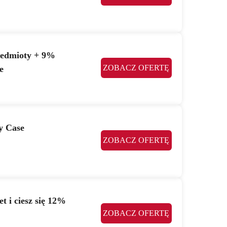
zedmioty + 9%
ZOBACZ OFERTĘ
e
y Case
ZOBACZ OFERTĘ
 i ciesz się 12%
ZOBACZ OFERTĘ