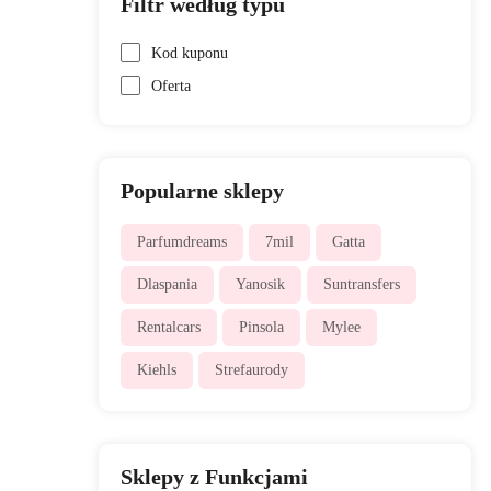
Filtr według typu
Kod kuponu
Oferta
Popularne sklepy
Parfumdreams
7mil
Gatta
Dlaspania
Yanosik
Suntransfers
Rentalcars
Pinsola
Mylee
Kiehls
Strefaurody
Sklepy z Funkcjami