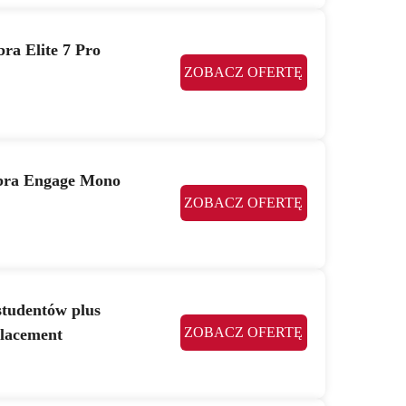
ra Elite 7 Pro
ZOBACZ OFERTĘ
Jabra Engage Mono
ZOBACZ OFERTĘ
studentów plus
ZOBACZ OFERTĘ
placement