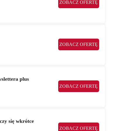
ZOBACZ OFERTĘ
ZOBACZ OFERTĘ
slettera plus
ZOBACZ OFERTĘ
czy się wkrótce
ZOBACZ OFERTĘ