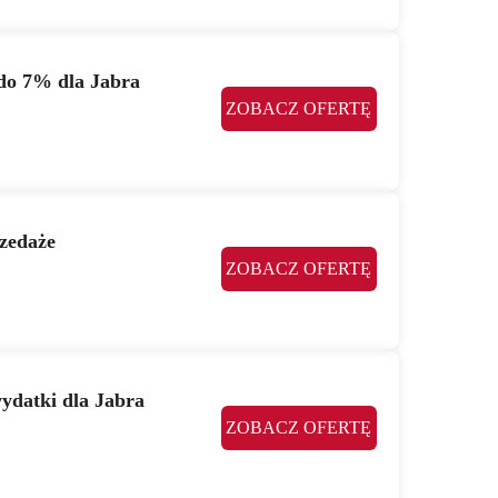
 do 7% dla Jabra
ZOBACZ OFERTĘ
rzedaże
ZOBACZ OFERTĘ
ydatki dla Jabra
ZOBACZ OFERTĘ