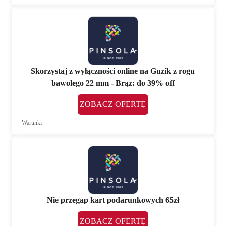
Skorzystaj z wyłączności online na Guzik z rogu
bawolego 22 mm - Brąz: do 39% off
ZOBACZ OFERTĘ
Warunki
Nie przegap kart podarunkowych 65zł
ZOBACZ OFERTĘ