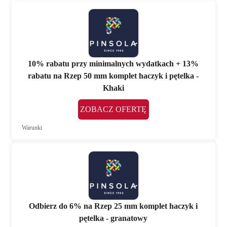
10% rabatu przy minimalnych wydatkach + 13%
rabatu na Rzep 50 mm komplet haczyk i pętelka -
Khaki
ZOBACZ OFERTĘ
Warunki
Odbierz do 6% na Rzep 25 mm komplet haczyk i
pętelka - granatowy