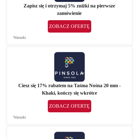
Zapisz się i otrzymaj 5% zniżki na pierwsze
zamówienie
ZOBACZ OFERTĘ
Warunki
Ciesz się 17% rabatem na Taśma Nośna 20 mm -
Khaki, kończy się wkrótce
ZOBACZ OFERTĘ
Warunki