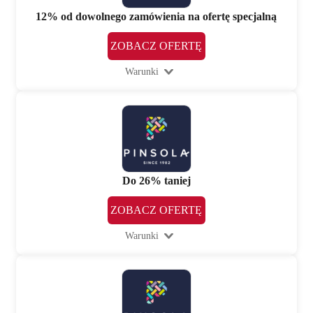
12% od dowolnego zamówienia na ofertę specjalną
ZOBACZ OFERTĘ
Warunki
Do 26% taniej
ZOBACZ OFERTĘ
Warunki