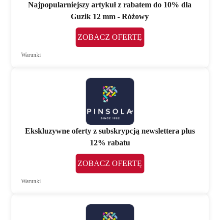
Najpopularniejszy artykuł z rabatem do 10% dla
Guzik 12 mm - Różowy
ZOBACZ OFERTĘ
Warunki
Ekskluzywne oferty z subskrypcją newslettera plus
12% rabatu
ZOBACZ OFERTĘ
Warunki