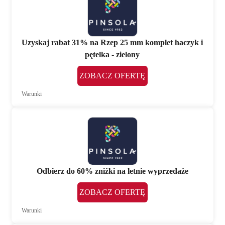
Uzyskaj rabat 31% na Rzep 25 mm komplet haczyk i
pętelka - zielony
ZOBACZ OFERTĘ
Warunki
Odbierz do 60% zniżki na letnie wyprzedaże
ZOBACZ OFERTĘ
Warunki