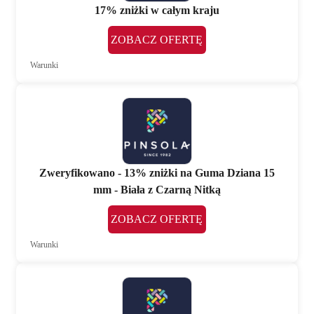
17% zniżki w całym kraju
ZOBACZ OFERTĘ
Warunki
Zweryfikowano - 13% zniżki na Guma Dziana 15
mm - Biała z Czarną Nitką
ZOBACZ OFERTĘ
Warunki