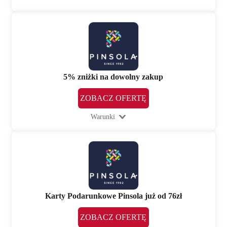
5% zniżki na dowolny zakup
ZOBACZ OFERTĘ
Warunki
Karty Podarunkowe Pinsola już od 76zł
ZOBACZ OFERTĘ