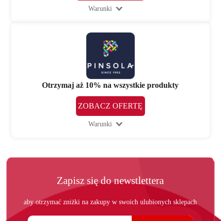
Warunki
Otrzymaj aż 10% na wszystkie produkty
ZOBACZ OFERTĘ
Warunki
Zapisz się do newstlettera
aby otrzymać zniżki na zakupy w swoich ulubionych sklepach