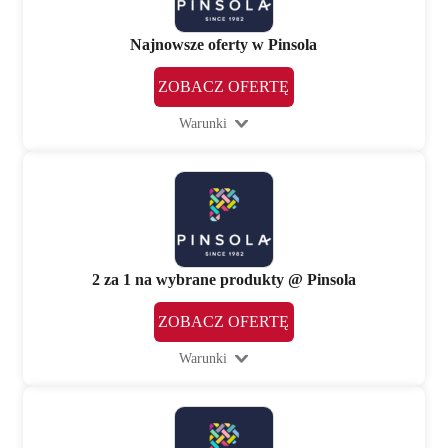
Najnowsze oferty w Pinsola
ZOBACZ OFERTĘ
Warunki
2 za 1 na wybrane produkty @ Pinsola
ZOBACZ OFERTĘ
Warunki