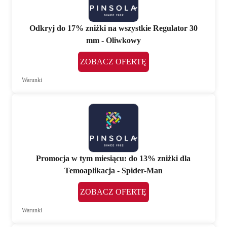
Odkryj do 17% zniżki na wszystkie Regulator 30
mm - Oliwkowy
ZOBACZ OFERTĘ
Warunki
Promocja w tym miesiącu: do 13% zniżki dla
Temoaplikacja - Spider-Man
ZOBACZ OFERTĘ
Warunki