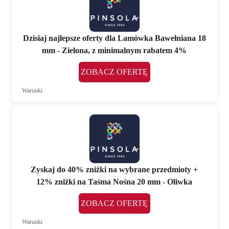
Dzisiaj najlepsze oferty dla Lamówka Bawełniana 18
mm - Zielona, z minimalnym rabatem 4%
ZOBACZ OFERTĘ
Warunki
Zyskaj do 40% zniżki na wybrane przedmioty +
12% zniżki na Taśma Nośna 20 mm - Oliwka
ZOBACZ OFERTĘ
Warunki