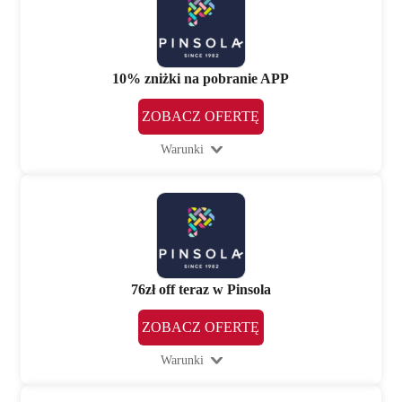
10% zniżki na pobranie APP
ZOBACZ OFERTĘ
Warunki
76zł off teraz w Pinsola
ZOBACZ OFERTĘ
Warunki