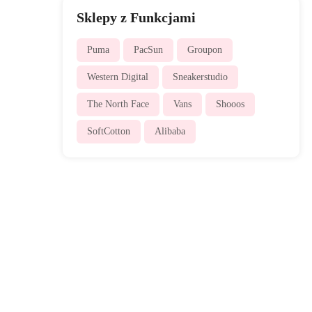
Sklepy z Funkcjami
Puma
PacSun
Groupon
Western Digital
Sneakerstudio
The North Face
Vans
Shooos
SoftCotton
Alibaba