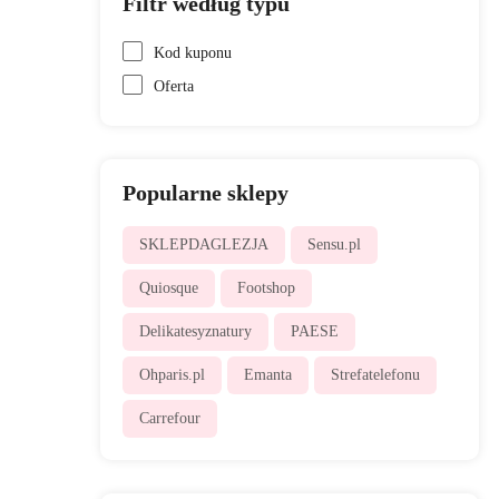
Filtr według typu
Kod kuponu
Oferta
Popularne sklepy
SKLEPDAGLEZJA
Sensu.pl
Quiosque
Footshop
Delikatesyznatury
PAESE
Ohparis.pl
Emanta
Strefatelefonu
Carrefour