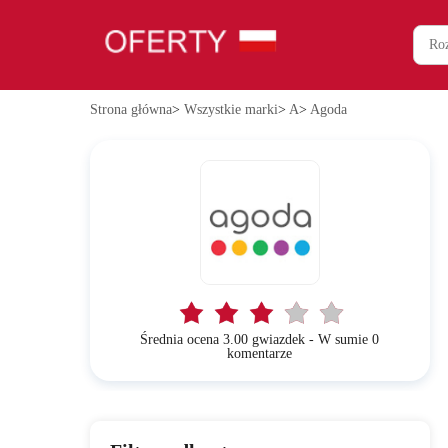
Strona główna
>
Wszystkie marki
>
A
>
Agoda
Średnia ocena 3.00 gwiazdek - W sumie 0
komentarze