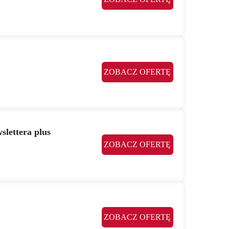
ZOBACZ OFERTĘ
slettera plus
ZOBACZ OFERTĘ
ZOBACZ OFERTĘ