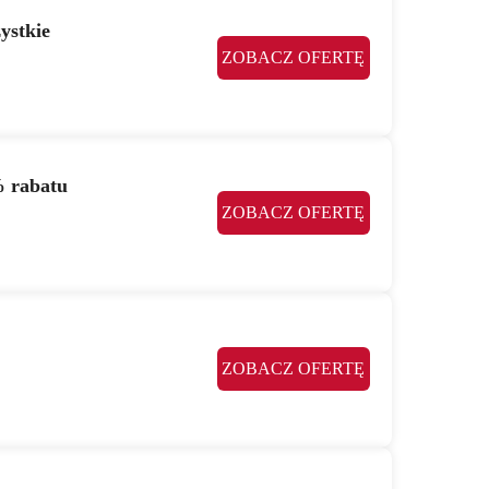
ystkie
ZOBACZ OFERTĘ
% rabatu
ZOBACZ OFERTĘ
ZOBACZ OFERTĘ