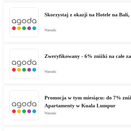
Skorzystaj z okazji na Hotele na Bali
Warunki
Zweryfikowany - 6% zniżki na całe z
Warunki
Promocja w tym miesiącu: do 7% zniż
Apartamenty w Kuala Lumpur
Warunki