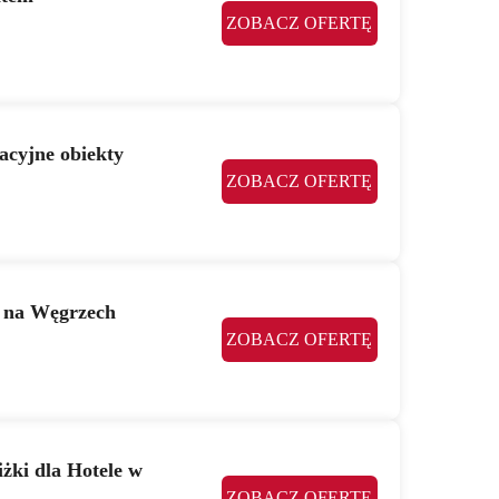
ZOBACZ OFERTĘ
acyjne obiekty
ZOBACZ OFERTĘ
e na Węgrzech
ZOBACZ OFERTĘ
żki dla Hotele w
ZOBACZ OFERTĘ