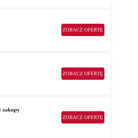
ZOBACZ OFERTĘ
ZOBACZ OFERTĘ
e zakupy
ZOBACZ OFERTĘ