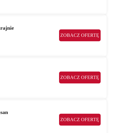
rajnie
ZOBACZ OFERTĘ
ZOBACZ OFERTĘ
usan
ZOBACZ OFERTĘ