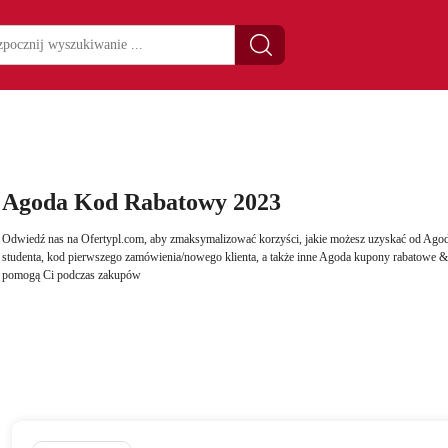
Agoda Kod Rabatowy 2023
Odwiedź nas na Ofertypl.com, aby zmaksymalizować korzyści, jakie możesz uzyskać od Ago
studenta, kod pierwszego zamówienia/nowego klienta, a także inne Agoda kupony rabatowe 
pomogą Ci podczas zakupów