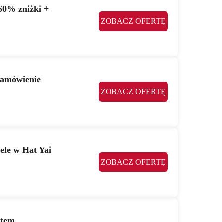
60% zniżki +
ZOBACZ OFERTĘ
zamówienie
ZOBACZ OFERTĘ
ele w Hat Yai
ZOBACZ OFERTĘ
atem