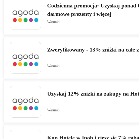
Codzienna promocja: Uzyskaj ponad 
darmowe prezenty i więcej
Warunki
Zweryfikowany - 13% zniżki na całe 
Warunki
Uzyskaj 12% zniżki na zakupy na Hot
Warunki
Kup Hotele w Ipoh i ciesz się 7% rab