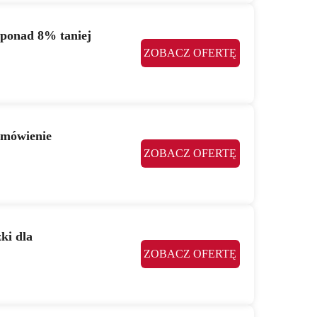
, ponad 8% taniej
ZOBACZ OFERTĘ
amówienie
ZOBACZ OFERTĘ
ki dla
ZOBACZ OFERTĘ