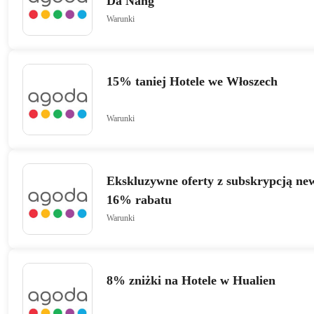
Da Nang
Warunki
15% taniej Hotele we Włoszech
Warunki
Ekskluzywne oferty z subskrypcją new
16% rabatu
Warunki
8% zniżki na Hotele w Hualien