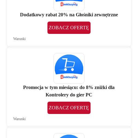
Dodatkowy rabat 20% na Głośniki zewnętrzne
ZOBACZ OFERTĘ
Warunki
Promocja w tym miesiącu: do 8% zniżki dla
Kontrolery do gier PC
ZOBACZ OFERTĘ
Warunki