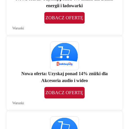
energii i ładowarki
ZOBACZ OFERTĘ
Warunki
Nowa oferta: Uzyskaj ponad 14% zniżki dla
Akcesoria audio i wideo
ZOBACZ OFERTĘ
Warunki