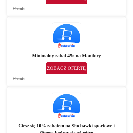
Warunki
Minimalny rabat 4% na Monitory
ZOBACZ OFERTĘ
Warunki
Ciesz się 10% rabatem na Słuchawki sportowe i
fitness, kończy się wkrótce