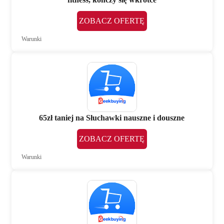
ZOBACZ OFERTĘ
Warunki
65zł taniej na Słuchawki nauszne i douszne
ZOBACZ OFERTĘ
Warunki