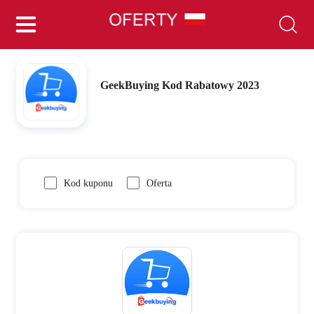
GeekBuying Kod Rabatowy 2023
Kod kuponu
Oferta