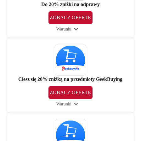
Do 20% zniżki na odprawy
ZOBACZ OFERTĘ
Warunki
Ciesz się 20% zniżką na przedmioty GeekBuying
ZOBACZ OFERTĘ
Warunki