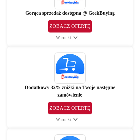
Gorąca sprzedaż dostępna @ GeekBuying
ZOBACZ OFERTĘ
Warunki
Dodatkowy 32% zniżki na Twoje następne
zamówienie
ZOBACZ OFERTĘ
Warunki