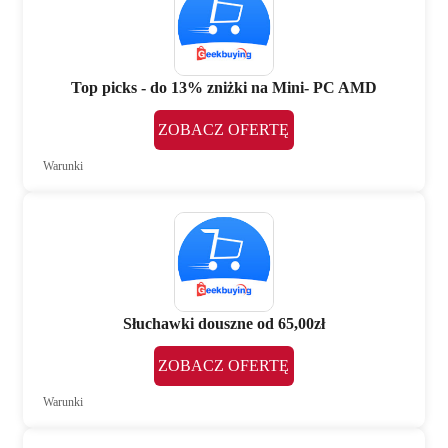
Top picks - do 13% zniżki na Mini- PC AMD
ZOBACZ OFERTĘ
Warunki
Słuchawki douszne od 65,00zł
ZOBACZ OFERTĘ
Warunki