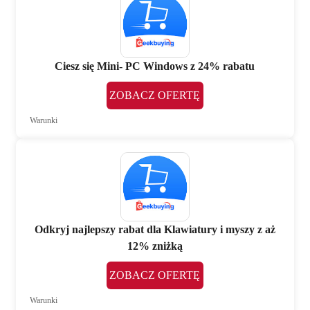
Ciesz się Mini- PC Windows z 24% rabatu
ZOBACZ OFERTĘ
Warunki
Odkryj najlepszy rabat dla Klawiatury i myszy z aż
12% zniżką
ZOBACZ OFERTĘ
Warunki