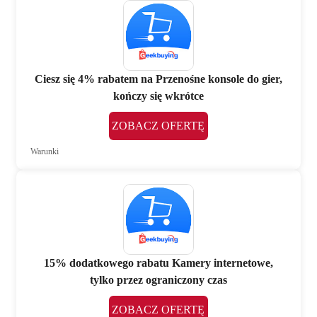
Ciesz się 4% rabatem na Przenośne konsole do gier,
kończy się wkrótce
ZOBACZ OFERTĘ
Warunki
15% dodatkowego rabatu Kamery internetowe,
tylko przez ograniczony czas
ZOBACZ OFERTĘ