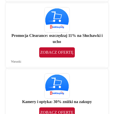
Promocja Clearance: oszczędzaj 11% na Słuchawki i
ucho
ZOBACZ OFERTĘ
Warunki
Kamery i optyka: 30% zniżki na zakupy
ZOBACZ OFERTĘ