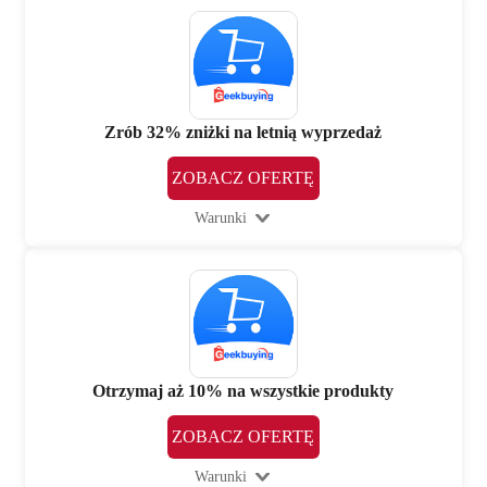
Zrób 32% zniżki na letnią wyprzedaż
ZOBACZ OFERTĘ
Warunki
Otrzymaj aż 10% na wszystkie produkty
ZOBACZ OFERTĘ
Warunki