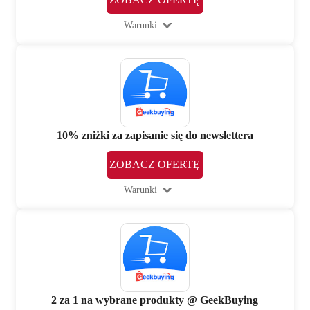
Warunki
10% zniżki za zapisanie się do newslettera
ZOBACZ OFERTĘ
Warunki
2 za 1 na wybrane produkty @ GeekBuying