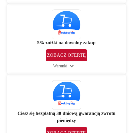
5% zniżki na dowolny zakup
ZOBACZ OFERTĘ
Warunki
Ciesz się bezpłatną 30-dniową gwarancją zwrotu
pieniędzy
ZOBACZ OFERTĘ