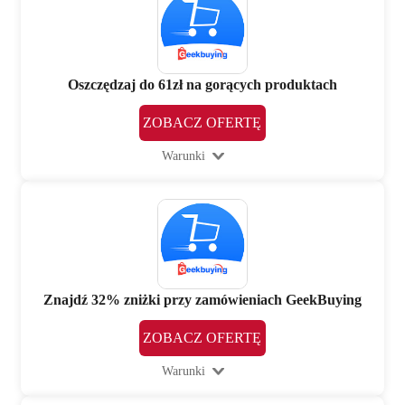
Oszczędzaj do 61zł na gorących produktach
ZOBACZ OFERTĘ
Warunki
Znajdź 32% zniżki przy zamówieniach GeekBuying
ZOBACZ OFERTĘ
Warunki