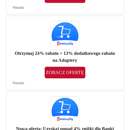
Warunki
Otrzymaj 24% rabatu + 13% dodatkowego rabatu
na Adaptery
ZOBACZ OFERTĘ
Warunki
Nowa oferta: Uzyskaj ponad 4% zniżki dla Banki