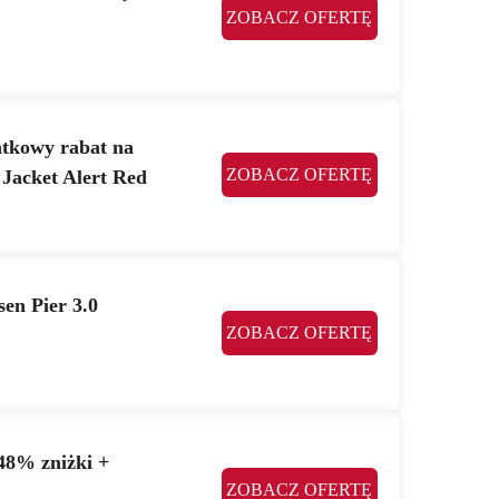
ZOBACZ OFERTĘ
atkowy rabat na
ZOBACZ OFERTĘ
Jacket Alert Red
en Pier 3.0
ZOBACZ OFERTĘ
48% zniżki +
ZOBACZ OFERTĘ