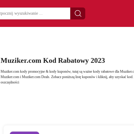
Muziker.com Kod Rabatowy 2023
Muziker.com kody promocyjne & kody kuponów, tutaj są ważne kody rabatowe dla Muziker.c
Muziker.com i Muziker.com Deals. Zobacz poniższą listę kuponów i kliknij, aby uzyskać kod
oszczędności