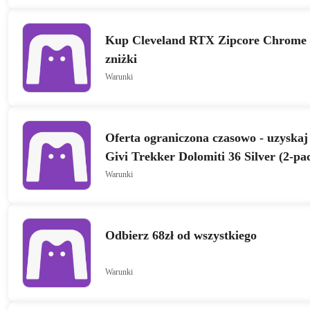
Kup Cleveland RTX Zipcore Chrome z
zniżki
Warunki
Oferta ograniczona czasowo - uzyskaj
Givi Trekker Dolomiti 36 Silver (2-p
Warunki
Odbierz 68zł od wszystkiego
Warunki