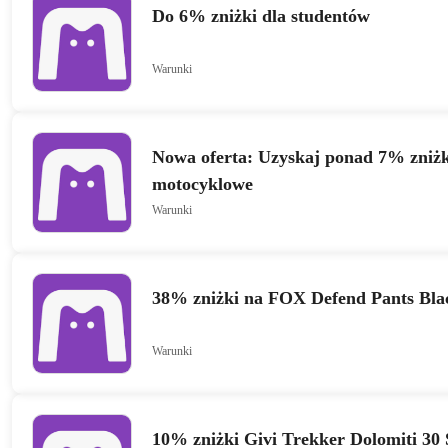
Do 6% zniżki dla studentów
Warunki
Nowa oferta: Uzyskaj ponad 7% zniżk
motocyklowe
Warunki
38% zniżki na FOX Defend Pants Bla
Warunki
10% zniżki Givi Trekker Dolomiti 30