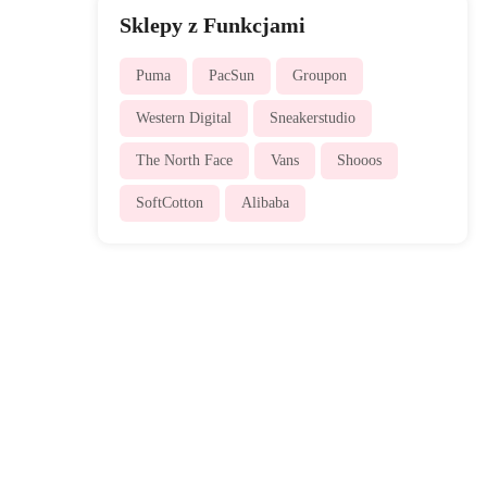
Sklepy z Funkcjami
Puma
PacSun
Groupon
Western Digital
Sneakerstudio
The North Face
Vans
Shooos
SoftCotton
Alibaba