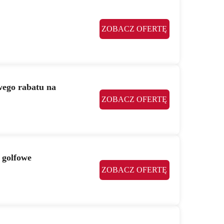
ZOBACZ OFERTĘ
ego rabatu na
ZOBACZ OFERTĘ
 golfowe
ZOBACZ OFERTĘ