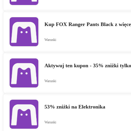
Kup FOX Ranger Pants Black z więcej
Warunki
Aktywuj ten kupon - 35% zniżki tylk
Warunki
53% zniżki na Elektronika
Warunki