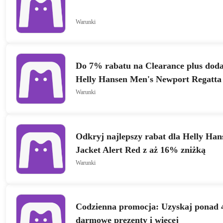
Warunki
Do 7% rabatu na Clearance plus dod
Helly Hansen Men's Newport Regatta 
Warunki
Odkryj najlepszy rabat dla Helly Hans
Jacket Alert Red z aż 16% zniżką
Warunki
Codzienna promocja: Uzyskaj ponad 
darmowe prezenty i więcej