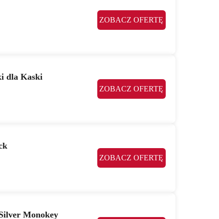
ZOBACZ OFERTĘ
i dla Kaski
ZOBACZ OFERTĘ
ck
ZOBACZ OFERTĘ
 Silver Monokey