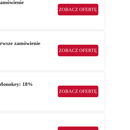
zamówienie
ZOBACZ OFERTĘ
ierwsze zamówienie
ZOBACZ OFERTĘ
 Monokey: 18%
ZOBACZ OFERTĘ