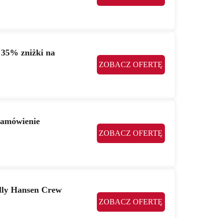
 35% zniżki na
ZOBACZ OFERTĘ
zamówienie
ZOBACZ OFERTĘ
elly Hansen Crew
ZOBACZ OFERTĘ