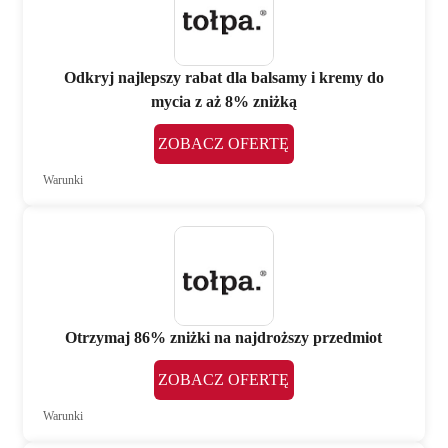
Odkryj najlepszy rabat dla balsamy i kremy do
mycia z aż 8% zniżką
ZOBACZ OFERTĘ
Warunki
Otrzymaj 86% zniżki na najdroższy przedmiot
ZOBACZ OFERTĘ
Warunki