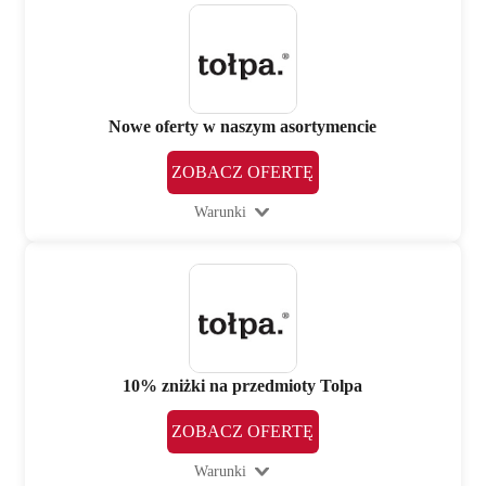
Nowe oferty w naszym asortymencie
ZOBACZ OFERTĘ
Warunki
10% zniżki na przedmioty Tolpa
ZOBACZ OFERTĘ
Warunki