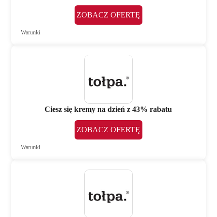
ZOBACZ OFERTĘ
Warunki
Ciesz się kremy na dzień z 43% rabatu
ZOBACZ OFERTĘ
Warunki