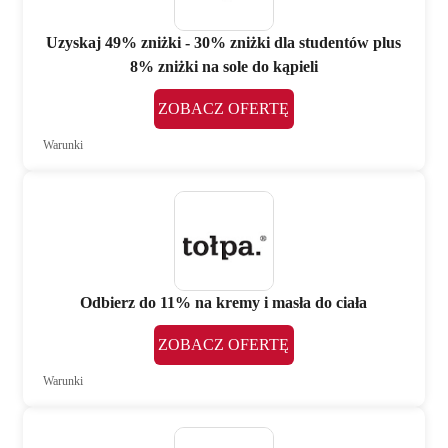
Uzyskaj 49% zniżki - 30% zniżki dla studentów plus
8% zniżki na sole do kąpieli
ZOBACZ OFERTĘ
Warunki
Odbierz do 11% na kremy i masła do ciała
ZOBACZ OFERTĘ
Warunki