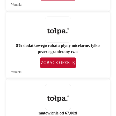
Warunki
8% dodatkowego rabatu płyny micelarne, tylko
przez ograniczony czas
ZOBACZ OFERTĘ
Warunki
matowienie od 67,00zł