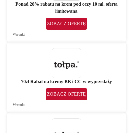
Ponad 28% rabatu na krem pod oczy 10 ml, oferta
limitowana
ZOBACZ OFERTĘ
Warunki
70zł Rabat na kremy BB i CC w wyprzedaży
ZOBACZ OFERTĘ
Warunki