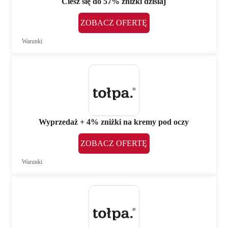
Ciesz się do 57% zniżki dzisiaj
ZOBACZ OFERTĘ
Warunki
Wyprzedaż + 4% zniżki na kremy pod oczy
ZOBACZ OFERTĘ
Warunki