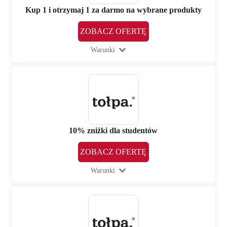
Kup 1 i otrzymaj 1 za darmo na wybrane produkty
ZOBACZ OFERTĘ
Warunki
10% zniżki dla studentów
ZOBACZ OFERTĘ
Warunki