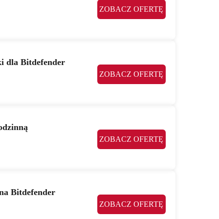
ZOBACZ OFERTĘ
i dla Bitdefender
ZOBACZ OFERTĘ
odzinną
ZOBACZ OFERTĘ
na Bitdefender
ZOBACZ OFERTĘ