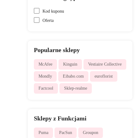
Kod kuponu
Oferta
Popularne sklepy
McAfee
Kinguin
Vestiaire Collective
Mondly
Eibabo.com
euroflorist
Factcool
Sklep-realme
Sklepy z Funkcjami
Puma
PacSun
Groupon