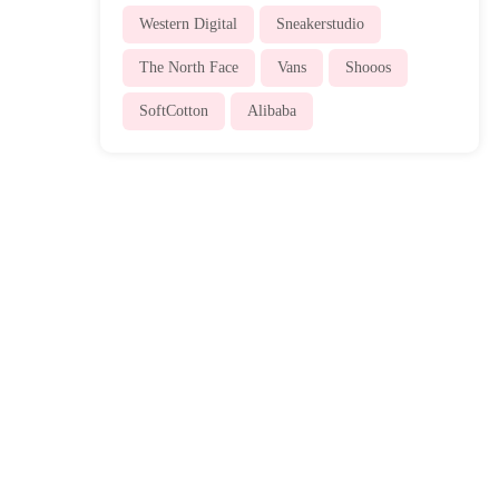
Western Digital
Sneakerstudio
The North Face
Vans
Shooos
SoftCotton
Alibaba