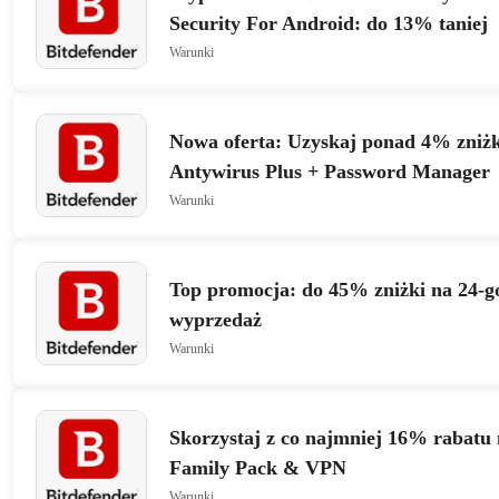
Security For Android: do 13% taniej
Warunki
Nowa oferta: Uzyskaj ponad 4% zniżk
Antywirus Plus + Password Manager
Warunki
Top promocja: do 45% zniżki na 24-g
wyprzedaż
Warunki
Skorzystaj z co najmniej 16% rabatu 
Family Pack & VPN
Warunki