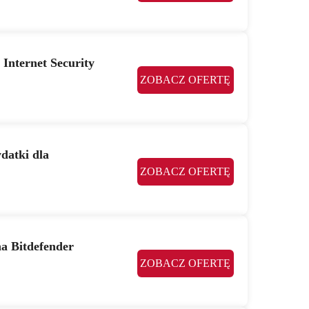
Internet Security
ZOBACZ OFERTĘ
datki dla
ZOBACZ OFERTĘ
a Bitdefender
ZOBACZ OFERTĘ