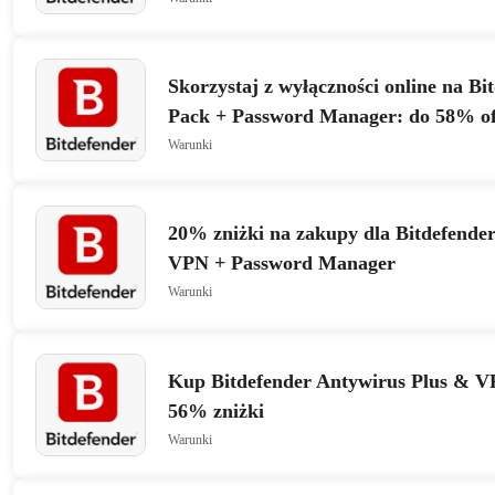
Skorzystaj z wyłączności online na Bi
Pack + Password Manager: do 58% of
Warunki
20% zniżki na zakupy dla Bitdefende
VPN + Password Manager
Warunki
Kup Bitdefender Antywirus Plus & VP
56% zniżki
Warunki