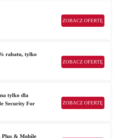
ZOBACZ OFERTĘ
% rabatu, tylko
ZOBACZ OFERTĘ
na tylko dla
ZOBACZ OFERTĘ
le Security For
 Plus & Mobile