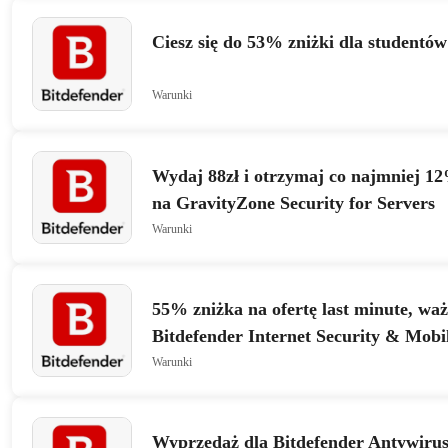
Ciesz się do 53% zniżki dla studentów
Warunki
Wydaj 88zł i otrzymaj co najmniej 12
na GravityZone Security for Servers
Warunki
55% zniżka na ofertę last minute, waż
Bitdefender Internet Security & Mobi
Android
Warunki
Wyprzedaż dla Bitdefender Antywirus