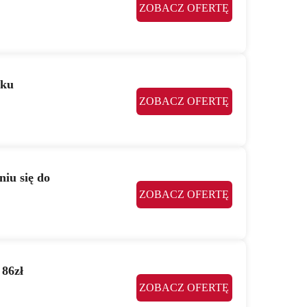
ZOBACZ OFERTĘ
oku
ZOBACZ OFERTĘ
niu się do
ZOBACZ OFERTĘ
 86zł
ZOBACZ OFERTĘ