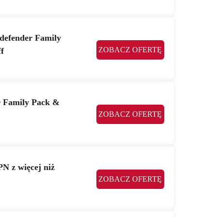
tdefender Family
ZOBACZ OFERTĘ
f
r Family Pack &
ZOBACZ OFERTĘ
N z więcej niż
ZOBACZ OFERTĘ