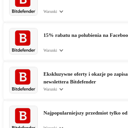
Warunki
15% rabatu na polubienia na Facebo
Warunki
Ekskluzywne oferty i okazje po zapisa
newslettera Bitdefender
Warunki
Najpopularniejszy przedmiot tylko od