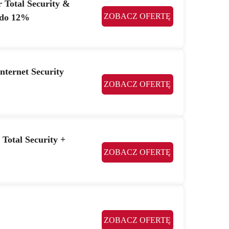
 Total Security &
ZOBACZ OFERTĘ
 do 12%
nternet Security
ZOBACZ OFERTĘ
Total Security +
ZOBACZ OFERTĘ
ZOBACZ OFERTĘ