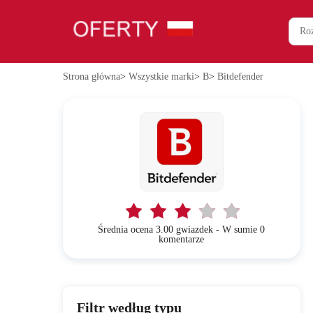
Strona główna
>
Wszystkie marki
>
B
>
Bitdefender
Średnia ocena 3.00 gwiazdek - W sumie 0
komentarze
Filtr według typu