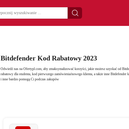
Bitdefender Kod Rabatowy 2023
Odwiedź nas na Ofertypl.com, aby zmaksymalizować korzyści, jakie możesz uzyskać od Bitde
rabatowy dla studenta, kod pierwszego zamówienia/nowego klienta, a także inne Bitdefend
i inne bardzo pomogą Ci podczas zakupów