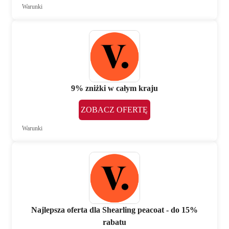
Warunki
9% zniżki w całym kraju
ZOBACZ OFERTĘ
Warunki
Najlepsza oferta dla Shearling peacoat - do 15%
rabatu