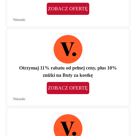
ZOBACZ OFERTĘ
Warunki
Otrzymaj 11% rabatu od pełnej ceny, plus 10%
zniżki na Buty za kostkę
ZOBACZ OFERTĘ
Warunki