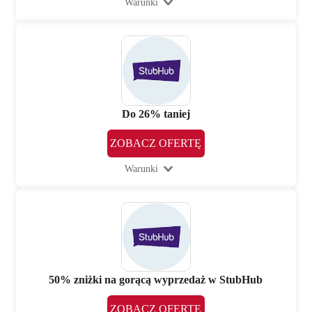
Warunki
Do 26% taniej
ZOBACZ OFERTĘ
Warunki
50% zniżki na gorącą wyprzedaż w StubHub
ZOBACZ OFERTĘ