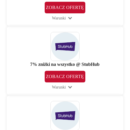
ZOBACZ OFERTĘ
Warunki
7% zniżki na wszystko @ StubHub
ZOBACZ OFERTĘ
Warunki