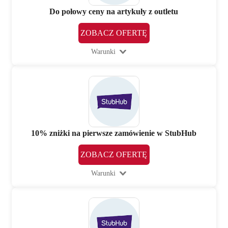
Do połowy ceny na artykuły z outletu
ZOBACZ OFERTĘ
Warunki
10% zniżki na pierwsze zamówienie w StubHub
ZOBACZ OFERTĘ
Warunki