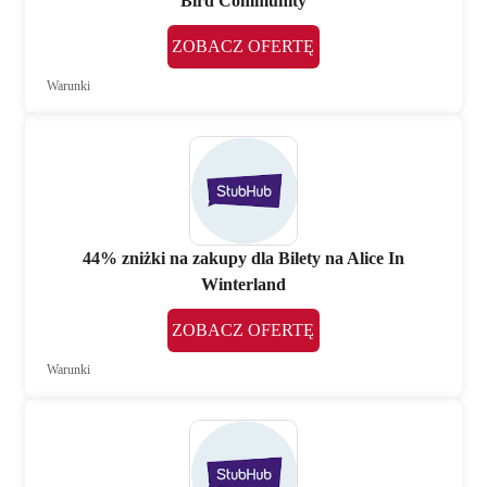
Bird Community
ZOBACZ OFERTĘ
Warunki
44% zniżki na zakupy dla Bilety na Alice In
Winterland
ZOBACZ OFERTĘ
Warunki