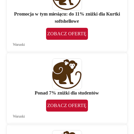
Promocja w tym miesiącu: do 11% zniżki dla Kurtki
softshellowe
ZOBACZ OFERTĘ
Warunki
Ponad 7% zniżki dla studentów
ZOBACZ OFERTĘ
Warunki