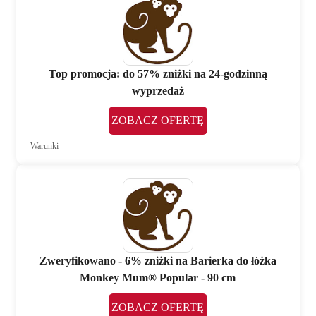
Top promocja: do 57% zniżki na 24-godzinną
wyprzedaż
ZOBACZ OFERTĘ
Warunki
Zweryfikowano - 6% zniżki na Barierka do łóżka
Monkey Mum® Popular - 90 cm
ZOBACZ OFERTĘ