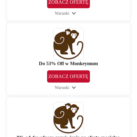
ZOBACZ OFERTĘ
Warunki
Do 53% Off w Monkeymum
ZOBACZ OFERTĘ
Warunki