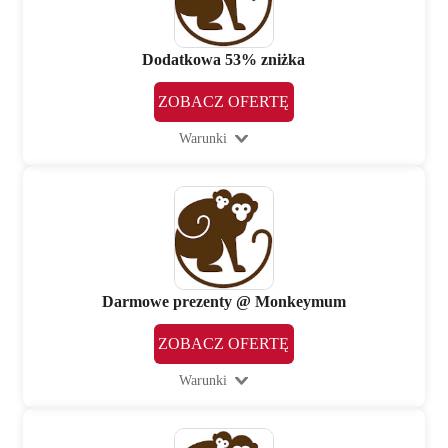
Dodatkowa 53% zniżka
ZOBACZ OFERTĘ
Warunki
Darmowe prezenty @ Monkeymum
ZOBACZ OFERTĘ
Warunki