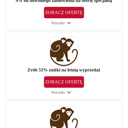
9% od dowolnego zamówienia na ofertę specjalną
ZOBACZ OFERTĘ
Warunki
Zrób 53% zniżki na letnią wyprzedaż
ZOBACZ OFERTĘ
Warunki