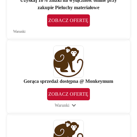
Uzyskaj 18% zniżki na wyłączność online przy
zakupie Pieluchy materiałowe
ZOBACZ OFERTĘ
Warunki
Gorąca sprzedaż dostępna @ Monkeymum
ZOBACZ OFERTĘ
Warunki