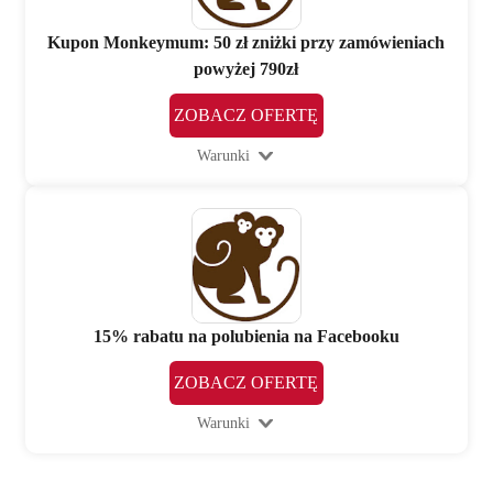
Kupon Monkeymum: 50 zł zniżki przy zamówieniach
powyżej 790zł
ZOBACZ OFERTĘ
Warunki
15% rabatu na polubienia na Facebooku
ZOBACZ OFERTĘ
Warunki