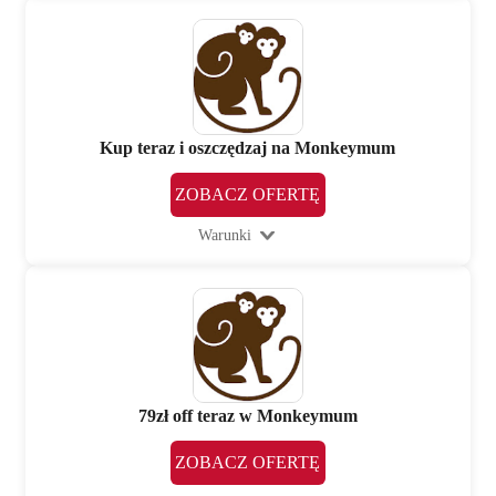
Kup teraz i oszczędzaj na Monkeymum
ZOBACZ OFERTĘ
Warunki
79zł off teraz w Monkeymum
ZOBACZ OFERTĘ