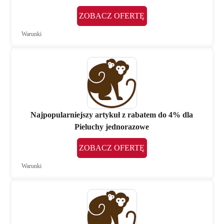
ZOBACZ OFERTĘ
Warunki
Najpopularniejszy artykuł z rabatem do 4% dla
Pieluchy jednorazowe
ZOBACZ OFERTĘ
Warunki