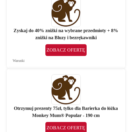
Zyskaj do 40% zniżki na wybrane przedmioty + 8%
zniżki na Bluzy i bezrękawniki
ZOBACZ OFERTĘ
Warunki
Otrzymuj prezenty 75zł, tylko dla Barierka do łóżka
Monkey Mum® Popular - 190 cm
ZOBACZ OFERTĘ