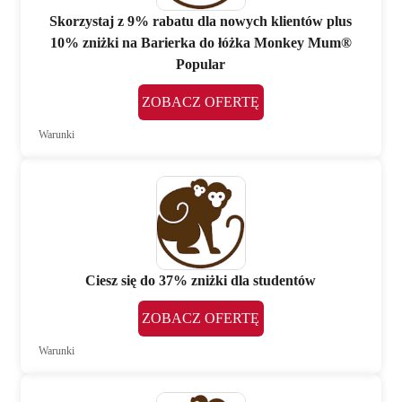
Skorzystaj z 9% rabatu dla nowych klientów plus
10% zniżki na Barierka do łóżka Monkey Mum®
Popular
ZOBACZ OFERTĘ
Warunki
Ciesz się do 37% zniżki dla studentów
ZOBACZ OFERTĘ
Warunki