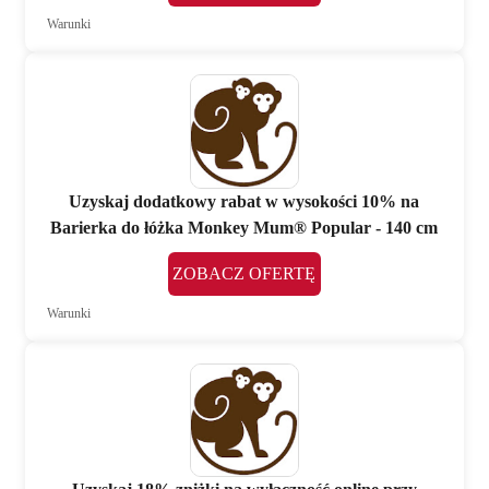
Warunki
Uzyskaj dodatkowy rabat w wysokości 10% na
Barierka do łóżka Monkey Mum® Popular - 140 cm
ZOBACZ OFERTĘ
Warunki