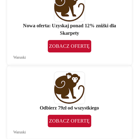
Nowa oferta: Uzyskaj ponad 12% zniżki dla
Skarpety
ZOBACZ OFERTĘ
Warunki
Odbierz 79zł od wszystkiego
ZOBACZ OFERTĘ
Warunki