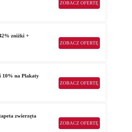
ZOBACZ OFERTĘ
42% zniżki +
ZOBACZ OFERTĘ
i 10% na Plakaty
ZOBACZ OFERTĘ
tapeta zwierzęta
ZOBACZ OFERTĘ