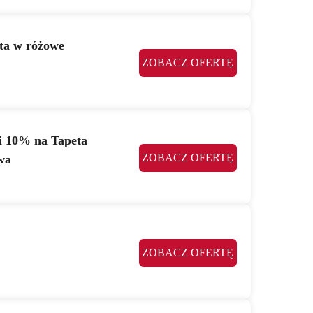
eta w różowe
ZOBACZ OFERTĘ
i 10% na Tapeta
ZOBACZ OFERTĘ
wa
ZOBACZ OFERTĘ