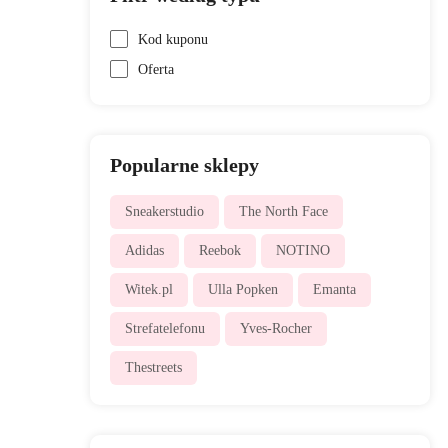
Kod kuponu
Oferta
Popularne sklepy
Sneakerstudio
The North Face
Adidas
Reebok
NOTINO
Witek.pl
Ulla Popken
Emanta
Strefatelefonu
Yves-Rocher
Thestreets