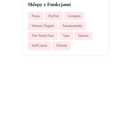
Sklepy z Funkcjami
Puma
PacSun
Groupon
Western Digital
Sneakerstudio
The North Face
Vans
Shooos
SoftCotton
Alibaba