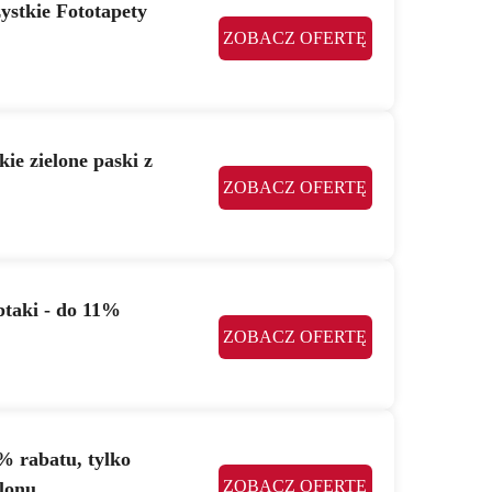
stkie Fototapety
ZOBACZ OFERTĘ
ie zielone paski z
ZOBACZ OFERTĘ
 ptaki - do 11%
ZOBACZ OFERTĘ
% rabatu, tylko
ZOBACZ OFERTĘ
alonu