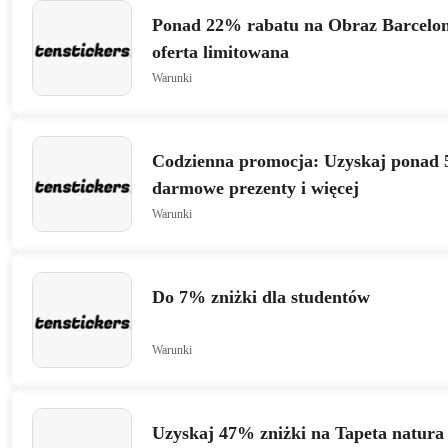
Ponad 22% rabatu na Obraz Barcelon
oferta limitowana
Warunki
Codzienna promocja: Uzyskaj ponad 
darmowe prezenty i więcej
Warunki
Do 7% zniżki dla studentów
Warunki
Uzyskaj 47% zniżki na Tapeta natura 