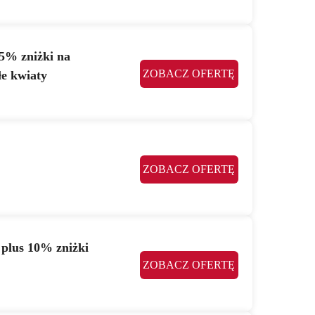
5% zniżki na
ZOBACZ OFERTĘ
łe kwiaty
ZOBACZ OFERTĘ
 plus 10% zniżki
ZOBACZ OFERTĘ