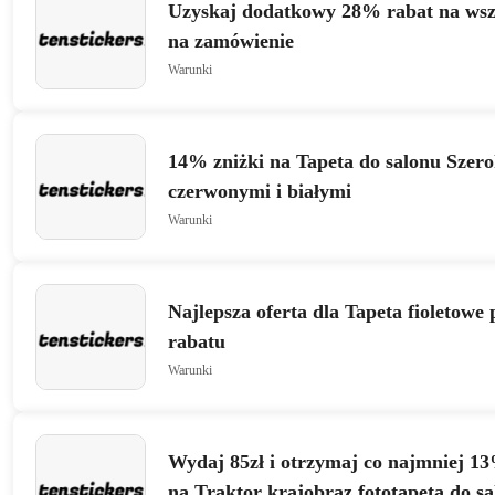
Uzyskaj dodatkowy 28% rabat na wszy
na zamówienie
Warunki
14% zniżki na Tapeta do salonu Szerok
czerwonymi i białymi
Warunki
Najlepsza oferta dla Tapeta fioletowe
rabatu
Warunki
Wydaj 85zł i otrzymaj co najmniej 13
na Traktor krajobraz fototapeta do s