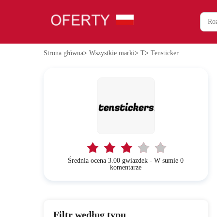
Strona główna
>
Wszystkie marki
>
T
>
Tensticker
Średnia ocena 3.00 gwiazdek - W sumie 0
komentarze
Filtr według typu