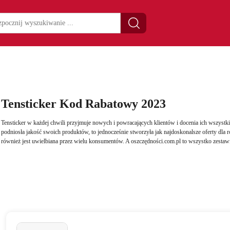
Tensticker Kod Rabatowy 2023
Tensticker w każdej chwili przyjmuje nowych i powracających klientów i docenia ich wszystki
podniosła jakość swoich produktów, to jednocześnie stworzyła jak najdoskonalsze oferty dla
również jest uwielbiana przez wielu konsumentów. A oszczędności.com.pl to wszystko zestawi