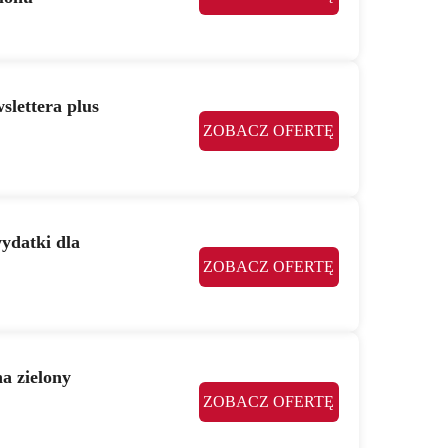
slettera plus
ZOBACZ OFERTĘ
ydatki dla
ZOBACZ OFERTĘ
na zielony
ZOBACZ OFERTĘ