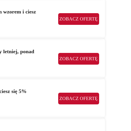
 wzorem i ciesz
ZOBACZ OFERTĘ
 letniej, ponad
ZOBACZ OFERTĘ
ciesz się 5%
ZOBACZ OFERTĘ