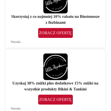
Skorzystaj z co najmniej 10% rabatu na Biustonosze
z fiszbinami
ZOBACZ OFERTĘ
Warunki
Uzyskaj 38% zniżki plus dodatkowe 15% zniżki na
wszystkie produkty Bikini & Tankini
ZOBACZ OFERTĘ
Warunki