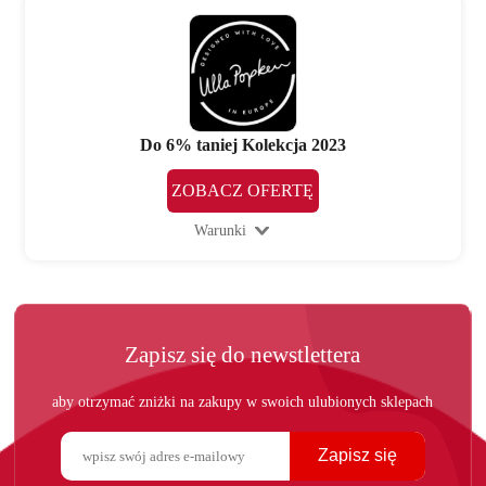
Do 6% taniej Kolekcja 2023
ZOBACZ OFERTĘ
Warunki
Zapisz się do newstlettera
aby otrzymać zniżki na zakupy w swoich ulubionych sklepach
Zapisz się