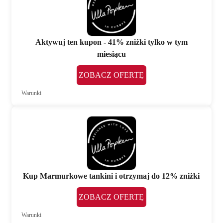
Aktywuj ten kupon - 41% zniżki tylko w tym
miesiącu
ZOBACZ OFERTĘ
Warunki
Kup Marmurkowe tankini i otrzymaj do 12% zniżki
ZOBACZ OFERTĘ
Warunki