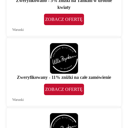
Zweryfikowano - 5% zniżki na Tankini w drobne
kwiaty
ZOBACZ OFERTĘ
Warunki
Zweryfikowany - 11% zniżki na całe zamówienie
ZOBACZ OFERTĘ
Warunki