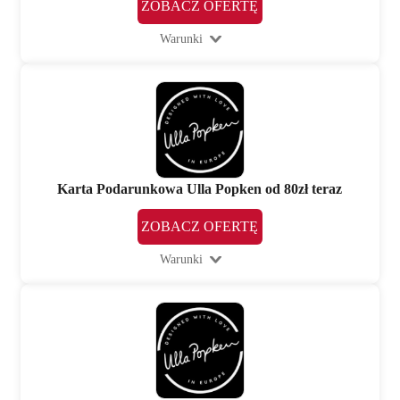
ZOBACZ OFERTĘ
Warunki
Karta Podarunkowa Ulla Popken od 80zł teraz
ZOBACZ OFERTĘ
Warunki