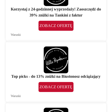
Korzystaj z 24-godzinnej wyprzedaży! Zaoszczędź do
39% zniżki na Tankini z faktur
ZOBACZ OFERTĘ
Warunki
Top picks - do 13% zniżki na Biustonosz odciążający
ZOBACZ OFERTĘ
Warunki