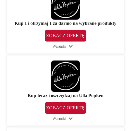
Kup 1 i otrzymaj 1 za darmo na wybrane produkty
ZOBACZ OFERTĘ
Warunki
Kup teraz i oszczędzaj na Ulla Popken
ZOBACZ OFERTĘ
Warunki