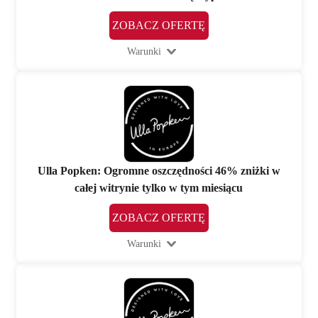
ZOBACZ OFERTĘ
Warunki
Ulla Popken: Ogromne oszczędności 46% zniżki w
całej witrynie tylko w tym miesiącu
ZOBACZ OFERTĘ
Warunki