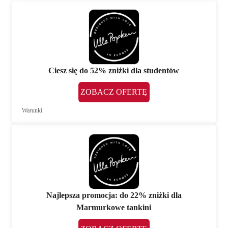
Ciesz się do 52% zniżki dla studentów
ZOBACZ OFERTĘ
Warunki
Najlepsza promocja: do 22% zniżki dla
Marmurkowe tankini