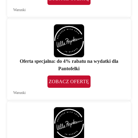
Warunki
Oferta specjalna: do 4% rabatu na wydatki dla
Pantofelki
ZOBACZ OFERTĘ
Warunki