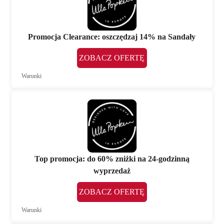
Promocja Clearance: oszczędzaj 14% na Sandały
ZOBACZ OFERTĘ
Warunki
Top promocja: do 60% zniżki na 24-godzinną
wyprzedaż
ZOBACZ OFERTĘ
Warunki