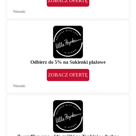
ZOBACZ OFERTĘ
Warunki
Odbierz do 5% na Sukienki plażowe
ZOBACZ OFERTĘ
Warunki