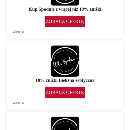
Kup Spodnie z więcej niż 18% zniżki
ZOBACZ OFERTĘ
Warunki
10% zniżki Bielizna erotyczna
ZOBACZ OFERTĘ
Warunki