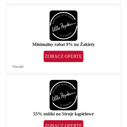
Minimalny rabat 9% na Żakiety
ZOBACZ OFERTĘ
Warunki
55% zniżki na Stroje kąpielowe
ZOBACZ OFERTĘ