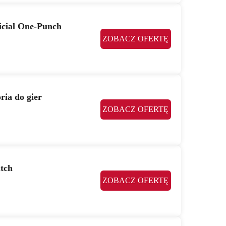
icial One-Punch
ZOBACZ OFERTĘ
ria do gier
ZOBACZ OFERTĘ
tch
ZOBACZ OFERTĘ