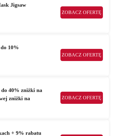
ask Jigsaw
ZOBACZ OFERTĘ
m do 10%
ZOBACZ OFERTĘ
j do 40% zniżki na
ZOBACZ OFERTĘ
ej zniżki na
kach + 9% rabatu