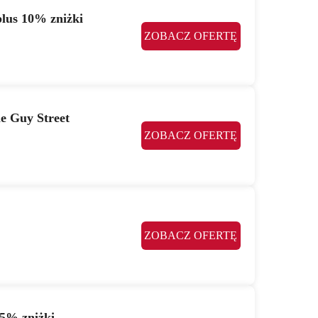
plus 10% zniżki
ZOBACZ OFERTĘ
le Guy Street
ZOBACZ OFERTĘ
ZOBACZ OFERTĘ
 5% zniżki