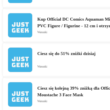
Kup Official DC Comics Aquaman Mi
PVC Figure / Figurine - 12 cm i otrz
zniżki
Warunki
Ciesz się do 51% zniżki dzisiaj
Warunki
Ciesz się kolejną 39% zniżką dla Offi
Moustache 3 Face Mask
Warunki