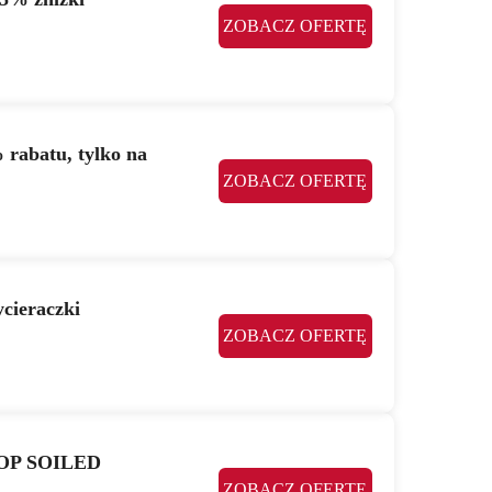
ZOBACZ OFERTĘ
 rabatu, tylko na
ZOBACZ OFERTĘ
cieraczki
ZOBACZ OFERTĘ
SHOP SOILED
ZOBACZ OFERTĘ