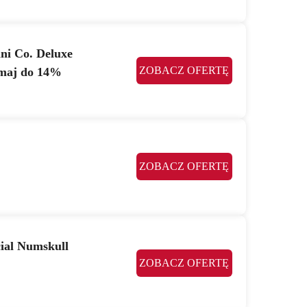
ni Co. Deluxe
ZOBACZ OFERTĘ
ymaj do 14%
ZOBACZ OFERTĘ
cial Numskull
ZOBACZ OFERTĘ