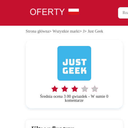
Strona główna
>
Wszystkie marki
>
J
>
Just Geek
Średnia ocena 3.00 gwiazdek - W sumie 0
komentarze