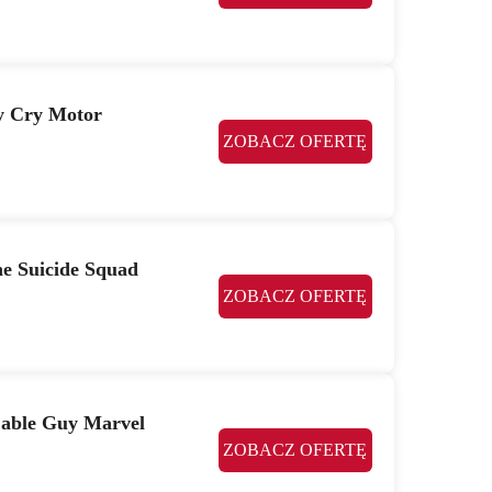
y Cry Motor
ZOBACZ OFERTĘ
he Suicide Squad
ZOBACZ OFERTĘ
 Cable Guy Marvel
ZOBACZ OFERTĘ