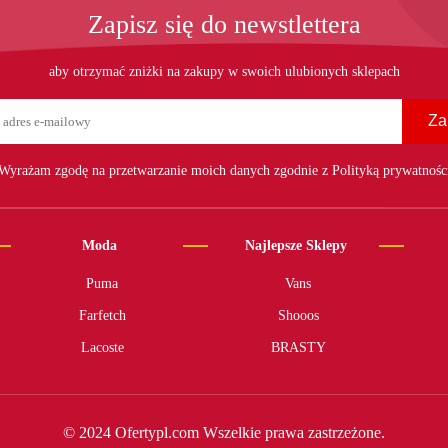
Zapisz się do newstlettera
aby otrzymać zniżki na zakupy w swoich ulubionych sklepach
Za
Wyrażam zgodę na przetwarzanie moich danych zgodnie z Polityką prywatnośc
Moda
Najlepsze Sklepy
Puma
Vans
Farfetch
Shooos
Lacoste
BRASTY
© 2024 Ofertypl.com Wszelkie prawa zastrzeżone.