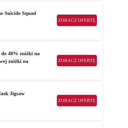
he Suicide Squad
ZOBACZ OFERTĘ
j do 40% zniżki na
ZOBACZ OFERTĘ
ej zniżki na
ask Jigsaw
ZOBACZ OFERTĘ