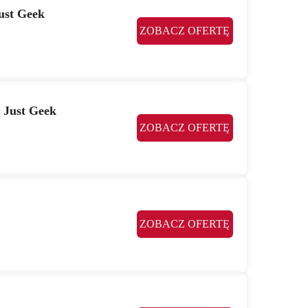
ust Geek
ZOBACZ OFERTĘ
 Just Geek
ZOBACZ OFERTĘ
ZOBACZ OFERTĘ