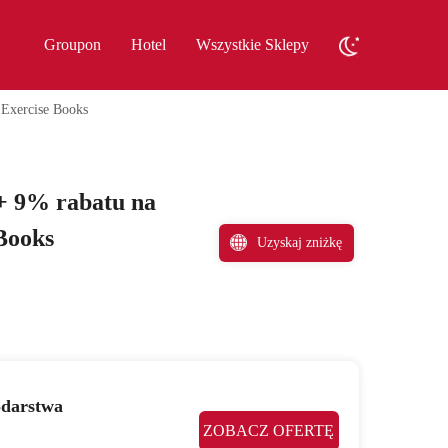
Groupon
Hotel
Wszystkie Sklepy
 Exercise Books
+ 9% rabatu na
 Books
Uzyskaj zniżkę
odarstwa
ZOBACZ OFERTĘ