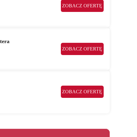
ZOBACZ OFERTĘ
tera
ZOBACZ OFERTĘ
ZOBACZ OFERTĘ