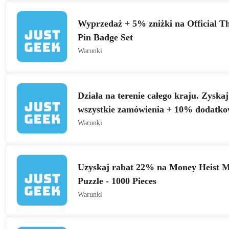
Wyprzedaż + 5% zniżki na Official T
Pin Badge Set
Warunki
Działa na terenie całego kraju. Zyska
wszystkie zamówienia + 10% dodatkow
Napoje
Warunki
Uzyskaj rabat 22% na Money Heist M
Puzzle - 1000 Pieces
Warunki