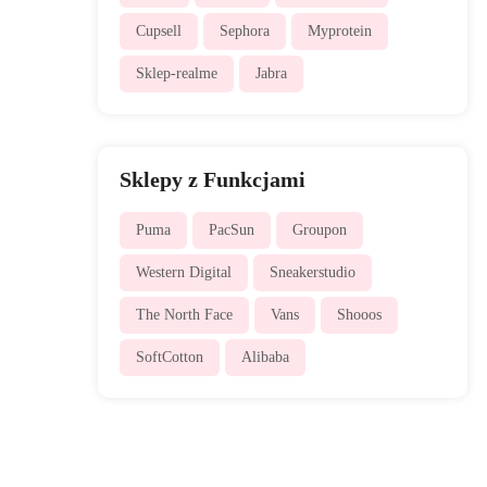
Cupsell
Sephora
Myprotein
Sklep-realme
Jabra
Sklepy z Funkcjami
Puma
PacSun
Groupon
Western Digital
Sneakerstudio
The North Face
Vans
Shooos
SoftCotton
Alibaba