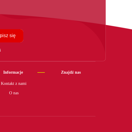
pisz się
i
Informacje
Znajdź nas
Kontakt z nami
O nas