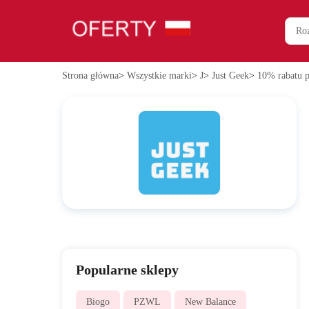
Strona główna
>
Wszystkie marki
>
J
>
Just Geek
>
10% rabatu p
Popularne sklepy
Biogo
PZWL
New Balance