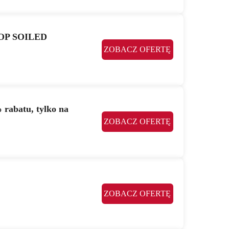
SHOP SOILED
ZOBACZ OFERTĘ
 rabatu, tylko na
ZOBACZ OFERTĘ
ZOBACZ OFERTĘ