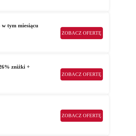
o w tym miesiącu
ZOBACZ OFERTĘ
26% zniżki +
ZOBACZ OFERTĘ
ZOBACZ OFERTĘ