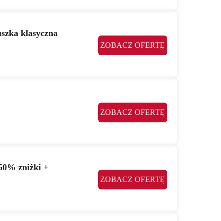
szka klasyczna
ZOBACZ OFERTĘ
ZOBACZ OFERTĘ
50% zniżki +
ZOBACZ OFERTĘ