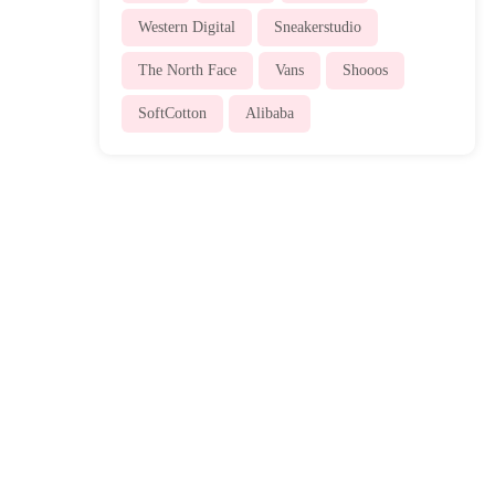
Western Digital
Sneakerstudio
The North Face
Vans
Shooos
SoftCotton
Alibaba