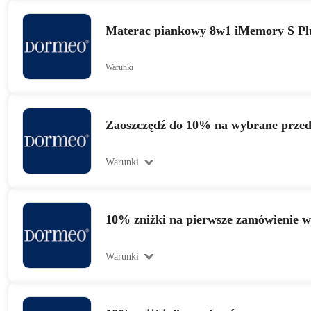
Materac piankowy 8w1 iMemory S Plus
Warunki
Zaoszczędź do 10% na wybrane prze
Warunki
10% zniżki na pierwsze zamówienie 
Warunki