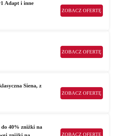
1 Adapt i inne
ZOBACZ OFERTĘ
ZOBACZ OFERTĘ
klasyczna Siena, z
ZOBACZ OFERTĘ
j do 40% zniżki na
ZOBACZ OFERTĘ
ej zniżki na