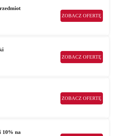
rzedmiot
ZOBACZ OFERTĘ
ki
ZOBACZ OFERTĘ
ZOBACZ OFERTĘ
i 10% na