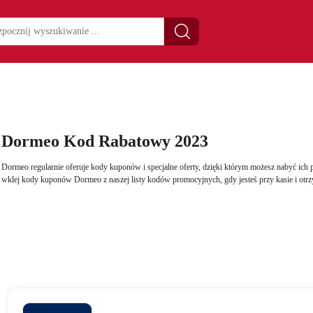
Dormeo Kod Rabatowy 2023
Dormeo regularnie oferuje kody kuponów i specjalne oferty, dzięki którym możesz nabyć ich p
wklej kody kuponów Dormeo z naszej listy kodów promocyjnych, gdy jesteś przy kasie i otr