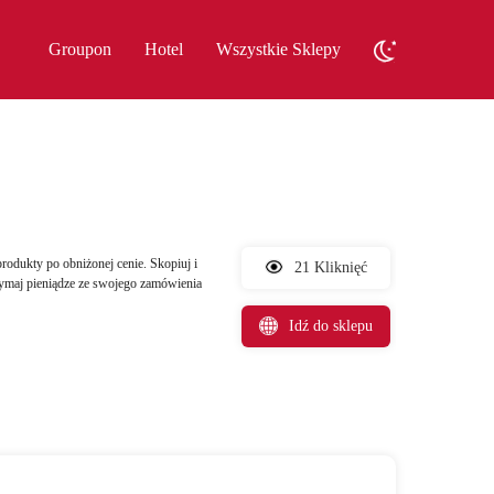
Groupon
Hotel
Wszystkie Sklepy
rodukty po obniżonej cenie. Skopiuj i
21 Kliknięć
zymaj pieniądze ze swojego zamówienia
Idź do sklepu