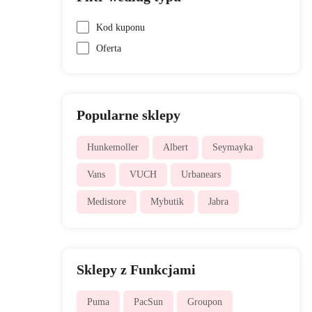
Kod kuponu
Oferta
Popularne sklepy
Hunkemoller
Albert
Seymayka
Vans
VUCH
Urbanears
Medistore
Mybutik
Jabra
Sklepy z Funkcjami
Puma
PacSun
Groupon