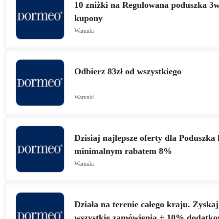
10 zniżki na Regulowana poduszka 3w
kupony
Warunki
Odbierz 83zł od wszystkiego
Warunki
Dzisiaj najlepsze oferty dla Poduszka 
minimalnym rabatem 8%
Warunki
Działa na terenie całego kraju. Zyska
wszystkie zamówienia + 10% dodatkow