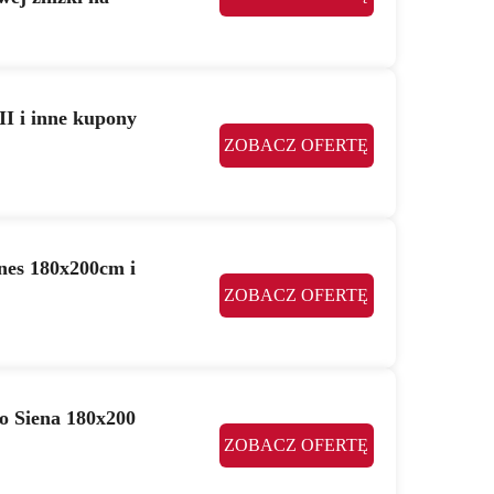
II i inne kupony
ZOBACZ OFERTĘ
es 180x200cm i
ZOBACZ OFERTĘ
o Siena 180x200
ZOBACZ OFERTĘ