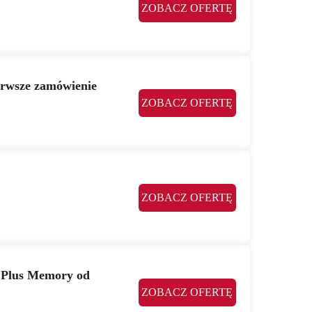
ZOBACZ OFERTĘ
ierwsze zamówienie
ZOBACZ OFERTĘ
ZOBACZ OFERTĘ
 Plus Memory od
ZOBACZ OFERTĘ