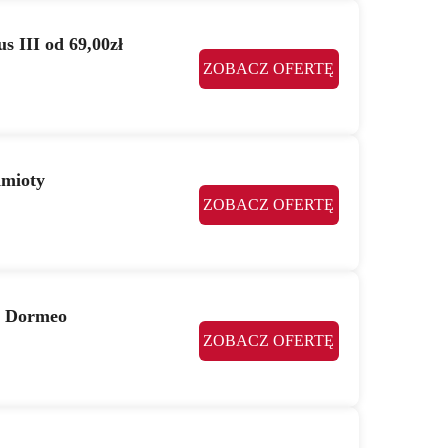
 III od 69,00zł
ZOBACZ OFERTĘ
dmioty
ZOBACZ OFERTĘ
w Dormeo
ZOBACZ OFERTĘ