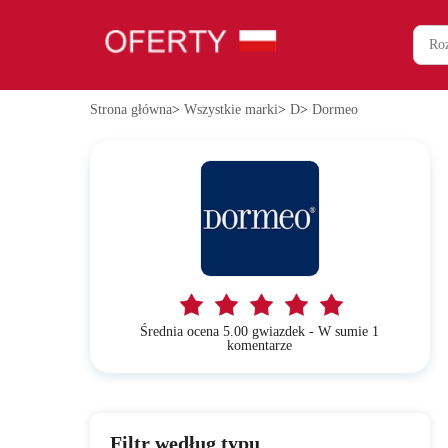
Strona główna
>
Wszystkie marki
>
D
>
Dormeo
Średnia ocena 5.00 gwiazdek - W sumie 1
komentarze
Filtr według typu