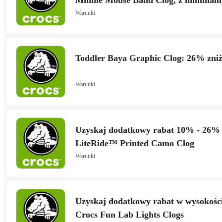
Minnie Mouse Band Clog, z minimal
Warunki
Toddler Baya Graphic Clog: 26% zniż
Warunki
Uzyskaj dodatkowy rabat 10% - 26% 
LiteRide™ Printed Camo Clog
Warunki
Uzyskaj dodatkowy rabat w wysokośc
Crocs Fun Lab Lights Clogs