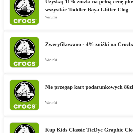
Uzyskaj 11% zniżki na pełną cenę plu
wszystkie Toddler Baya Glitter Clog
Warunki
Zweryfikowano - 4% zniżki na Croc
Warunki
Nie przegap kart podarunkowych 86z
Warunki
Kup Kids Classic TieDye Graphic Clog