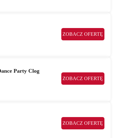
ZOBACZ OFERTĘ
Dance Party Clog
ZOBACZ OFERTĘ
ZOBACZ OFERTĘ