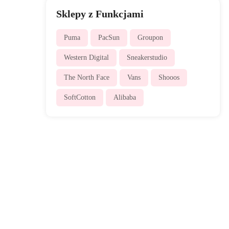
Sklepy z Funkcjami
Puma
PacSun
Groupon
Western Digital
Sneakerstudio
The North Face
Vans
Shooos
SoftCotton
Alibaba