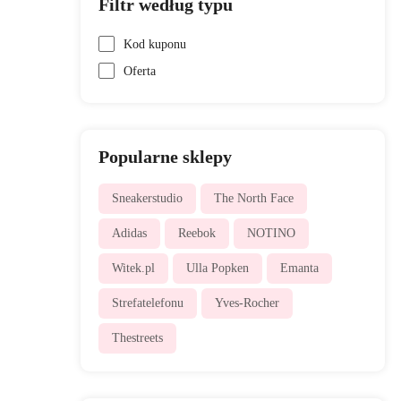
Filtr według typu
Kod kuponu
Oferta
Popularne sklepy
Sneakerstudio
The North Face
Adidas
Reebok
NOTINO
Witek.pl
Ulla Popken
Emanta
Strefatelefonu
Yves-Rocher
Thestreets