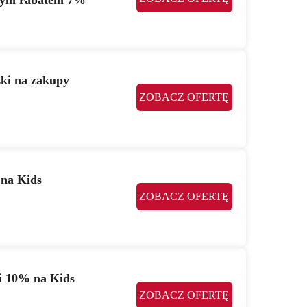
nym rabatem 7%
ki na zakupy
ZOBACZ OFERTĘ
na Kids
ZOBACZ OFERTĘ
i 10% na Kids
ZOBACZ OFERTĘ