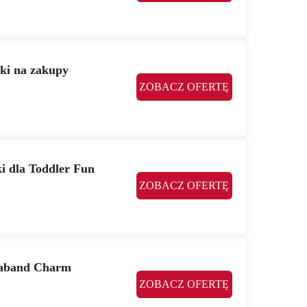
żki na zakupy
ZOBACZ OFERTĘ
i dla Toddler Fun
ZOBACZ OFERTĘ
ayaband Charm
ZOBACZ OFERTĘ