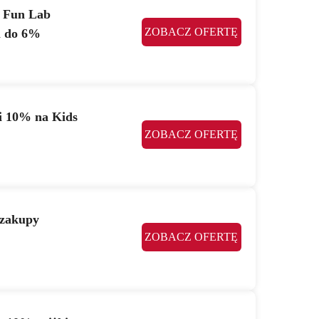
s Fun Lab
ZOBACZ OFERTĘ
m do 6%
i 10% na Kids
ZOBACZ OFERTĘ
 zakupy
ZOBACZ OFERTĘ