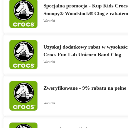
Specjalna promocja - Kup Kids Croc
Snoopy® Woodstock® Clog z rabate
Warunki
Uzyskaj dodatkowy rabat w wysokośc
Crocs Fun Lab Unicorn Band Clog
Warunki
Zweryfikowane - 9% rabatu na pełne
Warunki