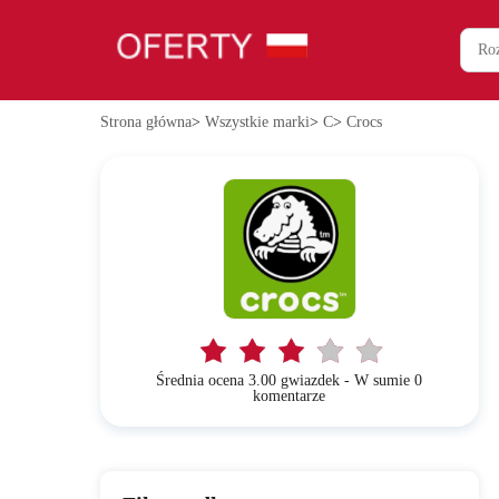
Strona główna
>
Wszystkie marki
>
C
>
Crocs
Średnia ocena 3.00 gwiazdek - W sumie 0
komentarze