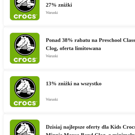
27% zniżki
Warunki
Ponad 38% rabatu na Preschool Classi
Clog, oferta limitowana
Warunki
13% zniżki na wszystko
Warunki
Dzisiaj najlepsze oferty dla Kids Cro