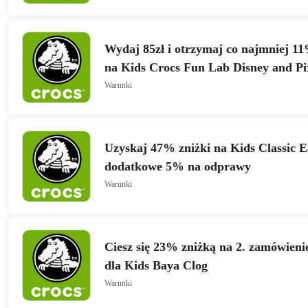
Wydaj 85zł i otrzymaj co najmniej 11
na Kids Crocs Fun Lab Disney and P
Clog
Warunki
Uzyskaj 47% zniżki na Kids Classic E
dodatkowe 5% na odprawy
Warunki
Ciesz się 23% zniżką na 2. zamówieni
dla Kids Baya Clog
Warunki