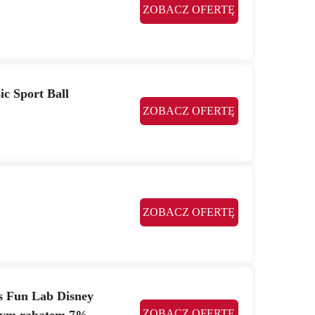
ZOBACZ OFERTĘ
c Sport Ball
ZOBACZ OFERTĘ
ZOBACZ OFERTĘ
cs Fun Lab Disney
ZOBACZ OFERTĘ