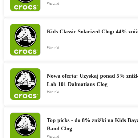
Warunki
Kids Classic Solarized Clog: 44% zni
Warunki
Nowa oferta: Uzyskaj ponad 5% zniżk
Lab 101 Dalmatians Clog
Warunki
Top picks - do 8% zniżki na Kids B
Band Clog
Warunki