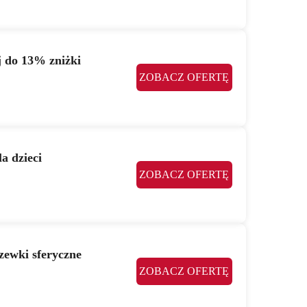
 do 13% zniżki
ZOBACZ OFERTĘ
a dzieci
ZOBACZ OFERTĘ
zewki sferyczne
ZOBACZ OFERTĘ