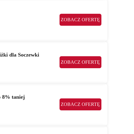
ZOBACZ OFERTĘ
żki dla Soczewki
ZOBACZ OFERTĘ
 8% taniej
ZOBACZ OFERTĘ