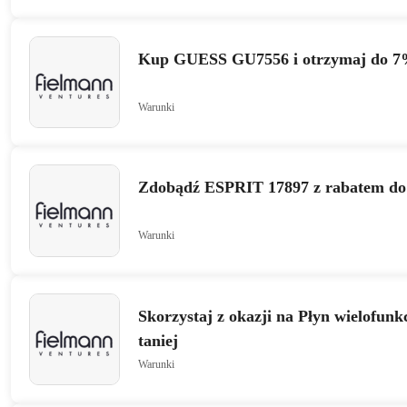
Kup GUESS GU7556 i otrzymaj do 7%
Warunki
Zdobądź ESPRIT 17897 z rabatem d
Warunki
Skorzystaj z okazji na Płyn wielofun
taniej
Warunki