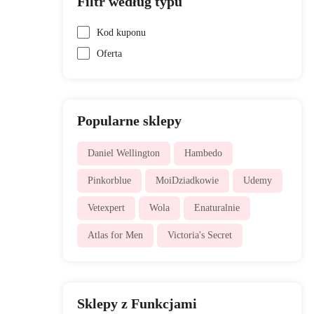
Filtr według typu
Kod kuponu
Oferta
Popularne sklepy
Daniel Wellington
Hambedo
Pinkorblue
MoiDziadkowie
Udemy
Vetexpert
Wola
Enaturalnie
Atlas for Men
Victoria's Secret
Sklepy z Funkcjami