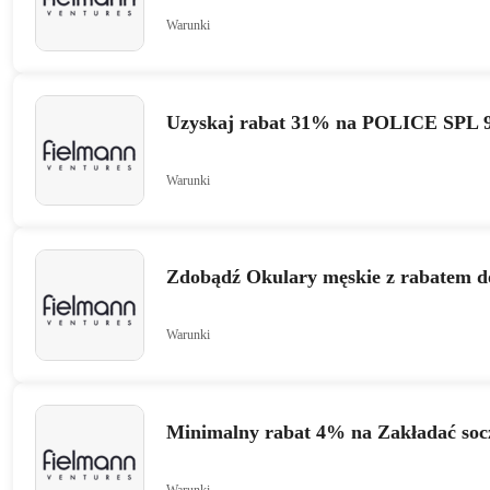
Warunki
Uzyskaj rabat 31% na POLICE SPL 
Warunki
Zdobądź Okulary męskie z rabatem 
Warunki
Minimalny rabat 4% na Zakładać soc
Warunki