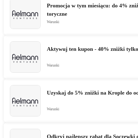
Promocja w tym miesiącu: do 4% zniż
toryczne
Warunki
Aktywuj ten kupon - 40% zniżki tylk
Warunki
Uzyskaj do 5% zniżki na Krople do o
Warunki
Odkryj najlepszy rabat dla Soczewki