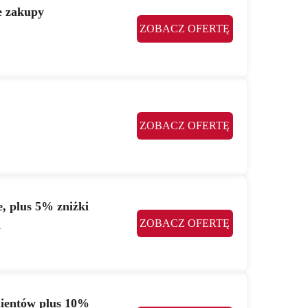
e zakupy
ZOBACZ OFERTĘ
ZOBACZ OFERTĘ
e, plus 5% zniżki
ZOBACZ OFERTĘ
h
lientów plus 10%