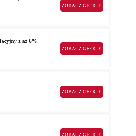
ZOBACZ OFERTĘ
dacyjny z aż 6%
ZOBACZ OFERTĘ
ZOBACZ OFERTĘ
ZOBACZ OFERTĘ