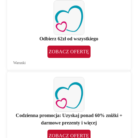
Odbierz 62zł od wszystkiego
ZOBACZ OFERTĘ
Warunki
Codzienna promocja: Uzyskaj ponad 60% zniżki +
darmowe prezenty i więcej
ZOBACZ OFERTĘ