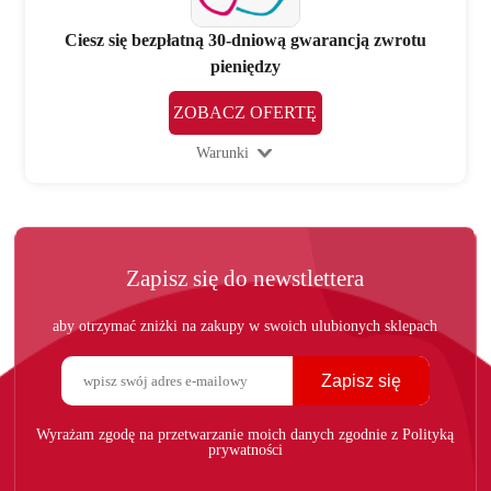
Ciesz się bezpłatną 30-dniową gwarancją zwrotu
pieniędzy
ZOBACZ OFERTĘ
Warunki
Zapisz się do newstlettera
aby otrzymać zniżki na zakupy w swoich ulubionych sklepach
Zapisz się
Wyrażam zgodę na przetwarzanie moich danych zgodnie z Polityką
prywatności