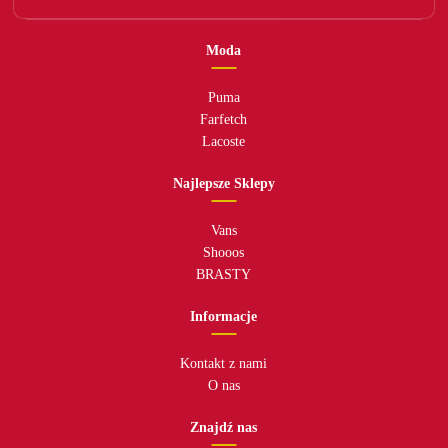
Moda
Puma
Farfetch
Lacoste
Najlepsze Sklepy
Vans
Shooos
BRASTY
Informacje
Kontakt z nami
O nas
Znajdź nas