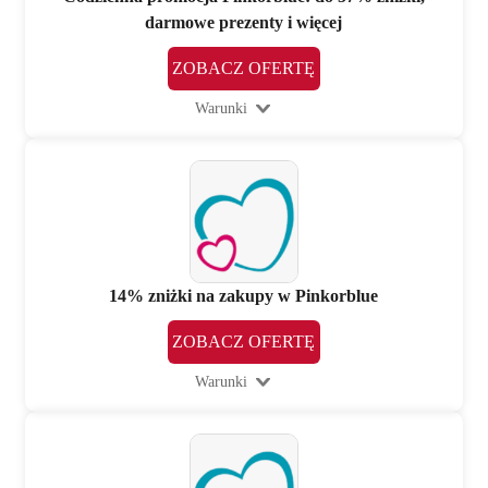
darmowe prezenty i więcej
ZOBACZ OFERTĘ
Warunki
14% zniżki na zakupy w Pinkorblue
ZOBACZ OFERTĘ
Warunki