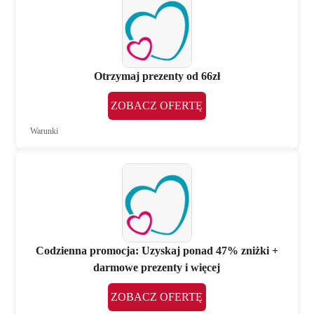
Otrzymaj prezenty od 66zł
ZOBACZ OFERTĘ
Warunki
Codzienna promocja: Uzyskaj ponad 47% zniżki +
darmowe prezenty i więcej
ZOBACZ OFERTĘ