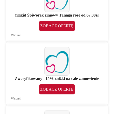
fillikid Śpiworek zimowy Tanaga rosé od 67,00zł
ZOBACZ OFERTĘ
Warunki
Zweryfikowany - 15% zniżki na całe zamówienie
ZOBACZ OFERTĘ
Warunki