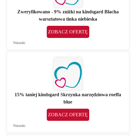
Zweryfikowano - 9% zniżki na kindsgard Blacha
warsztatowa tinka niebieska
ZOBACZ OFERTĘ
Warunki
15% taniej kindsgard Skrzynka narzędziowa roeffa
blue
ZOBACZ OFERTĘ
Warunki