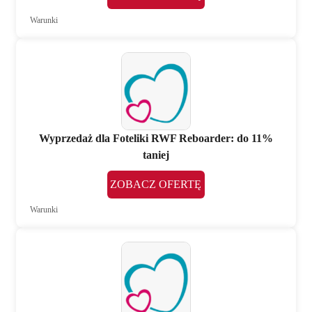
Warunki
Wyprzedaż dla Foteliki RWF Reboarder: do 11%
taniej
ZOBACZ OFERTĘ
Warunki