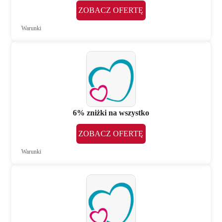
ZOBACZ OFERTĘ
Warunki
6% zniżki na wszystko
ZOBACZ OFERTĘ
Warunki