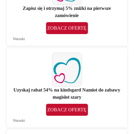
Zapisz się i otrzymaj 5% zniżki na pierwsze
zamówienie
ZOBACZ OFERTĘ
Warunki
Uzyskaj rabat 54% na kindsgard Namiot do zabawy
magislot szary
ZOBACZ OFERTĘ
Warunki