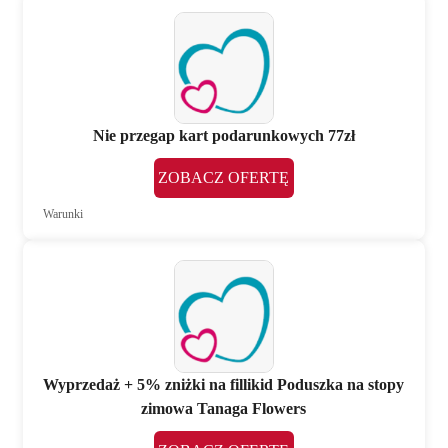
Nie przegap kart podarunkowych 77zł
ZOBACZ OFERTĘ
Warunki
Wyprzedaż + 5% zniżki na fillikid Poduszka na stopy
zimowa Tanaga Flowers