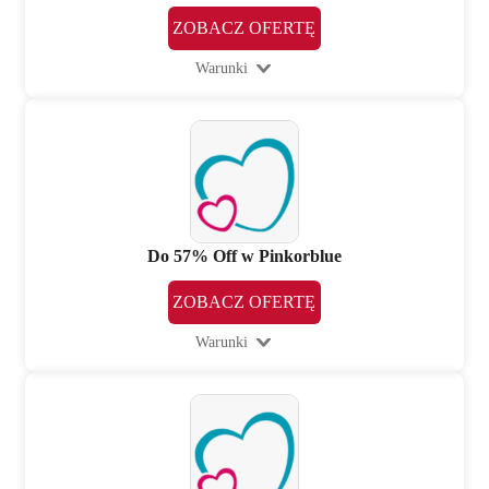
ZOBACZ OFERTĘ
Warunki
Do 57% Off w Pinkorblue
ZOBACZ OFERTĘ
Warunki