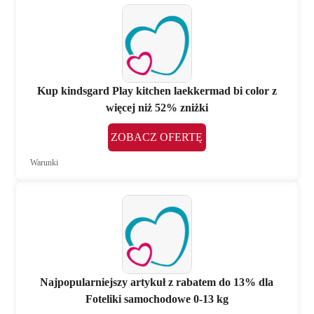
Kup kindsgard Play kitchen laekkermad bi color z
więcej niż 52% zniżki
ZOBACZ OFERTĘ
Warunki
Najpopularniejszy artykuł z rabatem do 13% dla
Foteliki samochodowe 0-13 kg