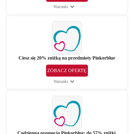
Warunki
Ciesz się 20% zniżką na przedmioty Pinkorblue
ZOBACZ OFERTĘ
Warunki
Codzienna promocja Pinkorblue: do 57% zniżki,