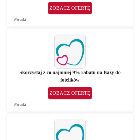
ZOBACZ OFERTĘ
Warunki
Skorzystaj z co najmniej 9% rabatu na Bazy do
fotelików
ZOBACZ OFERTĘ
Warunki