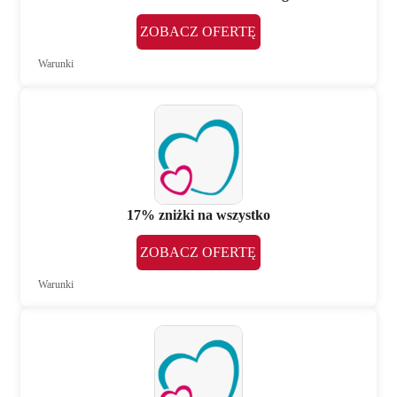
ZOBACZ OFERTĘ
Warunki
17% zniżki na wszystko
ZOBACZ OFERTĘ
Warunki