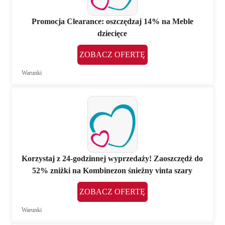
Promocja Clearance: oszczędzaj 14% na Meble
dziecięce
ZOBACZ OFERTĘ
Warunki
Korzystaj z 24-godzinnej wyprzedaży! Zaoszczędź do
52% zniżki na Kombinezon śnieżny vinta szary
ZOBACZ OFERTĘ
Warunki