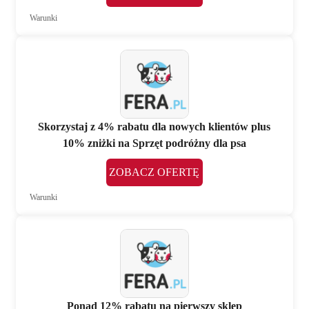
Warunki
Skorzystaj z 4% rabatu dla nowych klientów plus
10% zniżki na Sprzęt podróżny dla psa
ZOBACZ OFERTĘ
Warunki
Ponad 12% rabatu na pierwszy sklep