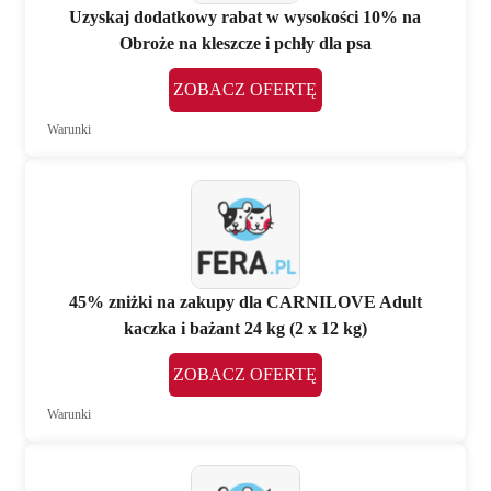
Uzyskaj dodatkowy rabat w wysokości 10% na
Obroże na kleszcze i pchły dla psa
ZOBACZ OFERTĘ
Warunki
45% zniżki na zakupy dla CARNILOVE Adult
kaczka i bażant 24 kg (2 x 12 kg)
ZOBACZ OFERTĘ
Warunki