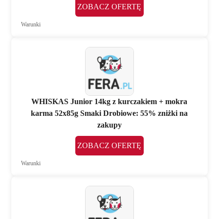
ZOBACZ OFERTĘ
Warunki
WHISKAS Junior 14kg z kurczakiem + mokra
karma 52x85g Smaki Drobiowe: 55% zniżki na
zakupy
ZOBACZ OFERTĘ
Warunki