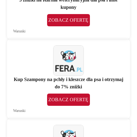
kupony
ZOBACZ OFERTĘ
Warunki
Kup Szampony na pchły i kleszcze dla psa i otrzymaj
do 7% zniżki
ZOBACZ OFERTĘ
Warunki