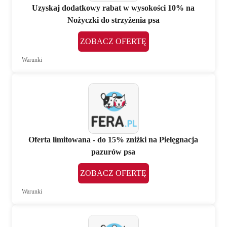
Uzyskaj dodatkowy rabat w wysokości 10% na
Nożyczki do strzyżenia psa
ZOBACZ OFERTĘ
Warunki
Oferta limitowana - do 15% zniżki na Pielęgnacja
pazurów psa
ZOBACZ OFERTĘ
Warunki