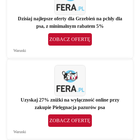
Dzisiaj najlepsze oferty dla Grzebień na pchły dla
psa, z minimalnym rabatem 5%
ZOBACZ OFERTĘ
Warunki
Uzyskaj 27% zniżki na wyłączność online przy
zakupie Pielęgnacja pazurów psa
ZOBACZ OFERTĘ
Warunki