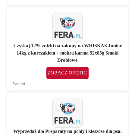
Uzyskaj 12% zniżki na zakupy na WHISKAS Junior
14kg z kurczakiem + mokra karma 52x85g Smaki
Drobiowe
ZOBACZ OFERTĘ
Warunki
Wyprzedaż dla Preparaty na pchły i kleszcze dla psa: