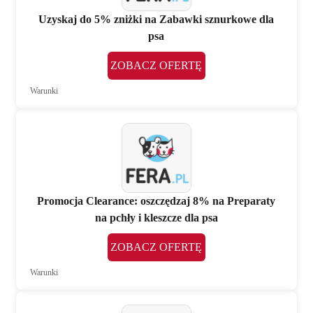
Uzyskaj do 5% zniżki na Zabawki sznurkowe dla
psa
ZOBACZ OFERTĘ
Warunki
Promocja Clearance: oszczędzaj 8% na Preparaty
na pchły i kleszcze dla psa
ZOBACZ OFERTĘ
Warunki