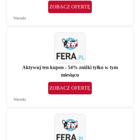
ZOBACZ OFERTĘ
Warunki
Aktywuj ten kupon - 54% zniżki tylko w tym
miesiącu
ZOBACZ OFERTĘ
Warunki