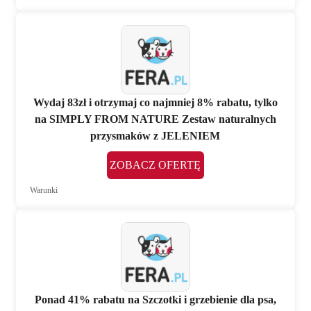
Wydaj 83zł i otrzymaj co najmniej 8% rabatu, tylko
na SIMPLY FROM NATURE Zestaw naturalnych
przysmaków z JELENIEM
ZOBACZ OFERTĘ
Warunki
Ponad 41% rabatu na Szczotki i grzebienie dla psa,