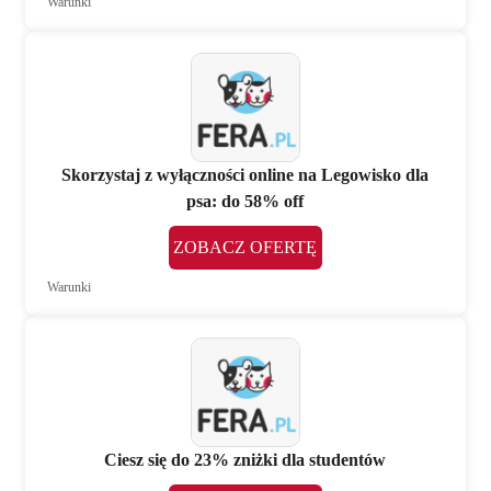
Warunki
Skorzystaj z wyłączności online na Legowisko dla
psa: do 58% off
ZOBACZ OFERTĘ
Warunki
Ciesz się do 23% zniżki dla studentów