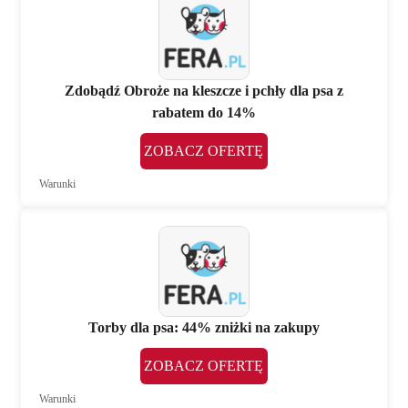
Zdobądź Obroże na kleszcze i pchły dla psa z
rabatem do 14%
ZOBACZ OFERTĘ
Warunki
Torby dla psa: 44% zniżki na zakupy
ZOBACZ OFERTĘ
Warunki