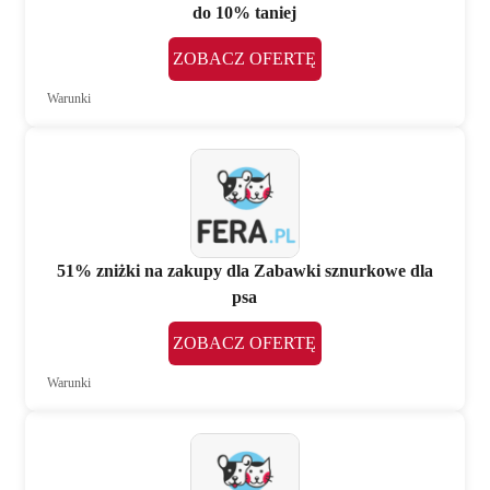
do 10% taniej
ZOBACZ OFERTĘ
Warunki
51% zniżki na zakupy dla Zabawki sznurkowe dla
psa
ZOBACZ OFERTĘ
Warunki