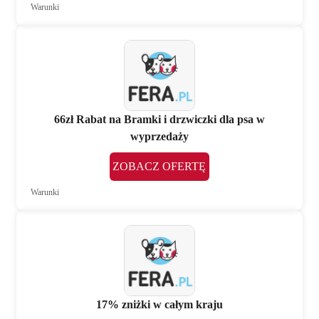
Warunki
66zł Rabat na Bramki i drzwiczki dla psa w
wyprzedaży
ZOBACZ OFERTĘ
Warunki
17% zniżki w całym kraju