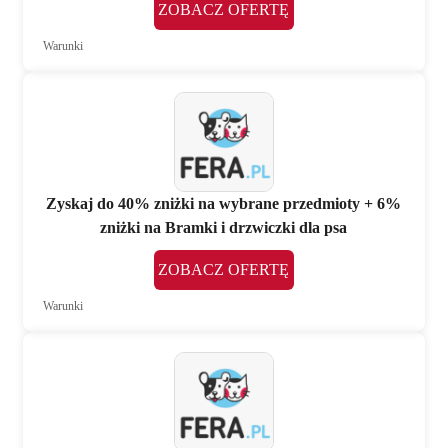
ZOBACZ OFERTĘ
Warunki
Zyskaj do 40% zniżki na wybrane przedmioty + 6%
zniżki na Bramki i drzwiczki dla psa
ZOBACZ OFERTĘ
Warunki