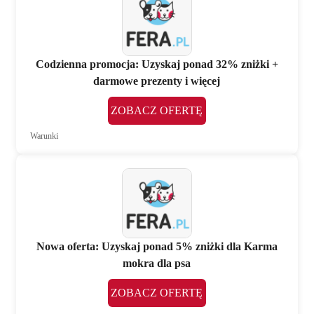
Codzienna promocja: Uzyskaj ponad 32% zniżki +
darmowe prezenty i więcej
ZOBACZ OFERTĘ
Warunki
Nowa oferta: Uzyskaj ponad 5% zniżki dla Karma
mokra dla psa
ZOBACZ OFERTĘ