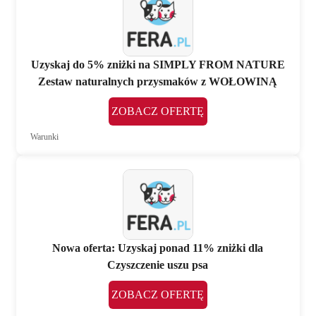
Uzyskaj do 5% zniżki na SIMPLY FROM NATURE
Zestaw naturalnych przysmaków z WOŁOWINĄ
ZOBACZ OFERTĘ
Warunki
Nowa oferta: Uzyskaj ponad 11% zniżki dla
Czyszczenie uszu psa
ZOBACZ OFERTĘ