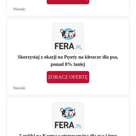
Warunki
Skorzystaj z okazji na Pęsety na kleszcze dla psa,
ponad 8% taniej
ZOBACZ OFERTĘ
Warunki
5 zniżki na Karma weterynaryjna dla psa i inne