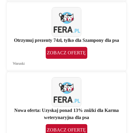
Otrzymuj prezenty 74zł, tylko dla Szampony dla psa
ZOBACZ OFERTĘ
Warunki
Nowa oferta: Uzyskaj ponad 13% zniżki dla Karma
weterynaryjna dla psa
ZOBACZ OFERTĘ