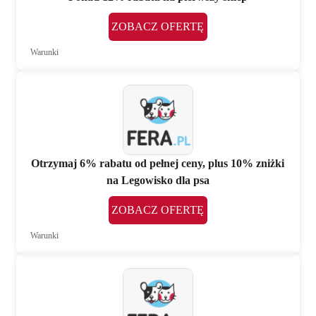
ZOBACZ OFERTĘ
Warunki
Otrzymaj 6% rabatu od pełnej ceny, plus 10% zniżki
na Legowisko dla psa
ZOBACZ OFERTĘ
Warunki