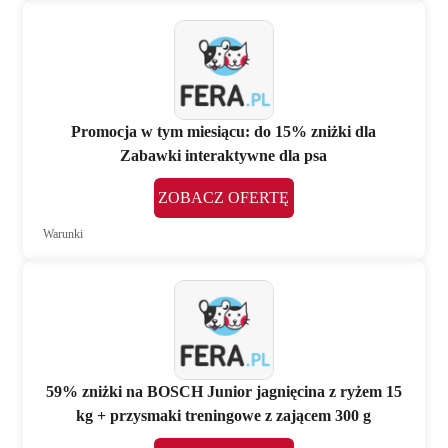
Promocja w tym miesiącu: do 15% zniżki dla
Zabawki interaktywne dla psa
ZOBACZ OFERTĘ
Warunki
59% zniżki na BOSCH Junior jagnięcina z ryżem 15
kg + przysmaki treningowe z zającem 300 g