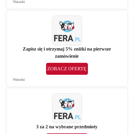
Warunki
Zapisz się i otrzymaj 5% zniżki na pierwsze
zamówienie
ZOBACZ OFERTĘ
Warunki
3 za 2 na wybrane przedmioty