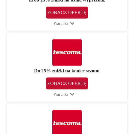
ZOBACZ OFERTĘ
Warunki
Do 25% zniżki na koniec sezonu
ZOBACZ OFERTĘ
Warunki