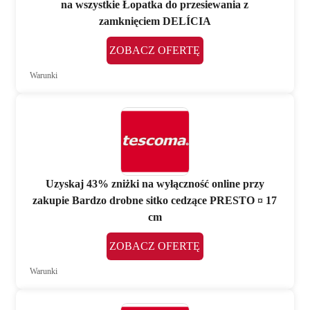
na wszystkie Łopatka do przesiewania z
zamknięciem DELÍCIA
ZOBACZ OFERTĘ
Warunki
Uzyskaj 43% zniżki na wyłączność online przy
zakupie Bardzo drobne sitko cedzące PRESTO ¤ 17
cm
ZOBACZ OFERTĘ
Warunki