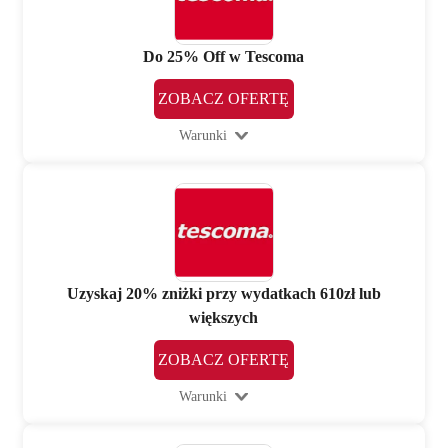
Do 25% Off w Tescoma
ZOBACZ OFERTĘ
Warunki
Uzyskaj 20% zniżki przy wydatkach 610zł lub
większych
ZOBACZ OFERTĘ
Warunki