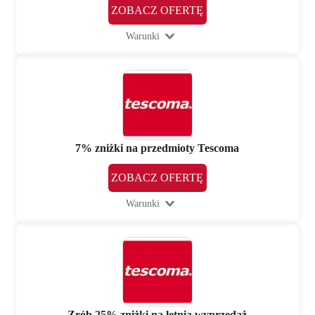
ZOBACZ OFERTĘ
Warunki
7% zniżki na przedmioty Tescoma
ZOBACZ OFERTĘ
Warunki
Zrób 25% zniżki na letnią wyprzedaż