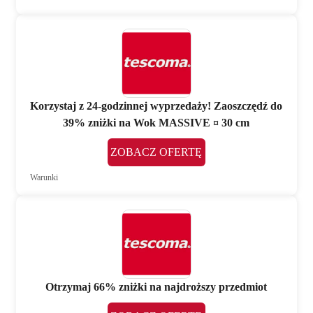
Korzystaj z 24-godzinnej wyprzedaży! Zaoszczędź do
39% zniżki na Wok MASSIVE ¤ 30 cm
ZOBACZ OFERTĘ
Warunki
Otrzymaj 66% zniżki na najdroższy przedmiot