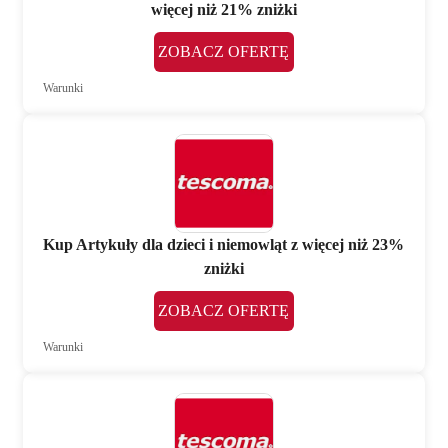
więcej niż 21% zniżki
ZOBACZ OFERTĘ
Warunki
Kup Artykuły dla dzieci i niemowląt z więcej niż 23%
zniżki
ZOBACZ OFERTĘ
Warunki