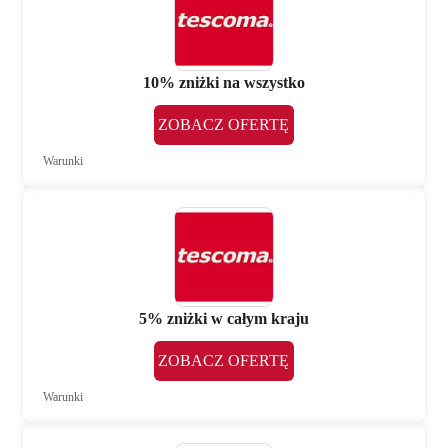
10% zniżki na wszystko
ZOBACZ OFERTĘ
Warunki
5% zniżki w całym kraju
ZOBACZ OFERTĘ
Warunki