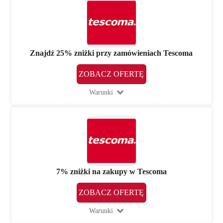
Znajdź 25% zniżki przy zamówieniach Tescoma
ZOBACZ OFERTĘ
Warunki
7% zniżki na zakupy w Tescoma
ZOBACZ OFERTĘ
Warunki