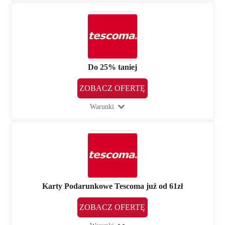
Do 25% taniej
ZOBACZ OFERTĘ
Warunki
Karty Podarunkowe Tescoma już od 61zł
ZOBACZ OFERTĘ