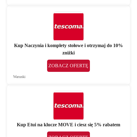
Kup Naczynia i komplety stołowe i otrzymaj do 10%
zniżki
ZOBACZ OFERTĘ
Warunki
Kup Etui na klucze MOVE i ciesz się 5% rabatem