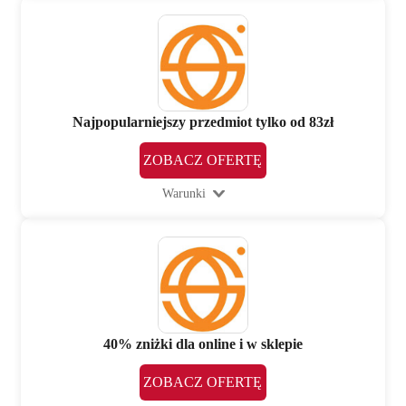
Najpopularniejszy przedmiot tylko od 83zł
ZOBACZ OFERTĘ
Warunki
40% zniżki dla online i w sklepie
ZOBACZ OFERTĘ