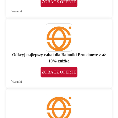
ZOBACZ OFERTĘ
Warunki
Odkryj najlepszy rabat dla Batoniki Proteinowe z aż
10% zniżką
ZOBACZ OFERTĘ
Warunki