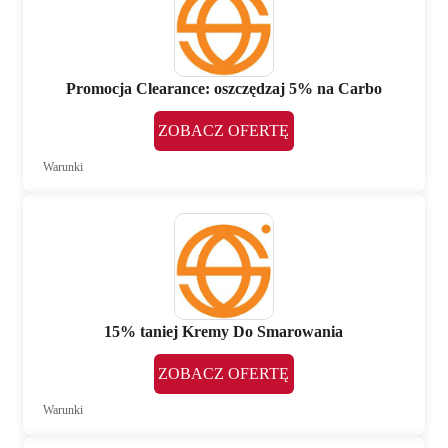
Promocja Clearance: oszczędzaj 5% na Carbo
ZOBACZ OFERTĘ
Warunki
15% taniej Kremy Do Smarowania
ZOBACZ OFERTĘ
Warunki