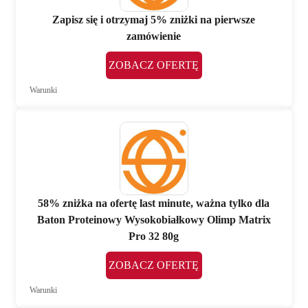
Zapisz się i otrzymaj 5% zniżki na pierwsze
zamówienie
ZOBACZ OFERTĘ
Warunki
58% zniżka na ofertę last minute, ważna tylko dla
Baton Proteinowy Wysokobiałkowy Olimp Matrix
Pro 32 80g
ZOBACZ OFERTĘ
Warunki