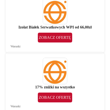
Izolat Białek Serwatkowych WPI od 66,00zł
ZOBACZ OFERTĘ
Warunki
17% zniżki na wszystko
ZOBACZ OFERTĘ
Warunki