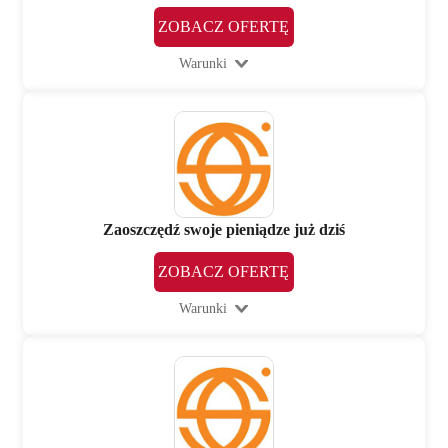
ZOBACZ OFERTĘ
Warunki
Zaoszczędź swoje pieniądze już dziś
ZOBACZ OFERTĘ
Warunki