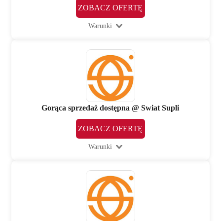
ZOBACZ OFERTĘ
Warunki
Gorąca sprzedaż dostępna @ Swiat Supli
ZOBACZ OFERTĘ
Warunki