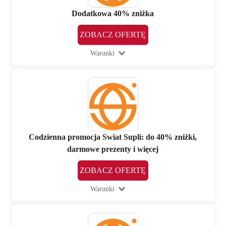
Dodatkowa 40% zniżka
ZOBACZ OFERTĘ
Warunki
Codzienna promocja Swiat Supli: do 40% zniżki,
darmowe prezenty i więcej
ZOBACZ OFERTĘ
Warunki