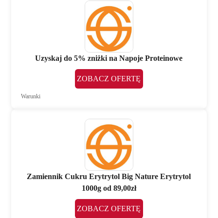
Uzyskaj do 5% zniżki na Napoje Proteinowe
ZOBACZ OFERTĘ
Warunki
Zamiennik Cukru Erytrytol Big Nature Erytrytol
1000g od 89,00zł
ZOBACZ OFERTĘ