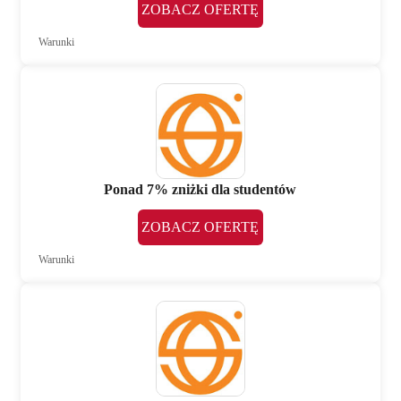
ZOBACZ OFERTĘ
Warunki
Ponad 7% zniżki dla studentów
ZOBACZ OFERTĘ
Warunki