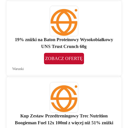
19% zniżki na Baton Proteinowy Wysokobiałkowy
UNS Trust Crunch 60g
ZOBACZ OFERTĘ
Warunki
Kup Zestaw Przedtreningowy Trec Nutrition
Boogieman Fuel 12x 100ml z więcej niż 51% zniżki