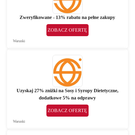
Zweryfikowane - 13% rabatu na pełne zakupy
ZOBACZ OFERTĘ
Warunki
Uzyskaj 27% zniżki na Sosy i Syropy Dietetyczne,
dodatkowe 5% na odprawy
ZOBACZ OFERTĘ
Warunki