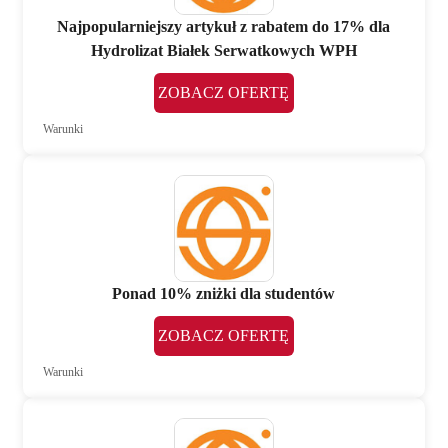
Najpopularniejszy artykuł z rabatem do 17% dla
Hydrolizat Białek Serwatkowych WPH
ZOBACZ OFERTĘ
Warunki
Ponad 10% zniżki dla studentów
ZOBACZ OFERTĘ
Warunki