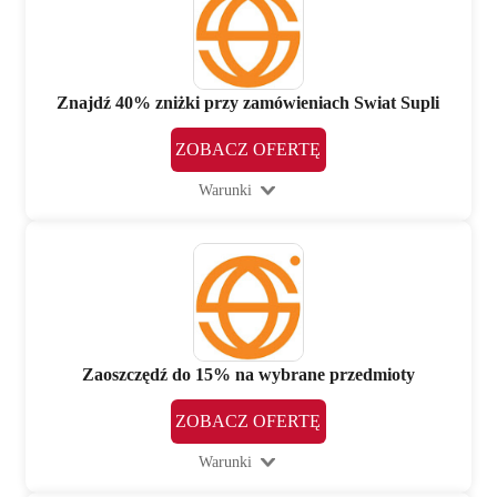
Znajdź 40% zniżki przy zamówieniach Swiat Supli
ZOBACZ OFERTĘ
Warunki
Zaoszczędź do 15% na wybrane przedmioty
ZOBACZ OFERTĘ
Warunki