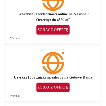
Skorzystaj z wyłączności online na Nasiona /
Orzechy: do 45% off
ZOBACZ OFERTĘ
Warunki
Uzyskaj 16% zniżki na zakupy na Gotowe Dania
ZOBACZ OFERTĘ
Warunki