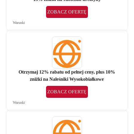
ZOBACZ OFERTĘ
Warunki
Otrzymaj 12% rabatu od pełnej ceny, plus 10%
zniżki na Naleśniki Wysokobiałkowe
ZOBACZ OFERTĘ
Warunki