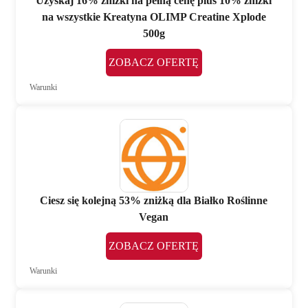
Uzyskaj 16% zniżki na pełną cenę plus 10% zniżki
na wszystkie Kreatyna OLIMP Creatine Xplode
500g
ZOBACZ OFERTĘ
Warunki
Ciesz się kolejną 53% zniżką dla Białko Roślinne
Vegan
ZOBACZ OFERTĘ
Warunki