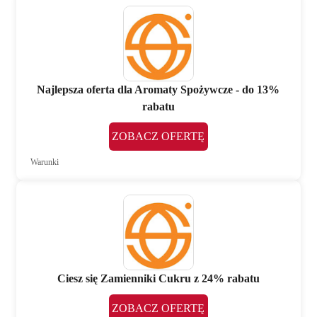
Najlepsza oferta dla Aromaty Spożywcze - do 13%
rabatu
ZOBACZ OFERTĘ
Warunki
Ciesz się Zamienniki Cukru z 24% rabatu
ZOBACZ OFERTĘ