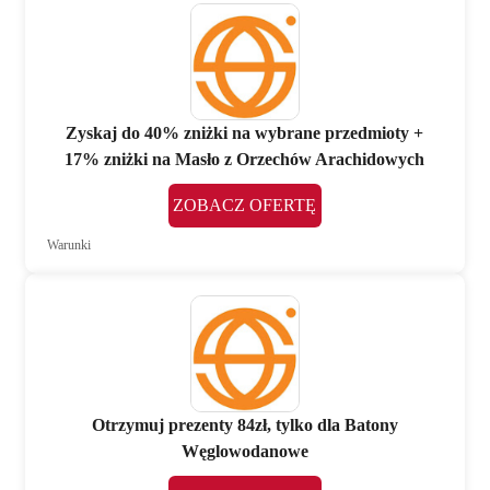
Zyskaj do 40% zniżki na wybrane przedmioty +
17% zniżki na Masło z Orzechów Arachidowych
ZOBACZ OFERTĘ
Warunki
Otrzymuj prezenty 84zł, tylko dla Batony
Węglowodanowe