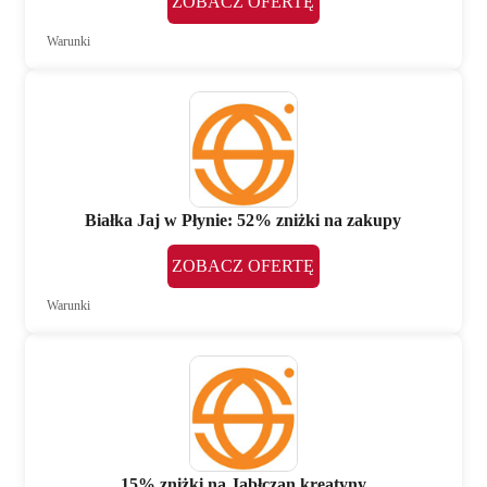
ZOBACZ OFERTĘ
Warunki
Białka Jaj w Płynie: 52% zniżki na zakupy
ZOBACZ OFERTĘ
Warunki
15% zniżki na Jabłczan kreatyny