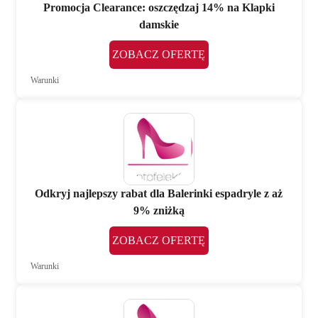
Promocja Clearance: oszczędzaj 14% na Klapki
damskie
ZOBACZ OFERTĘ
Warunki
Odkryj najlepszy rabat dla Balerinki espadryle z aż
9% zniżką
ZOBACZ OFERTĘ
Warunki