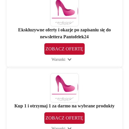
Ekskluzywne oferty i okazje po zapisaniu się do
newslettera Pantofelek24
ZOBACZ OFERTĘ
Warunki
Kup 1 i otrzymaj 1 za darmo na wybrane produkty
ZOBACZ OFERTĘ
Warunki