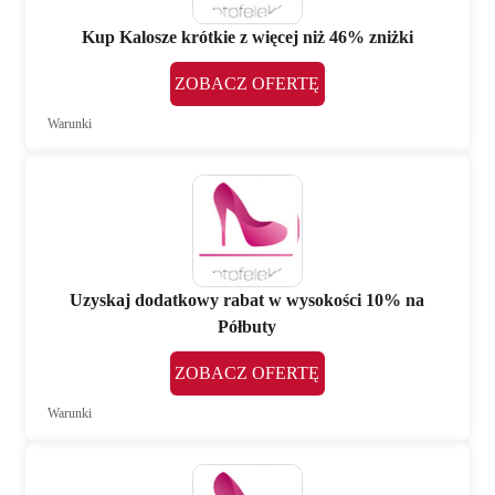
Kup Kalosze krótkie z więcej niż 46% zniżki
ZOBACZ OFERTĘ
Warunki
Uzyskaj dodatkowy rabat w wysokości 10% na
Półbuty
ZOBACZ OFERTĘ
Warunki