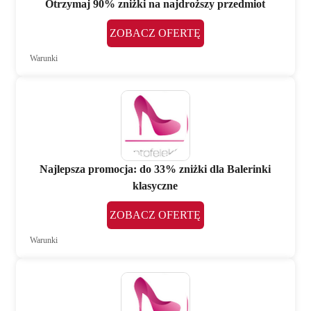
Otrzymaj 90% zniżki na najdroższy przedmiot
ZOBACZ OFERTĘ
Warunki
Najlepsza promocja: do 33% zniżki dla Balerinki
klasyczne
ZOBACZ OFERTĘ
Warunki