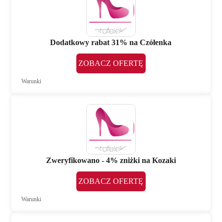
Dodatkowy rabat 31% na Czółenka
ZOBACZ OFERTĘ
Warunki
Zweryfikowano - 4% zniżki na Kozaki
ZOBACZ OFERTĘ
Warunki