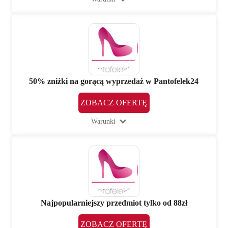
50% zniżki na gorącą wyprzedaż w Pantofelek24
ZOBACZ OFERTĘ
Warunki
Najpopularniejszy przedmiot tylko od 88zł
ZOBACZ OFERTĘ