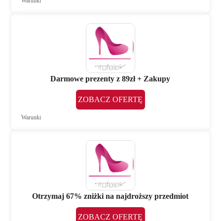
Warunki
Darmowe prezenty z 89zł + Zakupy
ZOBACZ OFERTĘ
Warunki
Otrzymaj 67% zniżki na najdroższy przedmiot
ZOBACZ OFERTĘ