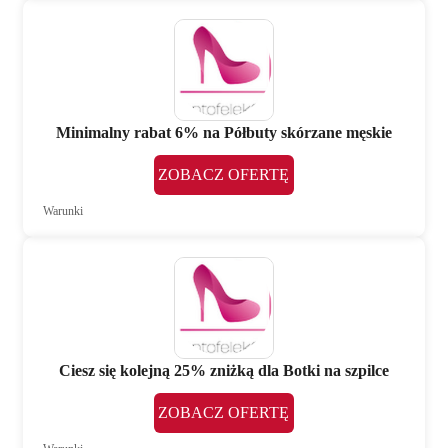
Minimalny rabat 6% na Półbuty skórzane męskie
ZOBACZ OFERTĘ
Warunki
Ciesz się kolejną 25% zniżką dla Botki na szpilce
ZOBACZ OFERTĘ