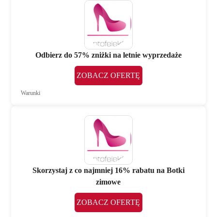
Odbierz do 57% zniżki na letnie wyprzedaże
ZOBACZ OFERTĘ
Warunki
Skorzystaj z co najmniej 16% rabatu na Botki
zimowe
ZOBACZ OFERTĘ