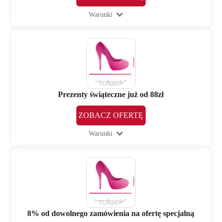
Warunki
Prezenty świąteczne już od 88zł
ZOBACZ OFERTĘ
Warunki
8% od dowolnego zamówienia na ofertę specjalną