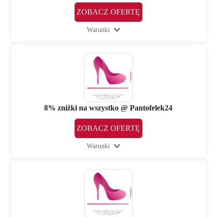
ZOBACZ OFERTĘ
Warunki
8% zniżki na wszystko @ Pantofelek24
ZOBACZ OFERTĘ
Warunki