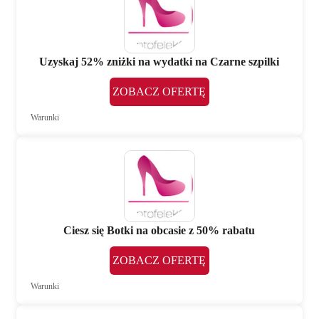
Uzyskaj 52% zniżki na wydatki na Czarne szpilki
ZOBACZ OFERTĘ
Warunki
Ciesz się Botki na obcasie z 50% rabatu
ZOBACZ OFERTĘ
Warunki