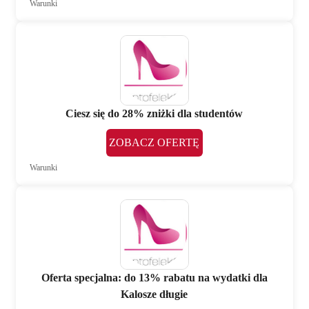
Warunki
Ciesz się do 28% zniżki dla studentów
ZOBACZ OFERTĘ
Warunki
Oferta specjalna: do 13% rabatu na wydatki dla
Kalosze długie