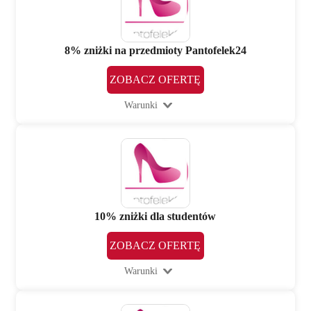
8% zniżki na przedmioty Pantofelek24
ZOBACZ OFERTĘ
Warunki
10% zniżki dla studentów
ZOBACZ OFERTĘ
Warunki