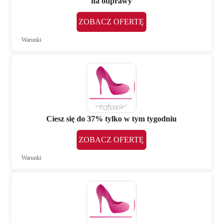
na odprawy
ZOBACZ OFERTĘ
Warunki
Ciesz się do 37% tylko w tym tygodniu
ZOBACZ OFERTĘ
Warunki