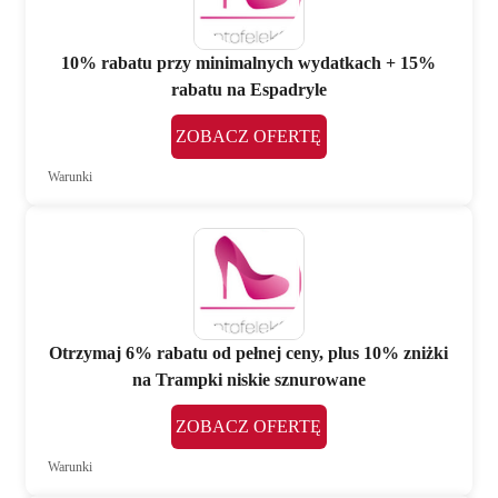
10% rabatu przy minimalnych wydatkach + 15%
rabatu na Espadryle
ZOBACZ OFERTĘ
Warunki
Otrzymaj 6% rabatu od pełnej ceny, plus 10% zniżki
na Trampki niskie sznurowane
ZOBACZ OFERTĘ
Warunki