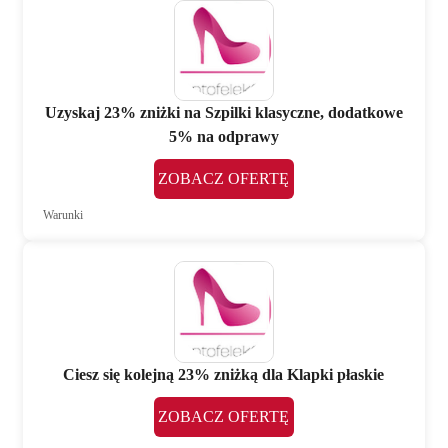
Uzyskaj 23% zniżki na Szpilki klasyczne, dodatkowe
5% na odprawy
ZOBACZ OFERTĘ
Warunki
Ciesz się kolejną 23% zniżką dla Klapki płaskie
ZOBACZ OFERTĘ