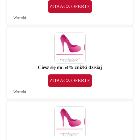
ZOBACZ OFERTĘ
Warunki
Ciesz się do 54% zniżki dzisiaj
ZOBACZ OFERTĘ
Warunki