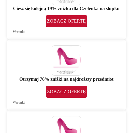
Ciesz się kolejną 19% zniżką dla Czółenka na słupku
ZOBACZ OFERTĘ
Warunki
Otrzymaj 76% zniżki na najdroższy przedmiot
ZOBACZ OFERTĘ
Warunki