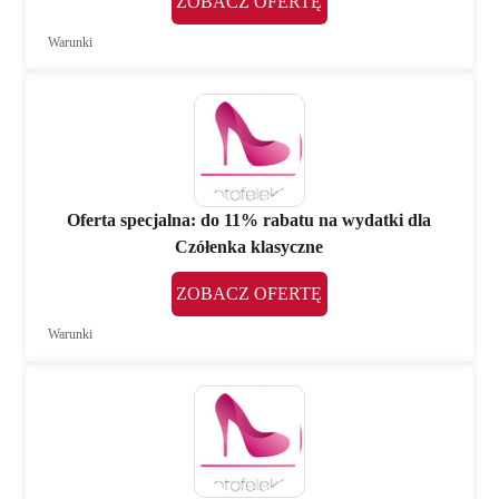
ZOBACZ OFERTĘ
Warunki
Oferta specjalna: do 11% rabatu na wydatki dla
Czółenka klasyczne
ZOBACZ OFERTĘ
Warunki