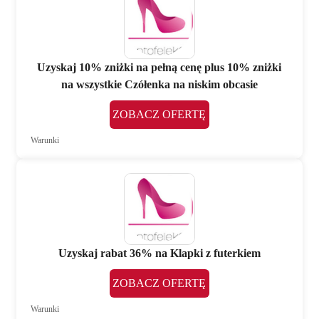
Uzyskaj 10% zniżki na pełną cenę plus 10% zniżki
na wszystkie Czółenka na niskim obcasie
ZOBACZ OFERTĘ
Warunki
Uzyskaj rabat 36% na Klapki z futerkiem
ZOBACZ OFERTĘ
Warunki