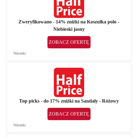
Zweryfikowano - 14% zniżki na Koszulka polo -
Niebieski jasny
ZOBACZ OFERTĘ
Warunki
Top picks - do 17% zniżki na Sandały - Różowy
ZOBACZ OFERTĘ
Warunki