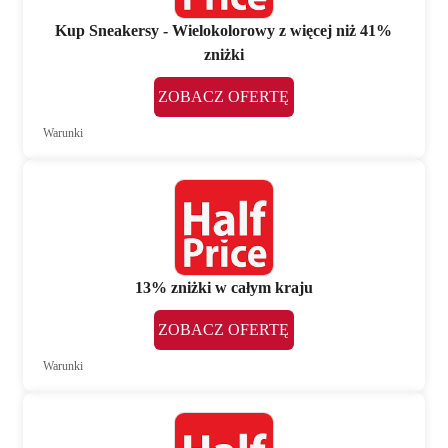
Kup Sneakersy - Wielokolorowy z więcej niż 41%
zniżki
ZOBACZ OFERTĘ
Warunki
13% zniżki w całym kraju
ZOBACZ OFERTĘ
Warunki