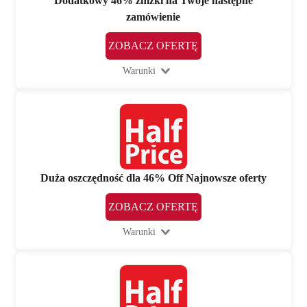
Dodatkowy 46% zniżki na Twoje następne
zamówienie
ZOBACZ OFERTĘ
Warunki
Duża oszczędność dla 46% Off Najnowsze oferty
ZOBACZ OFERTĘ
Warunki