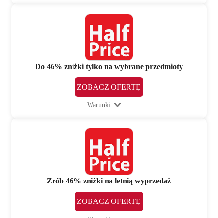
Do 46% zniżki tylko na wybrane przedmioty
ZOBACZ OFERTĘ
Warunki
Zrób 46% zniżki na letnią wyprzedaż
ZOBACZ OFERTĘ