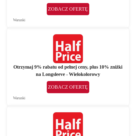
ZOBACZ OFERTĘ
Warunki
Otrzymaj 9% rabatu od pełnej ceny, plus 10% zniżki
na Longsleeve - Wielokolorowy
ZOBACZ OFERTĘ
Warunki