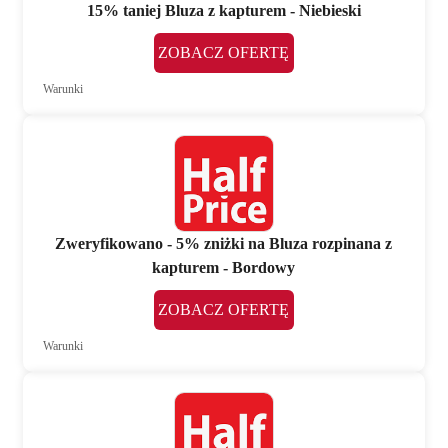
15% taniej Bluza z kapturem - Niebieski
ZOBACZ OFERTĘ
Warunki
Zweryfikowano - 5% zniżki na Bluza rozpinana z
kapturem - Bordowy
ZOBACZ OFERTĘ
Warunki