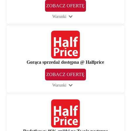
ZOBACZ OFERTĘ
Warunki
Gorąca sprzedaż dostępna @ Halfprice
ZOBACZ OFERTĘ
Warunki