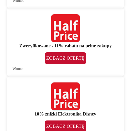
Warunki
Zweryfikowane - 11% rabatu na pełne zakupy
ZOBACZ OFERTĘ
Warunki
10% zniżki Elektronika Disney
ZOBACZ OFERTĘ