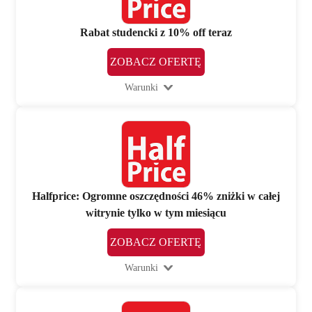
Rabat studencki z 10% off teraz
ZOBACZ OFERTĘ
Warunki
Halfprice: Ogromne oszczędności 46% zniżki w całej
witrynie tylko w tym miesiącu
ZOBACZ OFERTĘ
Warunki