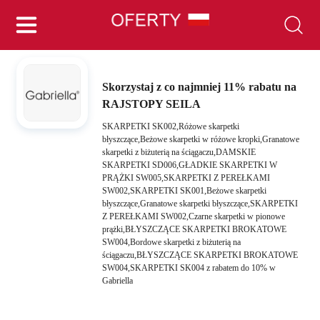
Skorzystaj z co najmniej 11% rabatu na
RAJSTOPY SEILA
SKARPETKI SK002,Różowe skarpetki
błyszczące,Beżowe skarpetki w różowe kropki,Granatowe
skarpetki z biżuterią na ściągaczu,DAMSKIE
SKARPETKI SD006,GŁADKIE SKARPETKI W
PRĄŻKI SW005,SKARPETKI Z PEREŁKAMI
SW002,SKARPETKI SK001,Beżowe skarpetki
błyszczące,Granatowe skarpetki błyszczące,SKARPETKI
Z PEREŁKAMI SW002,Czarne skarpetki w pionowe
prążki,BŁYSZCZĄCE SKARPETKI BROKATOWE
SW004,Bordowe skarpetki z biżuterią na
ściągaczu,BŁYSZCZĄCE SKARPETKI BROKATOWE
SW004,SKARPETKI SK004 z rabatem do 10% w
Gabriella