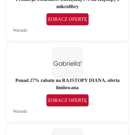
mikrofibry
ZOBACZ OFERTĘ
Warunki
Ponad 27% rabatu na RAJSTOPY DIANA, oferta
limitowana
ZOBACZ OFERTĘ
Warunki