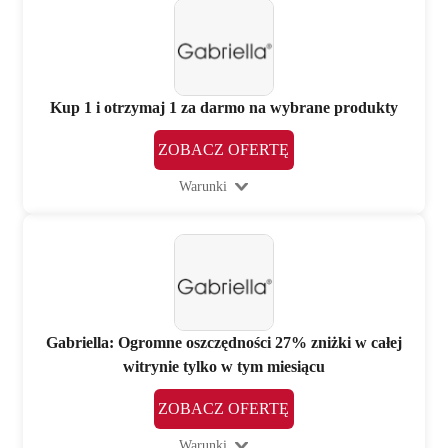
Kup 1 i otrzymaj 1 za darmo na wybrane produkty
ZOBACZ OFERTĘ
Warunki
Gabriella: Ogromne oszczędności 27% zniżki w całej
witrynie tylko w tym miesiącu
ZOBACZ OFERTĘ
Warunki