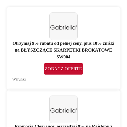
Otrzymaj 9% rabatu od pełnej ceny, plus 10% zniżki
na BŁYSZCZĄCE SKARPETKI BROKATOWE
SW004
ZOBACZ OFERTĘ
Warunki
Promocja Clearance: oszczędzaj 9% na Rajstopy z