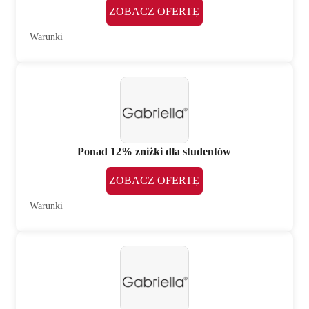
ZOBACZ OFERTĘ
Warunki
Ponad 12% zniżki dla studentów
ZOBACZ OFERTĘ
Warunki