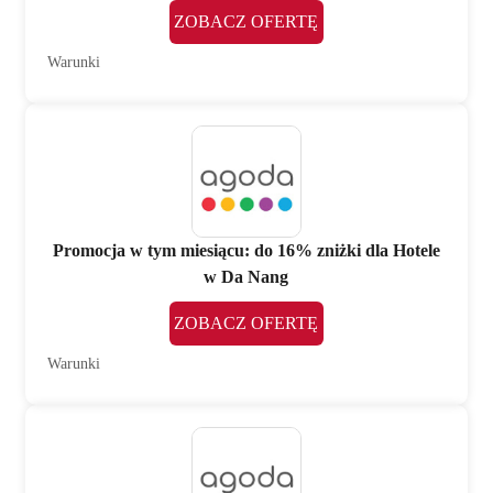
ZOBACZ OFERTĘ
Warunki
Promocja w tym miesiącu: do 16% zniżki dla Hotele
w Da Nang
ZOBACZ OFERTĘ
Warunki