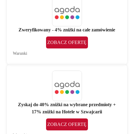
Zweryfikowany - 4% zniżki na całe zamówienie
ZOBACZ OFERTĘ
Warunki
Zyskaj do 40% zniżki na wybrane przedmioty +
17% zniżki na Hotele w Szwajcarii
ZOBACZ OFERTĘ