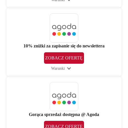
10% zniżki za zapisanie się do newslettera
ZOBACZ OFERTĘ
Warunki
Gorąca sprzedaż dostępna @ Agoda
ZOBACZ OFERTĘ