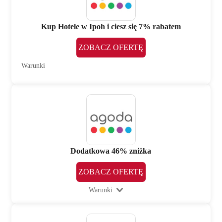
Kup Hotele w Ipoh i ciesz się 7% rabatem
ZOBACZ OFERTĘ
Warunki
Dodatkowa 46% zniżka
ZOBACZ OFERTĘ
Warunki