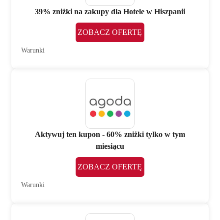
39% zniżki na zakupy dla Hotele w Hiszpanii
ZOBACZ OFERTĘ
Warunki
Aktywuj ten kupon - 60% zniżki tylko w tym
miesiącu
ZOBACZ OFERTĘ
Warunki