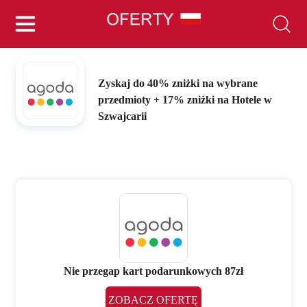
Zyskaj do 40% zniżki na wybrane
przedmioty + 17% zniżki na Hotele w
Szwajcarii
Nie przegap kart podarunkowych 87zł
ZOBACZ OFERTĘ