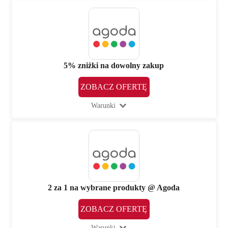
5% zniżki na dowolny zakup
ZOBACZ OFERTĘ
Warunki
2 za 1 na wybrane produkty @ Agoda
ZOBACZ OFERTĘ
Warunki