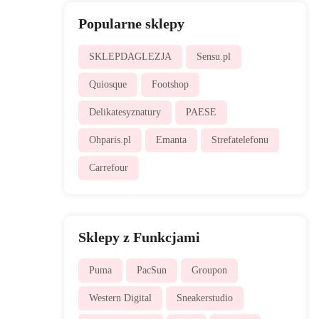
Popularne sklepy
SKLEPDAGLEZJA
Sensu.pl
Quiosque
Footshop
Delikatesyznatury
PAESE
Ohparis.pl
Emanta
Strefatelefonu
Carrefour
Sklepy z Funkcjami
Puma
PacSun
Groupon
Western Digital
Sneakerstudio