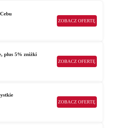
 Cebu
ZOBACZ OFERTĘ
e, plus 5% zniżki
ZOBACZ OFERTĘ
ystkie
ZOBACZ OFERTĘ