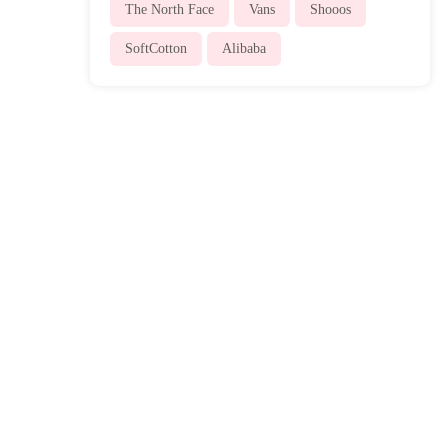
The North Face
Vans
Shooos
SoftCotton
Alibaba