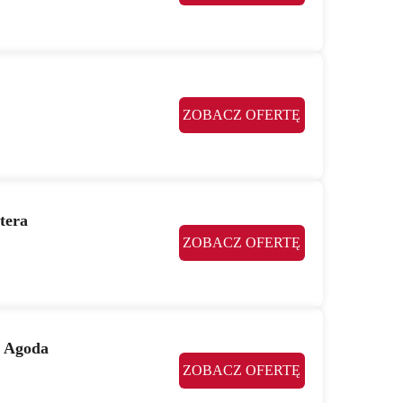
ZOBACZ OFERTĘ
tera
ZOBACZ OFERTĘ
w Agoda
ZOBACZ OFERTĘ