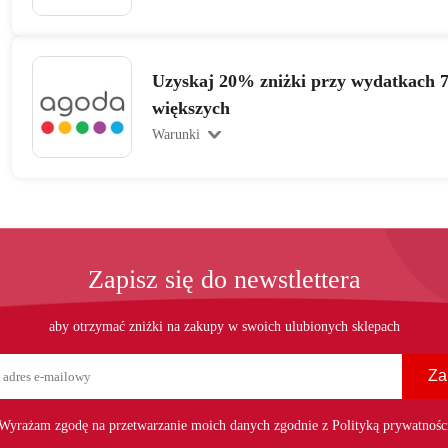
Uzyskaj 20% zniżki przy wydatkach 7
większych
Warunki
Zapisz się do newstlettera
aby otrzymać zniżki na zakupy w swoich ulubionych sklepach
Za
Wyrażam zgodę na przetwarzanie moich danych zgodnie z Polityką prywatnośc