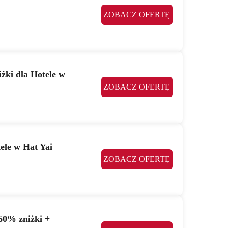
ZOBACZ OFERTĘ
żki dla Hotele w
ZOBACZ OFERTĘ
ele w Hat Yai
ZOBACZ OFERTĘ
60% zniżki +