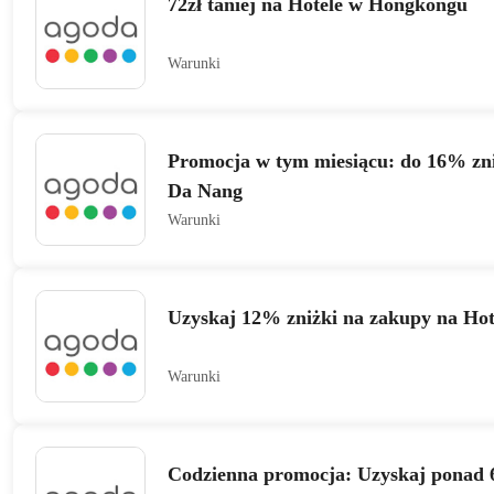
72zł taniej na Hotele w Hongkongu
Warunki
Promocja w tym miesiącu: do 16% zni
Da Nang
Warunki
Uzyskaj 12% zniżki na zakupy na Hot
Warunki
Codzienna promocja: Uzyskaj ponad 