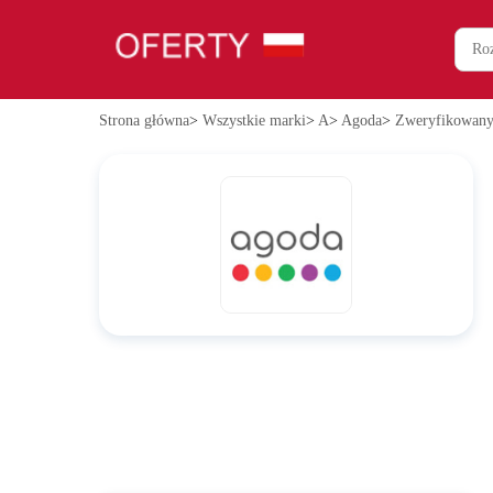
Strona główna
>
Wszystkie marki
>
A
>
Agoda
>
Zweryfikowany 