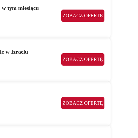
o w tym miesiącu
ZOBACZ OFERTĘ
e w Izraelu
ZOBACZ OFERTĘ
ZOBACZ OFERTĘ