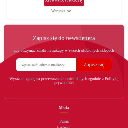
ZOBACZ OFERTĘ
Warunki
Zapisz się do newstlettera
aby otrzymać zniżki na zakupy w swoich ulubionych sklepach
Zapisz się
Wyrażam zgodę na przetwarzanie moich danych zgodnie z Polityką
prywatności
Moda
Puma
Farfetch