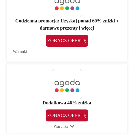
Codzienna promocja: Uzyskaj ponad 60% zniżki +
darmowe prezenty i więcej
ZOBACZ OFERTĘ
Warunki
Dodatkowa 46% zniżka
ZOBACZ OFERTĘ
Warunki