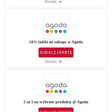
Warunki
14% zniżki na zakupy w Agoda
ZOBACZ OFERTĘ
Warunki
2 za 1 na wybrane produkty @ Agoda