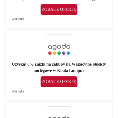
ZOBACZ OFERTĘ
Warunki
Uzyskaj 8% zniżki na zakupy na Wakacyjne obiekty
noclegowe w Kuala Lumpur
ZOBACZ OFERTĘ
Warunki