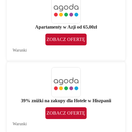
Apartamenty w Azji od 65,00zł
ZOBACZ OFERTĘ
Warunki
39% zniżki na zakupy dla Hotele w Hiszpanii
ZOBACZ OFERTĘ
Warunki