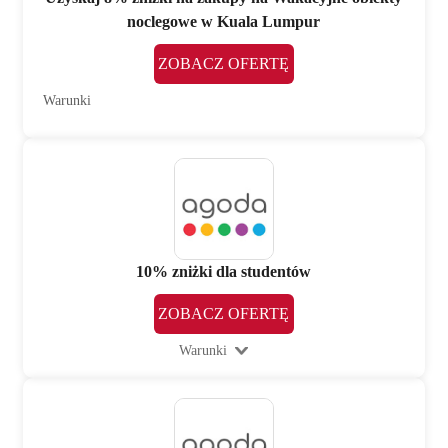
noclegowe w Kuala Lumpur
ZOBACZ OFERTĘ
Warunki
10% zniżki dla studentów
ZOBACZ OFERTĘ
Warunki