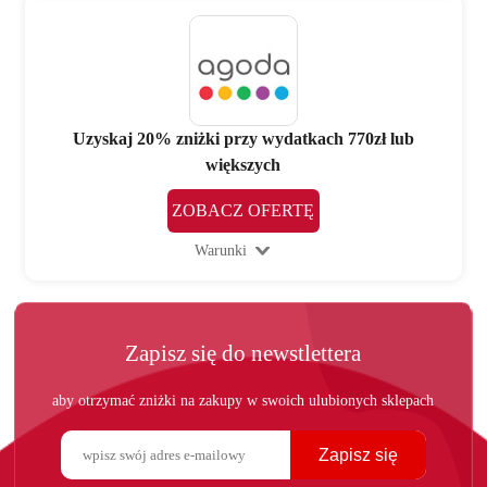
Uzyskaj 20% zniżki przy wydatkach 770zł lub
większych
ZOBACZ OFERTĘ
Warunki
Zapisz się do newstlettera
aby otrzymać zniżki na zakupy w swoich ulubionych sklepach
Zapisz się