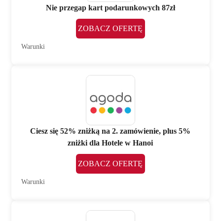
Nie przegap kart podarunkowych 87zł
ZOBACZ OFERTĘ
Warunki
Ciesz się 52% zniżką na 2. zamówienie, plus 5%
zniżki dla Hotele w Hanoi
ZOBACZ OFERTĘ
Warunki