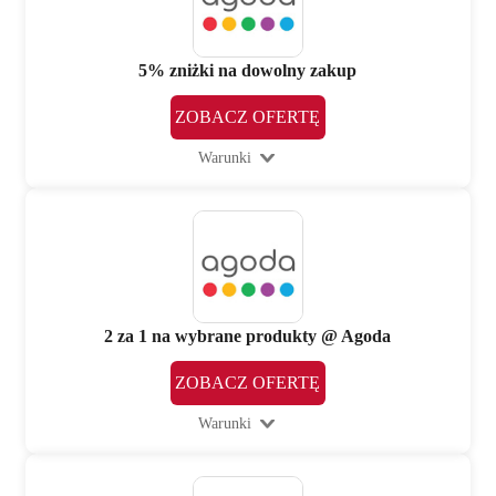
5% zniżki na dowolny zakup
ZOBACZ OFERTĘ
Warunki
2 za 1 na wybrane produkty @ Agoda
ZOBACZ OFERTĘ
Warunki