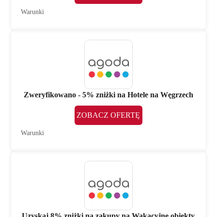
Warunki
Zweryfikowano - 5% zniżki na Hotele na Węgrzech
ZOBACZ OFERTĘ
Warunki
Uzyskaj 8% zniżki na zakupy na Wakacyjne obiekty