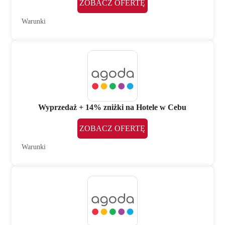
ZOBACZ OFERTĘ
Warunki
Wyprzedaż + 14% zniżki na Hotele w Cebu
ZOBACZ OFERTĘ
Warunki