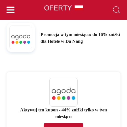
Promocja w tym miesiącu: do 16% zniżki
dla Hotele w Da Nang
Aktywuj ten kupon - 44% zniżki tylko w tym
miesiącu