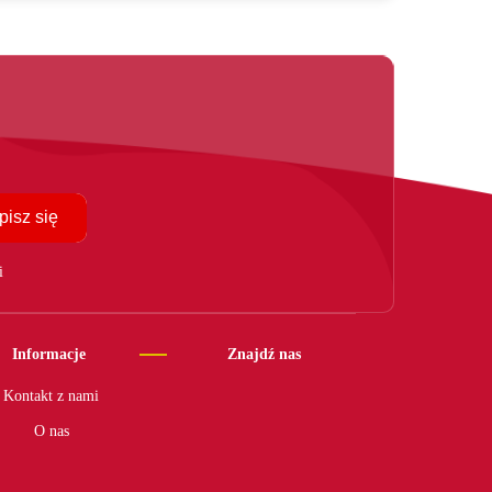
pisz się
i
Informacje
Znajdź nas
Kontakt z nami
O nas