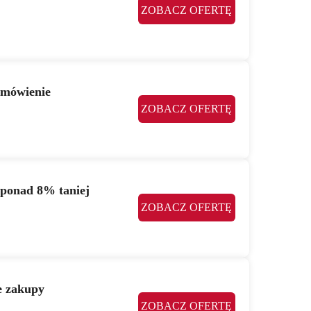
ZOBACZ OFERTĘ
amówienie
ZOBACZ OFERTĘ
, ponad 8% taniej
ZOBACZ OFERTĘ
e zakupy
ZOBACZ OFERTĘ