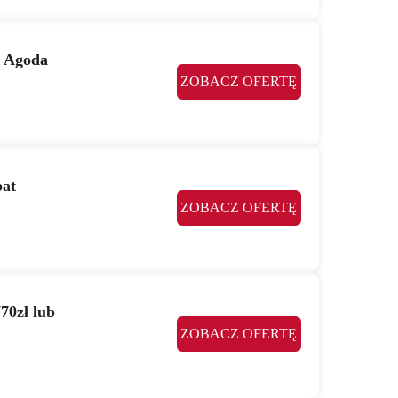
w Agoda
ZOBACZ OFERTĘ
bat
ZOBACZ OFERTĘ
70zł lub
ZOBACZ OFERTĘ