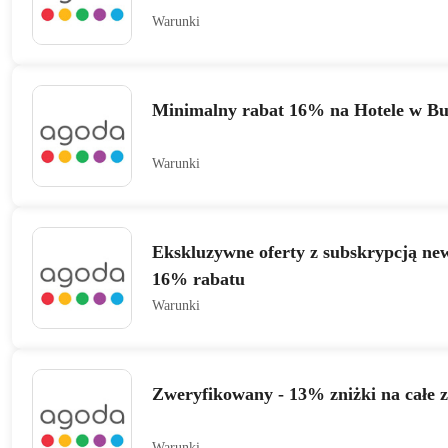
Warunki
Minimalny rabat 16% na Hotele w B
Warunki
Ekskluzywne oferty z subskrypcją new
16% rabatu
Warunki
Zweryfikowany - 13% zniżki na całe 
Warunki