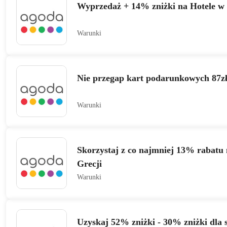
Wyprzedaż + 14% zniżki na Hotele w
Warunki
Nie przegap kart podarunkowych 87z
Warunki
Skorzystaj z co najmniej 13% rabatu 
Grecji
Warunki
Uzyskaj 52% zniżki - 30% zniżki dla 