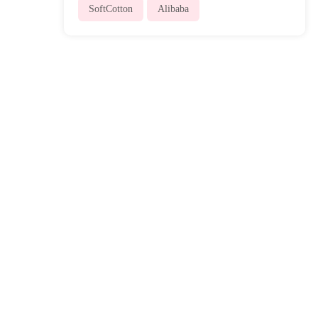
SoftCotton
Alibaba