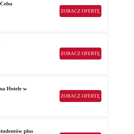
 Cebu
ZOBACZ OFERTĘ
ł
ZOBACZ OFERTĘ
na Hotele w
ZOBACZ OFERTĘ
studentów plus