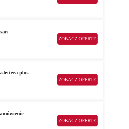
usan
ZOBACZ OFERTĘ
slettera plus
ZOBACZ OFERTĘ
zamówienie
ZOBACZ OFERTĘ