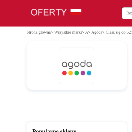
Strona główna
>
Wszystkie marki
>
A
>
Agoda
>
Ciesz się do 52
Popularne sklepy