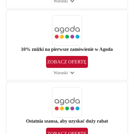
Warunki
10% zniżki na pierwsze zamówienie w Agoda
ZOBACZ OFERTĘ
Warunki
Ostatnia szansa, aby uzyskać duży rabat
ZOBACZ OFERTĘ