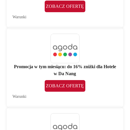
ZOBACZ OFERTĘ
Warunki
Promocja w tym miesiącu: do 16% zniżki dla Hotele
w Da Nang
ZOBACZ OFERTĘ
Warunki