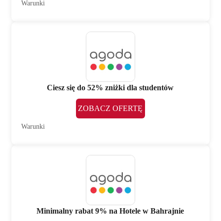
Warunki
Ciesz się do 52% zniżki dla studentów
ZOBACZ OFERTĘ
Warunki
Minimalny rabat 9% na Hotele w Bahrajnie