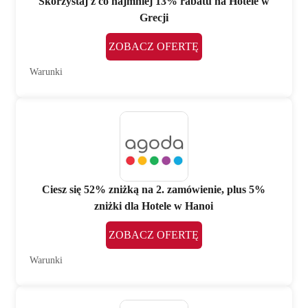
Skorzystaj z co najmniej 13% rabatu na Hotele w
Grecji
ZOBACZ OFERTĘ
Warunki
Ciesz się 52% zniżką na 2. zamówienie, plus 5%
zniżki dla Hotele w Hanoi
ZOBACZ OFERTĘ
Warunki