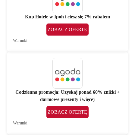
Kup Hotele w Ipoh i ciesz się 7% rabatem
ZOBACZ OFERTĘ
Warunki
Codzienna promocja: Uzyskaj ponad 60% zniżki +
darmowe prezenty i więcej
ZOBACZ OFERTĘ
Warunki