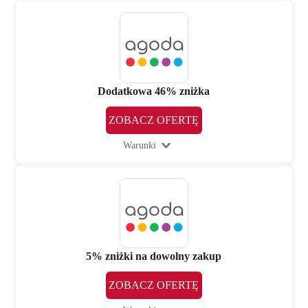
Dodatkowa 46% zniżka
ZOBACZ OFERTĘ
Warunki
5% zniżki na dowolny zakup
ZOBACZ OFERTĘ