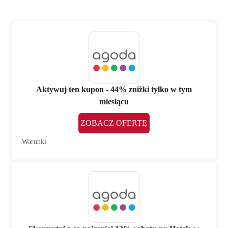
Aktywuj ten kupon - 44% zniżki tylko w tym
miesiącu
ZOBACZ OFERTĘ
Warunki