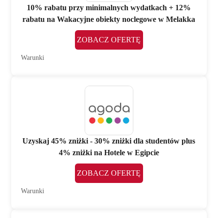
10% rabatu przy minimalnych wydatkach + 12%
rabatu na Wakacyjne obiekty noclegowe w Melakka
ZOBACZ OFERTĘ
Warunki
Uzyskaj 45% zniżki - 30% zniżki dla studentów plus
4% zniżki na Hotele w Egipcie
ZOBACZ OFERTĘ
Warunki