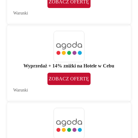
ZOBACZ OFERTĘ
Warunki
Wyprzedaż + 14% zniżki na Hotele w Cebu
ZOBACZ OFERTĘ
Warunki