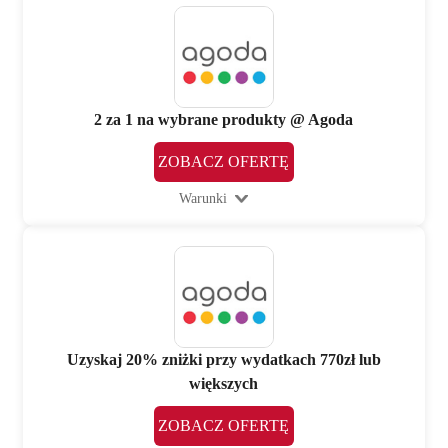
2 za 1 na wybrane produkty @ Agoda
ZOBACZ OFERTĘ
Warunki
Uzyskaj 20% zniżki przy wydatkach 770zł lub
większych
ZOBACZ OFERTĘ