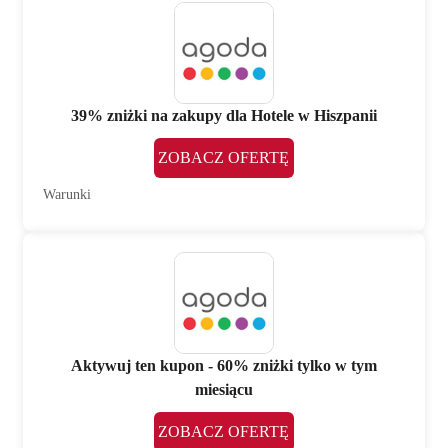
39% zniżki na zakupy dla Hotele w Hiszpanii
ZOBACZ OFERTĘ
Warunki
Aktywuj ten kupon - 60% zniżki tylko w tym
miesiącu
ZOBACZ OFERTĘ